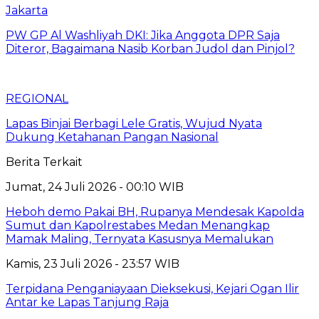
Jakarta
PW GP Al Washliyah DKI: Jika Anggota DPR Saja
Diteror, Bagaimana Nasib Korban Judol dan Pinjol?
REGIONAL
Lapas Binjai Berbagi Lele Gratis, Wujud Nyata
Dukung Ketahanan Pangan Nasional
Berita Terkait
Jumat, 24 Juli 2026 - 00:10 WIB
Heboh demo Pakai BH, Rupanya Mendesak Kapolda
Sumut dan Kapolrestabes Medan Menangkap
Mamak Maling, Ternyata Kasusnya Memalukan
Kamis, 23 Juli 2026 - 23:57 WIB
Terpidana Penganiayaan Dieksekusi, Kejari Ogan Ilir
Antar ke Lapas Tanjung Raja