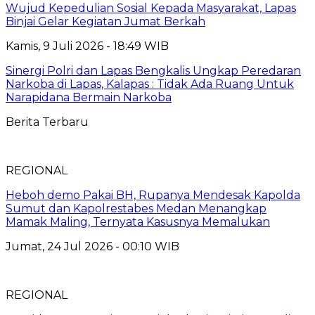
Wujud Kepedulian Sosial Kepada Masyarakat, Lapas
Binjai Gelar Kegiatan Jumat Berkah
Kamis, 9 Juli 2026 - 18:49 WIB
Sinergi Polri dan Lapas Bengkalis Ungkap Peredaran
Narkoba di Lapas, Kalapas : Tidak Ada Ruang Untuk
Narapidana Bermain Narkoba
Berita Terbaru
REGIONAL
Heboh demo Pakai BH, Rupanya Mendesak Kapolda
Sumut dan Kapolrestabes Medan Menangkap
Mamak Maling, Ternyata Kasusnya Memalukan
Jumat, 24 Jul 2026 - 00:10 WIB
REGIONAL