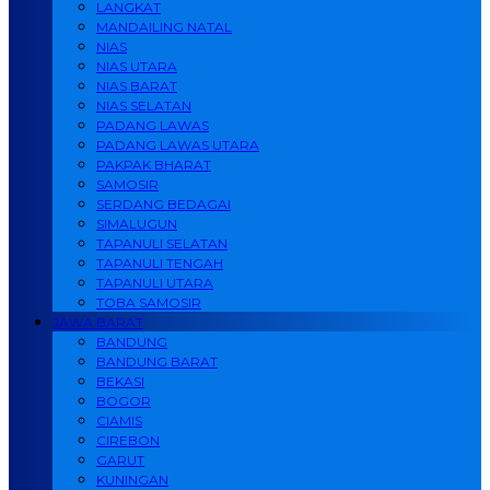
LANGKAT
MANDAILING NATAL
NIAS
NIAS UTARA
NIAS BARAT
NIAS SELATAN
PADANG LAWAS
PADANG LAWAS UTARA
PAKPAK BHARAT
SAMOSIR
SERDANG BEDAGAI
SIMALUGUN
TAPANULI SELATAN
TAPANULI TENGAH
TAPANULI UTARA
TOBA SAMOSIR
JAWA BARAT
BANDUNG
BANDUNG BARAT
BEKASI
BOGOR
CIAMIS
CIREBON
GARUT
KUNINGAN