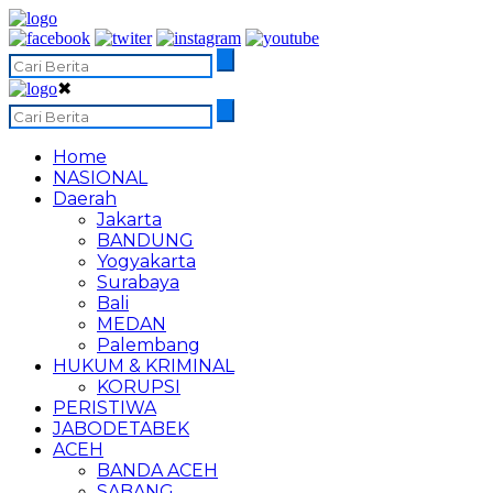
✖
Home
NASIONAL
Daerah
Jakarta
BANDUNG
Yogyakarta
Surabaya
Bali
MEDAN
Palembang
HUKUM & KRIMINAL
KORUPSI
PERISTIWA
JABODETABEK
ACEH
BANDA ACEH
SABANG