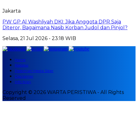
Jakarta
PW GP Al Washliyah DKI: Jika Anggota DPR Saja
Diteror, Bagaimana Nasib Korban Judol dan Pinjol?
Selasa, 21 Jul 2026 - 23:18 WIB
Home
Redaksi
Pedoman Media Siber
Disclaimer
Info Iklan
Copyright © 2026 WARTA PERISTIWA - All Rights
Reserved