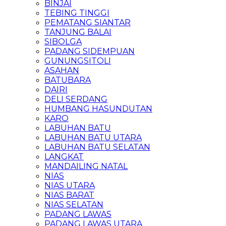
BINJAI
TEBING TINGGI
PEMATANG SIANTAR
TANJUNG BALAI
SIBOLGA
PADANG SIDEMPUAN
GUNUNGSITOLI
ASAHAN
BATUBARA
DAIRI
DELI SERDANG
HUMBANG HASUNDUTAN
KARO
LABUHAN BATU
LABUHAN BATU UTARA
LABUHAN BATU SELATAN
LANGKAT
MANDAILING NATAL
NIAS
NIAS UTARA
NIAS BARAT
NIAS SELATAN
PADANG LAWAS
PADANG LAWAS UTARA