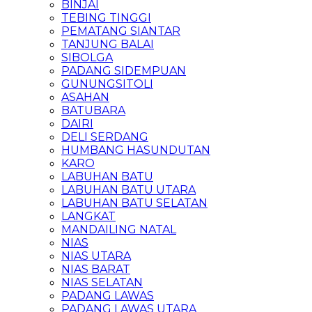
BINJAI
TEBING TINGGI
PEMATANG SIANTAR
TANJUNG BALAI
SIBOLGA
PADANG SIDEMPUAN
GUNUNGSITOLI
ASAHAN
BATUBARA
DAIRI
DELI SERDANG
HUMBANG HASUNDUTAN
KARO
LABUHAN BATU
LABUHAN BATU UTARA
LABUHAN BATU SELATAN
LANGKAT
MANDAILING NATAL
NIAS
NIAS UTARA
NIAS BARAT
NIAS SELATAN
PADANG LAWAS
PADANG LAWAS UTARA