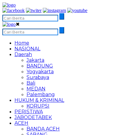
✖
Home
NASIONAL
Daerah
Jakarta
BANDUNG
Yogyakarta
Surabaya
Bali
MEDAN
Palembang
HUKUM & KRIMINAL
KORUPSI
PERISTIWA
JABODETABEK
ACEH
BANDA ACEH
SABANG