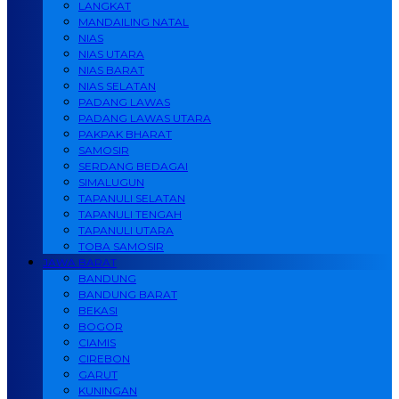
LANGKAT
MANDAILING NATAL
NIAS
NIAS UTARA
NIAS BARAT
NIAS SELATAN
PADANG LAWAS
PADANG LAWAS UTARA
PAKPAK BHARAT
SAMOSIR
SERDANG BEDAGAI
SIMALUGUN
TAPANULI SELATAN
TAPANULI TENGAH
TAPANULI UTARA
TOBA SAMOSIR
JAWA BARAT
BANDUNG
BANDUNG BARAT
BEKASI
BOGOR
CIAMIS
CIREBON
GARUT
KUNINGAN