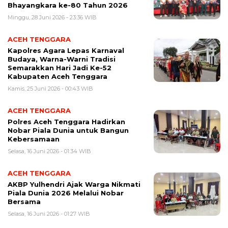
Bhayangkara ke-80 Tahun 2026
Minggu, 28 Juni 2026 - 23:36 WIB
ACEH TENGGARA
Kapolres Agara Lepas Karnaval
Budaya, Warna-Warni Tradisi
Semarakkan Hari Jadi Ke-52
Kabupaten Aceh Tenggara
Kamis, 25 Juni 2026 - 00:43 WIB
ACEH TENGGARA
Polres Aceh Tenggara Hadirkan
Nobar Piala Dunia untuk Bangun
Kebersamaan
Selasa, 16 Juni 2026 - 01:34 WIB
ACEH TENGGARA
AKBP Yulhendri Ajak Warga Nikmati
Piala Dunia 2026 Melalui Nobar
Bersama
Selasa, 16 Juni 2026 - 01:27 WIB