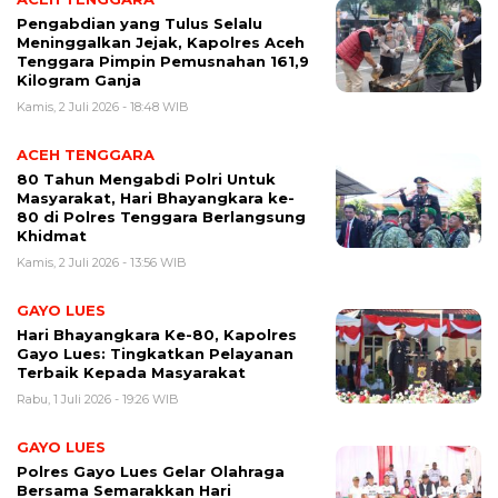
Pengabdian yang Tulus Selalu
Meninggalkan Jejak, Kapolres Aceh
Tenggara Pimpin Pemusnahan 161,9
Kilogram Ganja
Kamis, 2 Juli 2026 - 18:48 WIB
ACEH TENGGARA
80 Tahun Mengabdi Polri Untuk
Masyarakat, Hari Bhayangkara ke-
80 di Polres Tenggara Berlangsung
Khidmat
Kamis, 2 Juli 2026 - 13:56 WIB
GAYO LUES
Hari Bhayangkara Ke-80, Kapolres
Gayo Lues: Tingkatkan Pelayanan
Terbaik Kepada Masyarakat
Rabu, 1 Juli 2026 - 19:26 WIB
GAYO LUES
Polres Gayo Lues Gelar Olahraga
Bersama Semarakkan Hari