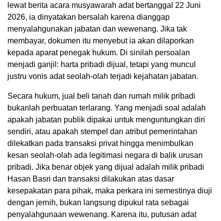
lewat berita acara musyawarah adat bertanggal 22 Juni
2026, ia dinyatakan bersalah karena dianggap
menyalahgunakan jabatan dan wewenang. Jika tak
membayar, dokumen itu menyebut ia akan dilaporkan
kepada aparat penegak hukum. Di sinilah persoalan
menjadi ganjil: harta pribadi dijual, tetapi yang muncul
justru vonis adat seolah-olah terjadi kejahatan jabatan.
Secara hukum, jual beli tanah dan rumah milik pribadi
bukanlah perbuatan terlarang. Yang menjadi soal adalah
apakah jabatan publik dipakai untuk menguntungkan diri
sendiri, atau apakah stempel dan atribut pemerintahan
dilekatkan pada transaksi privat hingga menimbulkan
kesan seolah-olah ada legitimasi negara di balik urusan
pribadi. Jika benar objek yang dijual adalah milik pribadi
Hasan Basri dan transaksi dilakukan atas dasar
kesepakatan para pihak, maka perkara ini semestinya diuji
dengan jernih, bukan langsung dipukul rata sebagai
penyalahgunaan wewenang. Karena itu, putusan adat