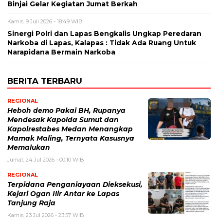
Binjai Gelar Kegiatan Jumat Berkah
Kamis, 9 Juli 2026 - 18:49 WIB
Sinergi Polri dan Lapas Bengkalis Ungkap Peredaran
Narkoba di Lapas, Kalapas : Tidak Ada Ruang Untuk
Narapidana Bermain Narkoba
BERITA TERBARU
REGIONAL
Heboh demo Pakai BH, Rupanya
Mendesak Kapolda Sumut dan
Kapolrestabes Medan Menangkap
Mamak Maling, Ternyata Kasusnya
Memalukan
Jumat, 24 Jul 2026 - 00:10 WIB
REGIONAL
Terpidana Penganiayaan Dieksekusi,
Kejari Ogan Ilir Antar ke Lapas
Tanjung Raja
Kamis, 23 Jul 2026 - 23:57 WIB