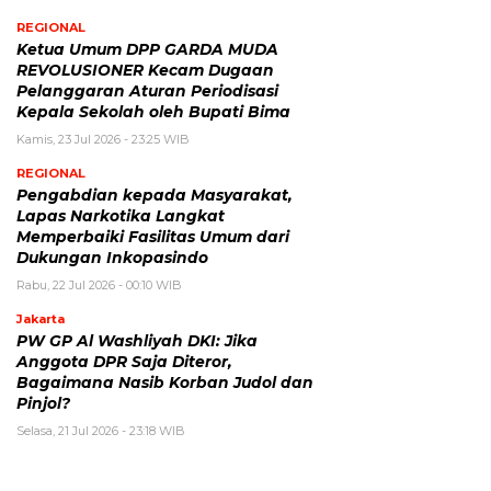
REGIONAL
Ketua Umum DPP GARDA MUDA
REVOLUSIONER Kecam Dugaan
Pelanggaran Aturan Periodisasi
Kepala Sekolah oleh Bupati Bima
Kamis, 23 Jul 2026 - 23:25 WIB
REGIONAL
Pengabdian kepada Masyarakat,
Lapas Narkotika Langkat
Memperbaiki Fasilitas Umum dari
Dukungan Inkopasindo
Rabu, 22 Jul 2026 - 00:10 WIB
Jakarta
PW GP Al Washliyah DKI: Jika
Anggota DPR Saja Diteror,
Bagaimana Nasib Korban Judol dan
Pinjol?
Selasa, 21 Jul 2026 - 23:18 WIB