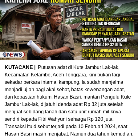
KUTACANE |
Putusan adat di Kute Jambur Lak-lak,
Kecamatan Ketambe, Aceh Tenggara, kini bukan lagi
sekadar perkara internal kampung. Ia sudah menjelma
menjadi ujian bagi akal sehat, batas kewenangan adat,
dan kepastian hukum. Hasan Basri, mantan Pengulu Kute
Jambur Lak-lak, dijatuhi denda adat Rp 32 juta setelah
menjual sebidang tanah dan satu unit rumah miliknya
sendiri kepada Fitri Wahyuni seharga Rp 120 juta.
Transaksi itu disebut terjadi pada 10 Februari 2024, saat
Hasan Basri masih menjabat. Namun dua tahun kemudian,