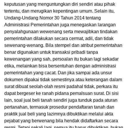
keputusan yang menguntungkan diri sendiri atau pihak
tertentu, dan merugikan kepentingan umum. Selain itu,
Undang-Undang Nomor 30 Tahun 2014 tentang
Administrasi Pemerintahan juga menegaskan larangan
penyalahgunaan wewenang serta mewajibkan tindakan
pemerintahan dilakukan secara cermat, adil, dan tidak
sewenang-wenang. Bila stempel dan atribut pemerintahan
benar digunakan untuk transaksi pribadi tanpa
kewenangan yang sah, persoalan itu bukan lagi sekadar
etika, melainkan bisa bersentuhan dengan administrasi
pemerintahan yang cacat. Dan jika sampai ada unsur
dokumen dipakai tidak semestinya atau keterangan dalam
surat dibuat seolah-olah resmi padahal tidak, perkara itu
dapat bergeser ke ranah pidana pemalsuan surat. Di sisi
lain, soal jual beli tanah sendiri juga tunduk pada aturan
pertanahan, termasuk prosedur pendaftaran tanah dan
praktik jual beli yang lazimnya dibuktikan melalui akta
pejabat yang berwenang bila hendak didaftarkan secara
resmi. Tetapi sekali lagi, semua itu harus dibuktikan, bukan