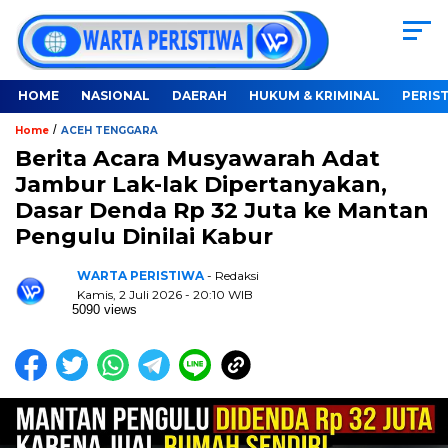
HOME
NASIONAL
DAERAH
HUKUM & KRIMINAL
PERIS
/
Home
ACEH TENGGARA
Berita Acara Musyawarah Adat
Jambur Lak-lak Dipertanyakan,
Dasar Denda Rp 32 Juta ke Mantan
Pengulu Dinilai Kabur
WARTA PERISTIWA
- Redaksi
Kamis, 2 Juli 2026 - 20:10 WIB
5090 views