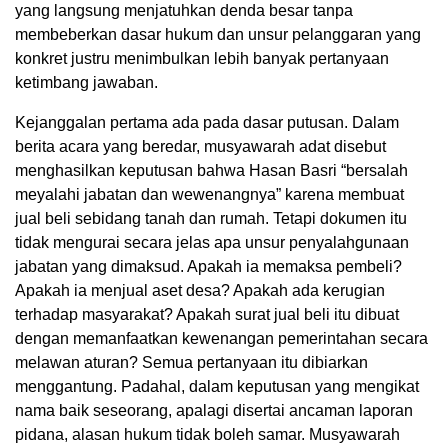
yang langsung menjatuhkan denda besar tanpa
membeberkan dasar hukum dan unsur pelanggaran yang
konkret justru menimbulkan lebih banyak pertanyaan
ketimbang jawaban.
Kejanggalan pertama ada pada dasar putusan. Dalam
berita acara yang beredar, musyawarah adat disebut
menghasilkan keputusan bahwa Hasan Basri “bersalah
meyalahi jabatan dan wewenangnya” karena membuat
jual beli sebidang tanah dan rumah. Tetapi dokumen itu
tidak mengurai secara jelas apa unsur penyalahgunaan
jabatan yang dimaksud. Apakah ia memaksa pembeli?
Apakah ia menjual aset desa? Apakah ada kerugian
terhadap masyarakat? Apakah surat jual beli itu dibuat
dengan memanfaatkan kewenangan pemerintahan secara
melawan aturan? Semua pertanyaan itu dibiarkan
menggantung. Padahal, dalam keputusan yang mengikat
nama baik seseorang, apalagi disertai ancaman laporan
pidana, alasan hukum tidak boleh samar. Musyawarah