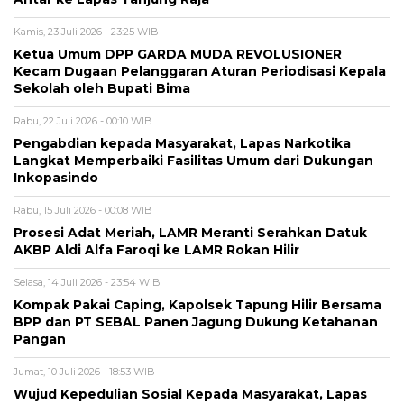
Kamis, 23 Juli 2026 - 23:25 WIB
Ketua Umum DPP GARDA MUDA REVOLUSIONER
Kecam Dugaan Pelanggaran Aturan Periodisasi Kepala
Sekolah oleh Bupati Bima
Rabu, 22 Juli 2026 - 00:10 WIB
Pengabdian kepada Masyarakat, Lapas Narkotika
Langkat Memperbaiki Fasilitas Umum dari Dukungan
Inkopasindo
Rabu, 15 Juli 2026 - 00:08 WIB
Prosesi Adat Meriah, LAMR Meranti Serahkan Datuk
AKBP Aldi Alfa Faroqi ke LAMR Rokan Hilir
Selasa, 14 Juli 2026 - 23:54 WIB
Kompak Pakai Caping, Kapolsek Tapung Hilir Bersama
BPP dan PT SEBAL Panen Jagung Dukung Ketahanan
Pangan
Jumat, 10 Juli 2026 - 18:53 WIB
Wujud Kepedulian Sosial Kepada Masyarakat, Lapas