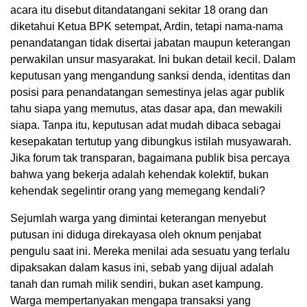
acara itu disebut ditandatangani sekitar 18 orang dan
diketahui Ketua BPK setempat, Ardin, tetapi nama-nama
penandatangan tidak disertai jabatan maupun keterangan
perwakilan unsur masyarakat. Ini bukan detail kecil. Dalam
keputusan yang mengandung sanksi denda, identitas dan
posisi para penandatangan semestinya jelas agar publik
tahu siapa yang memutus, atas dasar apa, dan mewakili
siapa. Tanpa itu, keputusan adat mudah dibaca sebagai
kesepakatan tertutup yang dibungkus istilah musyawarah.
Jika forum tak transparan, bagaimana publik bisa percaya
bahwa yang bekerja adalah kehendak kolektif, bukan
kehendak segelintir orang yang memegang kendali?
Sejumlah warga yang dimintai keterangan menyebut
putusan ini diduga direkayasa oleh oknum penjabat
pengulu saat ini. Mereka menilai ada sesuatu yang terlalu
dipaksakan dalam kasus ini, sebab yang dijual adalah
tanah dan rumah milik sendiri, bukan aset kampung.
Warga mempertanyakan mengapa transaksi yang