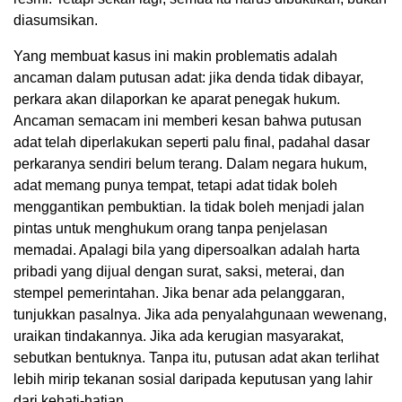
diasumsikan.
Yang membuat kasus ini makin problematis adalah
ancaman dalam putusan adat: jika denda tidak dibayar,
perkara akan dilaporkan ke aparat penegak hukum.
Ancaman semacam ini memberi kesan bahwa putusan
adat telah diperlakukan seperti palu final, padahal dasar
perkaranya sendiri belum terang. Dalam negara hukum,
adat memang punya tempat, tetapi adat tidak boleh
menggantikan pembuktian. Ia tidak boleh menjadi jalan
pintas untuk menghukum orang tanpa penjelasan
memadai. Apalagi bila yang dipersoalkan adalah harta
pribadi yang dijual dengan surat, saksi, meterai, dan
stempel pemerintahan. Jika benar ada pelanggaran,
tunjukkan pasalnya. Jika ada penyalahgunaan wewenang,
uraikan tindakannya. Jika ada kerugian masyarakat,
sebutkan bentuknya. Tanpa itu, putusan adat akan terlihat
lebih mirip tekanan sosial daripada keputusan yang lahir
dari kehati-hatian.