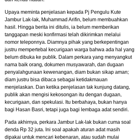
Upaya meminta penjelasan kepada Pj Pengulu Kute
Jambur Lak-lak, Muhammad Arifin, belum membuahkan
hasil. Hingga berita ini ditulis, ia belum memberikan
tanggapan meski konfirmasi telah dikirimkan melalui
nomor teleponnya. Diamnya pihak yang berkepentingan
justru mempertebal kecurigaan warga bahwa ada hal yang
belum dibuka ke publik. Dalam perkara yang menyangkut
nama baik orang, dokumen musyawarah, dan dugaan
penyalahgunaan kewenangan, diam bukan sikap aman;
diam justru bisa dibaca sebagai ketidakmauan
menjelaskan. Dan ketika penjelasan tak kunjung datang,
publik akan mengisi kekosongan itu dengan dugaan,
kecurigaan, dan spekulasi. Itu berbahaya, bukan hanya
bagi Hasan Basri, tetapi juga bagi lembaga adat sendiri.
Pada akhirnya, perkara Jambur Lak-lak bukan cuma soal
denda Rp 32 juta. Ini soal apakah aturan adat masih
dipakai untuk mencari kebenaran, atau sudah mulai