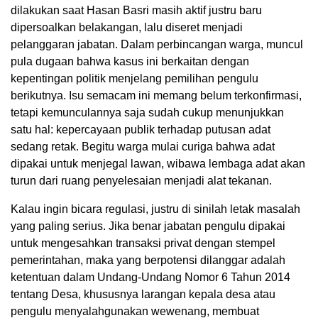
dilakukan saat Hasan Basri masih aktif justru baru
dipersoalkan belakangan, lalu diseret menjadi
pelanggaran jabatan. Dalam perbincangan warga, muncul
pula dugaan bahwa kasus ini berkaitan dengan
kepentingan politik menjelang pemilihan pengulu
berikutnya. Isu semacam ini memang belum terkonfirmasi,
tetapi kemunculannya saja sudah cukup menunjukkan
satu hal: kepercayaan publik terhadap putusan adat
sedang retak. Begitu warga mulai curiga bahwa adat
dipakai untuk menjegal lawan, wibawa lembaga adat akan
turun dari ruang penyelesaian menjadi alat tekanan.
Kalau ingin bicara regulasi, justru di sinilah letak masalah
yang paling serius. Jika benar jabatan pengulu dipakai
untuk mengesahkan transaksi privat dengan stempel
pemerintahan, maka yang berpotensi dilanggar adalah
ketentuan dalam Undang-Undang Nomor 6 Tahun 2014
tentang Desa, khususnya larangan kepala desa atau
pengulu menyalahgunakan wewenang, membuat