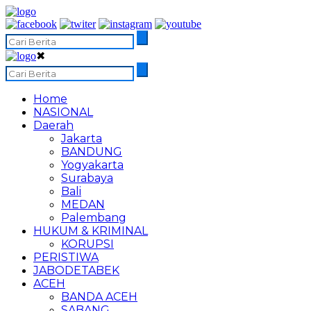
✖
Home
NASIONAL
Daerah
Jakarta
BANDUNG
Yogyakarta
Surabaya
Bali
MEDAN
Palembang
HUKUM & KRIMINAL
KORUPSI
PERISTIWA
JABODETABEK
ACEH
BANDA ACEH
SABANG