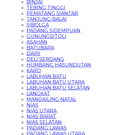
BINJAI
TEBING TINGGI
PEMATANG SIANTAR
TANJUNG BALAI
SIBOLGA
PADANG SIDEMPUAN
GUNUNGSITOLI
ASAHAN
BATUBARA
DAIRI
DELI SERDANG
HUMBANG HASUNDUTAN
KARO
LABUHAN BATU
LABUHAN BATU UTARA
LABUHAN BATU SELATAN
LANGKAT
MANDAILING NATAL
NIAS
NIAS UTARA
NIAS BARAT
NIAS SELATAN
PADANG LAWAS
PADANG LAWAS UTARA