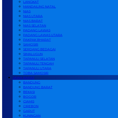
LANGKAT
MANDAILING NATAL
NIAS
NIAS UTARA
NIAS BARAT
NIAS SELATAN
PADANG LAWAS
PADANG LAWAS UTARA
PAKPAK BHARAT
SAMOSIR
SERDANG BEDAGAI
SIMALUGUN
TAPANULI SELATAN
TAPANULI TENGAH
TAPANULI UTARA
TOBA SAMOSIR
JAWA BARAT
BANDUNG
BANDUNG BARAT
BEKASI
BOGOR
CIAMIS
CIREBON
GARUT
KUNINGAN