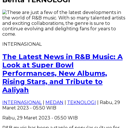
INTERNASIONAL
The Latest News in R&B Music: A
Look at Super Bowl
Performances, New Albums,
Rising Stars, and Tribute to
Aaliyah
INTERNASIONAL
|
MEDAN
|
TEKNOLOGI
| Rabu, 29
Maret 2023 - 05:50 WIB
Rabu, 29 Maret 2023 - 05:50 WIB
R&B music has been a staple of popular culture for