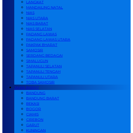
LANGKAT
MANDAILING NATAL
NIAS
NIAS UTARA
NIAS BARAT
NIAS SELATAN
PADANG LAWAS
PADANG LAWAS UTARA
PAKPAK BHARAT
SAMOSIR
SERDANG BEDAGAI
SIMALUGUN
TAPANULI SELATAN
TAPANULI TENGAH
TAPANULI UTARA
TOBA SAMOSIR
JAWA BARAT
BANDUNG
BANDUNG BARAT
BEKASI
BOGOR
CIAMIS
CIREBON
GARUT
KUNINGAN