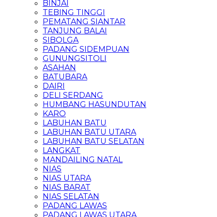
BINJAI
TEBING TINGGI
PEMATANG SIANTAR
TANJUNG BALAI
SIBOLGA
PADANG SIDEMPUAN
GUNUNGSITOLI
ASAHAN
BATUBARA
DAIRI
DELI SERDANG
HUMBANG HASUNDUTAN
KARO
LABUHAN BATU
LABUHAN BATU UTARA
LABUHAN BATU SELATAN
LANGKAT
MANDAILING NATAL
NIAS
NIAS UTARA
NIAS BARAT
NIAS SELATAN
PADANG LAWAS
PADANG LAWAS UTARA