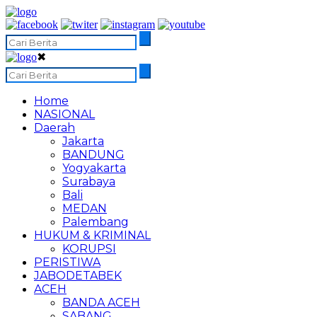
✖
Home
NASIONAL
Daerah
Jakarta
BANDUNG
Yogyakarta
Surabaya
Bali
MEDAN
Palembang
HUKUM & KRIMINAL
KORUPSI
PERISTIWA
JABODETABEK
ACEH
BANDA ACEH
SABANG