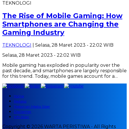
TEKNOLOGI
The Rise of Mobile Gaming: How
Smartphones are Changing the
Gaming Industry
TEKNOLOGI
| Selasa, 28 Maret 2023 - 22:02 WIB
Selasa, 28 Maret 2023 - 22:02 WIB
Mobile gaming has exploded in popularity over the
past decade, and smartphones are largely responsible
for this trend. Today, mobile games account for a…
Home
Redaksi
Pedoman Media Siber
Disclaimer
Info Iklan
Copyright © 2026 WARTA PERISTIWA - All Rights