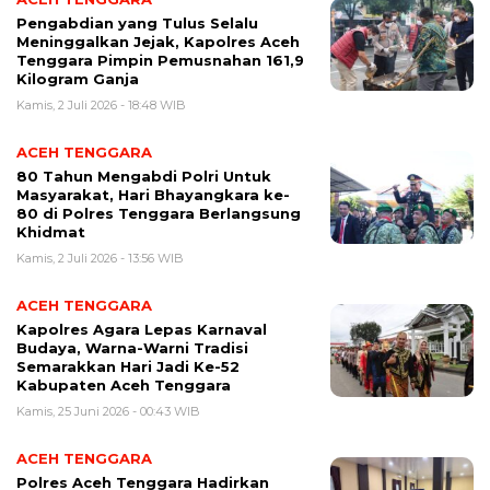
Pengabdian yang Tulus Selalu
Meninggalkan Jejak, Kapolres Aceh
Tenggara Pimpin Pemusnahan 161,9
Kilogram Ganja
Kamis, 2 Juli 2026 - 18:48 WIB
ACEH TENGGARA
80 Tahun Mengabdi Polri Untuk
Masyarakat, Hari Bhayangkara ke-
80 di Polres Tenggara Berlangsung
Khidmat
Kamis, 2 Juli 2026 - 13:56 WIB
ACEH TENGGARA
Kapolres Agara Lepas Karnaval
Budaya, Warna-Warni Tradisi
Semarakkan Hari Jadi Ke-52
Kabupaten Aceh Tenggara
Kamis, 25 Juni 2026 - 00:43 WIB
ACEH TENGGARA
Polres Aceh Tenggara Hadirkan