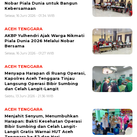
Nobar Piala Dunia untuk Bangun
Kebersamaan
Selasa, 16 Juni 2026 - 01:34 WIB
ACEH TENGGARA
AKBP Yulhendri Ajak Warga Nikmati
Piala Dunia 2026 Melalui Nobar
Bersama
Selasa, 16 Juni 2026 - 01:27 WIB
ACEH TENGGARA
Menyapa Harapan di Ruang Operasi,
Kapolres Aceh Tenggara Tinjau
Langsung Operasi Bibir Sumbing
dan Celah Langit-Langit
Sabtu, 13 Juni 2026 - 21:36 WIB
ACEH TENGGARA
Menjahit Senyum, Menumbuhkan
Harapan: Bakti Kesehatan Operasi
Bibir Sumbing dan Celah Langit-
Langit Gratis Warnai HUT Aceh
Tenggara ke-52 dan Hari