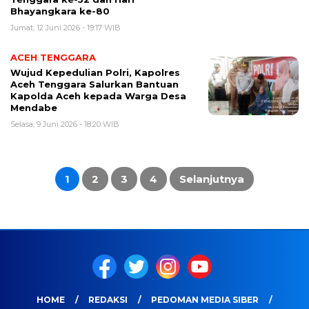
Bhayangkara ke-80
Jumat, 12 Juni 2026 - 19:17 WIB
ACEH TENGGARA
Wujud Kepedulian Polri, Kapolres
Aceh Tenggara Salurkan Bantuan
Kapolda Aceh kepada Warga Desa
Mendabe
Selasa, 9 Juni 2026 - 18:20 WIB
Paginasi
pos
1
2
3
4
Selanjutnya
HOME
REDAKSI
PEDOMAN MEDIA SIBER