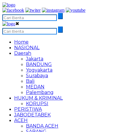
✖
Home
NASIONAL
Daerah
Jakarta
BANDUNG
Yogyakarta
Surabaya
Bali
MEDAN
Palembang
HUKUM & KRIMINAL
KORUPSI
PERISTIWA
JABODETABEK
ACEH
BANDA ACEH
SABANG