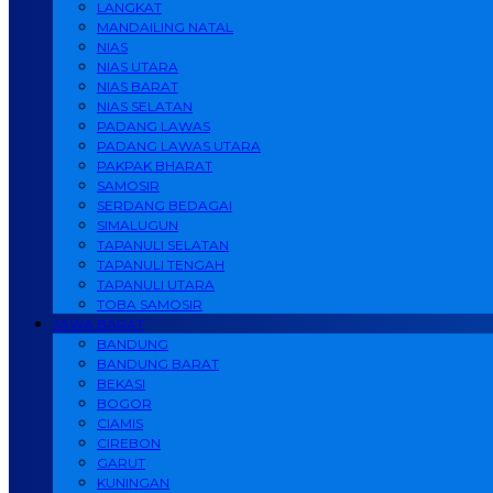
LANGKAT
MANDAILING NATAL
NIAS
NIAS UTARA
NIAS BARAT
NIAS SELATAN
PADANG LAWAS
PADANG LAWAS UTARA
PAKPAK BHARAT
SAMOSIR
SERDANG BEDAGAI
SIMALUGUN
TAPANULI SELATAN
TAPANULI TENGAH
TAPANULI UTARA
TOBA SAMOSIR
JAWA BARAT
BANDUNG
BANDUNG BARAT
BEKASI
BOGOR
CIAMIS
CIREBON
GARUT
KUNINGAN