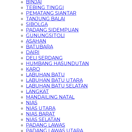
BINJAI
TEBING TINGGI
PEMATANG SIANTAR
TANJUNG BALAI
SIBOLGA
PADANG SIDEMPUAN
GUNUNGSITOLI
ASAHAN
BATUBARA
DAIRI
DELI SERDANG
HUMBANG HASUNDUTAN
KARO
LABUHAN BATU
LABUHAN BATU UTARA
LABUHAN BATU SELATAN
LANGKAT
MANDAILING NATAL
NIAS
NIAS UTARA
NIAS BARAT
NIAS SELATAN
PADANG LAWAS
PADANG LAWAS UTARA