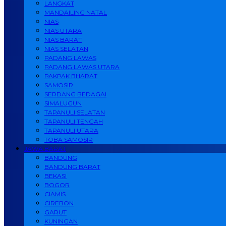
LANGKAT
MANDAILING NATAL
NIAS
NIAS UTARA
NIAS BARAT
NIAS SELATAN
PADANG LAWAS
PADANG LAWAS UTARA
PAKPAK BHARAT
SAMOSIR
SERDANG BEDAGAI
SIMALUGUN
TAPANULI SELATAN
TAPANULI TENGAH
TAPANULI UTARA
TOBA SAMOSIR
JAWA BARAT
BANDUNG
BANDUNG BARAT
BEKASI
BOGOR
CIAMIS
CIREBON
GARUT
KUNINGAN