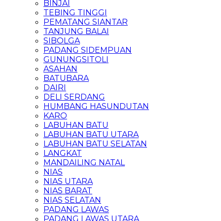
BINJAI
TEBING TINGGI
PEMATANG SIANTAR
TANJUNG BALAI
SIBOLGA
PADANG SIDEMPUAN
GUNUNGSITOLI
ASAHAN
BATUBARA
DAIRI
DELI SERDANG
HUMBANG HASUNDUTAN
KARO
LABUHAN BATU
LABUHAN BATU UTARA
LABUHAN BATU SELATAN
LANGKAT
MANDAILING NATAL
NIAS
NIAS UTARA
NIAS BARAT
NIAS SELATAN
PADANG LAWAS
PADANG LAWAS UTARA