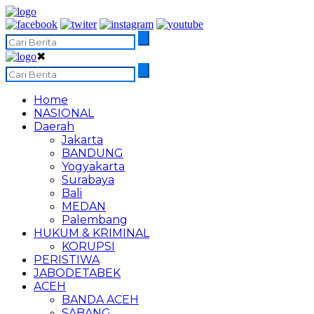
✖
Home
NASIONAL
Daerah
Jakarta
BANDUNG
Yogyakarta
Surabaya
Bali
MEDAN
Palembang
HUKUM & KRIMINAL
KORUPSI
PERISTIWA
JABODETABEK
ACEH
BANDA ACEH
SABANG