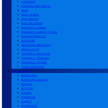
LANGKAT
MANDAILING NATAL
NIAS
NIAS UTARA
NIAS BARAT
NIAS SELATAN
PADANG LAWAS
PADANG LAWAS UTARA
PAKPAK BHARAT
SAMOSIR
SERDANG BEDAGAI
SIMALUGUN
TAPANULI SELATAN
TAPANULI TENGAH
TAPANULI UTARA
TOBA SAMOSIR
JAWA BARAT
BANDUNG
BANDUNG BARAT
BEKASI
BOGOR
CIAMIS
CIREBON
GARUT
KUNINGAN