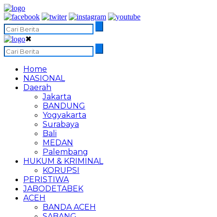
✖
Home
NASIONAL
Daerah
Jakarta
BANDUNG
Yogyakarta
Surabaya
Bali
MEDAN
Palembang
HUKUM & KRIMINAL
KORUPSI
PERISTIWA
JABODETABEK
ACEH
BANDA ACEH
SABANG