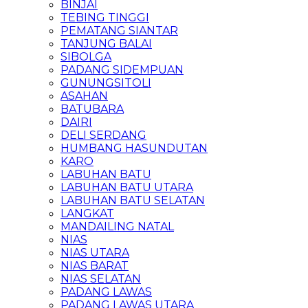
BINJAI
TEBING TINGGI
PEMATANG SIANTAR
TANJUNG BALAI
SIBOLGA
PADANG SIDEMPUAN
GUNUNGSITOLI
ASAHAN
BATUBARA
DAIRI
DELI SERDANG
HUMBANG HASUNDUTAN
KARO
LABUHAN BATU
LABUHAN BATU UTARA
LABUHAN BATU SELATAN
LANGKAT
MANDAILING NATAL
NIAS
NIAS UTARA
NIAS BARAT
NIAS SELATAN
PADANG LAWAS
PADANG LAWAS UTARA