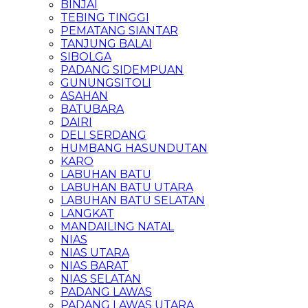
BINJAI
TEBING TINGGI
PEMATANG SIANTAR
TANJUNG BALAI
SIBOLGA
PADANG SIDEMPUAN
GUNUNGSITOLI
ASAHAN
BATUBARA
DAIRI
DELI SERDANG
HUMBANG HASUNDUTAN
KARO
LABUHAN BATU
LABUHAN BATU UTARA
LABUHAN BATU SELATAN
LANGKAT
MANDAILING NATAL
NIAS
NIAS UTARA
NIAS BARAT
NIAS SELATAN
PADANG LAWAS
PADANG LAWAS UTARA