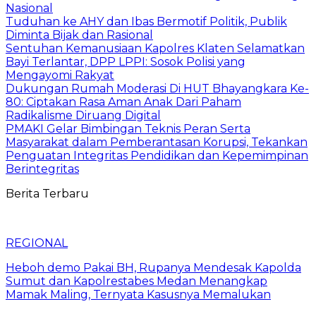
Nasional
Tuduhan ke AHY dan Ibas Bermotif Politik, Publik
Diminta Bijak dan Rasional
Sentuhan Kemanusiaan Kapolres Klaten Selamatkan
Bayi Terlantar, DPP LPPI: Sosok Polisi yang
Mengayomi Rakyat
Dukungan Rumah Moderasi Di HUT Bhayangkara Ke-
80: Ciptakan Rasa Aman Anak Dari Paham
Radikalisme Diruang Digital
PMAKI Gelar Bimbingan Teknis Peran Serta
Masyarakat dalam Pemberantasan Korupsi, Tekankan
Penguatan Integritas Pendidikan dan Kepemimpinan
Berintegritas
Berita Terbaru
REGIONAL
Heboh demo Pakai BH, Rupanya Mendesak Kapolda
Sumut dan Kapolrestabes Medan Menangkap
Mamak Maling, Ternyata Kasusnya Memalukan