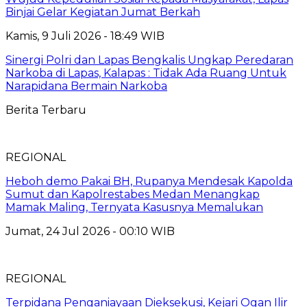
Binjai Gelar Kegiatan Jumat Berkah
Kamis, 9 Juli 2026 - 18:49 WIB
Sinergi Polri dan Lapas Bengkalis Ungkap Peredaran
Narkoba di Lapas, Kalapas : Tidak Ada Ruang Untuk
Narapidana Bermain Narkoba
Berita Terbaru
REGIONAL
Heboh demo Pakai BH, Rupanya Mendesak Kapolda
Sumut dan Kapolrestabes Medan Menangkap
Mamak Maling, Ternyata Kasusnya Memalukan
Jumat, 24 Jul 2026 - 00:10 WIB
REGIONAL
Terpidana Penganiayaan Dieksekusi, Kejari Ogan Ilir