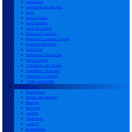
LANGKAT
MANDAILING NATAL
NIAS
NIAS UTARA
NIAS BARAT
NIAS SELATAN
PADANG LAWAS
PADANG LAWAS UTARA
PAKPAK BHARAT
SAMOSIR
SERDANG BEDAGAI
SIMALUGUN
TAPANULI SELATAN
TAPANULI TENGAH
TAPANULI UTARA
TOBA SAMOSIR
JAWA BARAT
BANDUNG
BANDUNG BARAT
BEKASI
BOGOR
CIAMIS
CIREBON
GARUT
KUNINGAN