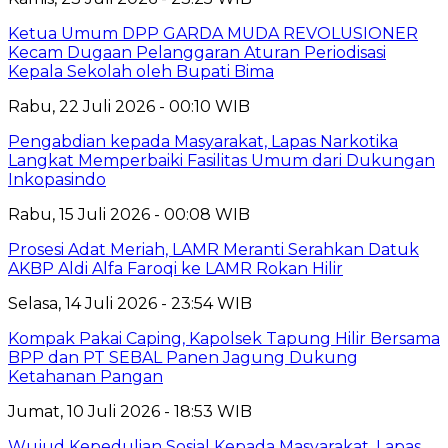
Ketua Umum DPP GARDA MUDA REVOLUSIONER
Kecam Dugaan Pelanggaran Aturan Periodisasi
Kepala Sekolah oleh Bupati Bima
Rabu, 22 Juli 2026 - 00:10 WIB
Pengabdian kepada Masyarakat, Lapas Narkotika
Langkat Memperbaiki Fasilitas Umum dari Dukungan
Inkopasindo
Rabu, 15 Juli 2026 - 00:08 WIB
Prosesi Adat Meriah, LAMR Meranti Serahkan Datuk
AKBP Aldi Alfa Faroqi ke LAMR Rokan Hilir
Selasa, 14 Juli 2026 - 23:54 WIB
Kompak Pakai Caping, Kapolsek Tapung Hilir Bersama
BPP dan PT SEBAL Panen Jagung Dukung
Ketahanan Pangan
Jumat, 10 Juli 2026 - 18:53 WIB
Wujud Kepedulian Sosial Kepada Masyarakat, Lapas