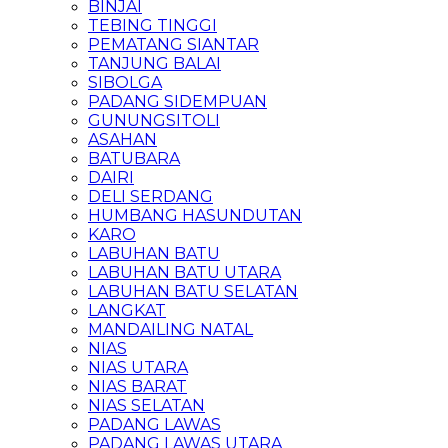
BINJAI
TEBING TINGGI
PEMATANG SIANTAR
TANJUNG BALAI
SIBOLGA
PADANG SIDEMPUAN
GUNUNGSITOLI
ASAHAN
BATUBARA
DAIRI
DELI SERDANG
HUMBANG HASUNDUTAN
KARO
LABUHAN BATU
LABUHAN BATU UTARA
LABUHAN BATU SELATAN
LANGKAT
MANDAILING NATAL
NIAS
NIAS UTARA
NIAS BARAT
NIAS SELATAN
PADANG LAWAS
PADANG LAWAS UTARA