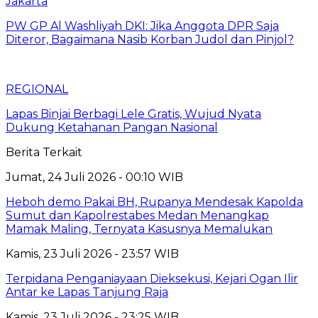
Jakarta
PW GP Al Washliyah DKI: Jika Anggota DPR Saja
Diteror, Bagaimana Nasib Korban Judol dan Pinjol?
REGIONAL
Lapas Binjai Berbagi Lele Gratis, Wujud Nyata
Dukung Ketahanan Pangan Nasional
Berita Terkait
Jumat, 24 Juli 2026 - 00:10 WIB
Heboh demo Pakai BH, Rupanya Mendesak Kapolda
Sumut dan Kapolrestabes Medan Menangkap
Mamak Maling, Ternyata Kasusnya Memalukan
Kamis, 23 Juli 2026 - 23:57 WIB
Terpidana Penganiayaan Dieksekusi, Kejari Ogan Ilir
Antar ke Lapas Tanjung Raja
Kamis, 23 Juli 2026 - 23:25 WIB