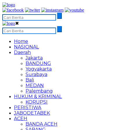
✖
Home
NASIONAL
Daerah
Jakarta
BANDUNG
Yogyakarta
Surabaya
Bali
MEDAN
Palembang
HUKUM & KRIMINAL
KORUPSI
PERISTIWA
JABODETABEK
ACEH
BANDA ACEH
SABANG