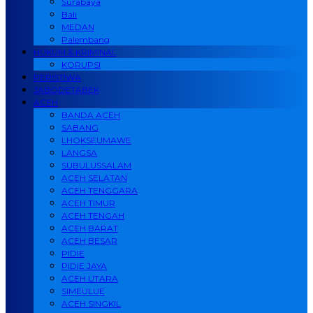
Surabaya
Bali
MEDAN
Palembang
HUKUM & KRIMINAL
KORUPSI
PERISTIWA
JABODETABEK
ACEH
BANDA ACEH
SABANG
LHOKSEUMAWE
LANGSA
SUBULUSSALAM
ACEH SELATAN
ACEH TENGGARA
ACEH TIMUR
ACEH TENGAH
ACEH BARAT
ACEH BESAR
PIDIE
PIDIE JAYA
ACEH UTARA
SIMEULUE
ACEH SINGKIL