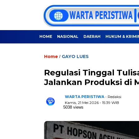
HOME
NASIONAL
DAERAH
HUKUM & KRIMI
Home
GAYO LUES
/
Regulasi Tinggal Tuli
Jalankan Produksi di 
WARTA PERISTIWA
- Redaksi
Kamis, 21 Mei 2026 - 15:39 WIB
5038 views