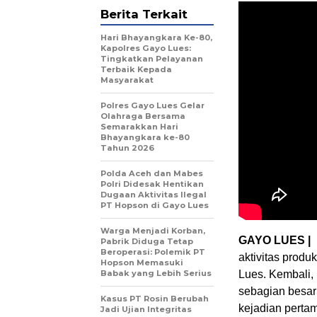
Berita Terkait
Hari Bhayangkara Ke-80,
Kapolres Gayo Lues:
Tingkatkan Pelayanan
Terbaik Kepada
Masyarakat
Polres Gayo Lues Gelar
Olahraga Bersama
Semarakkan Hari
Bhayangkara ke-80
Tahun 2026
Polda Aceh dan Mabes
Polri Didesak Hentikan
Dugaan Aktivitas Ilegal
PT Hopson di Gayo Lues
Warga Menjadi Korban,
GAYO LUES |
Pabrik Diduga Tetap
Beroperasi: Polemik PT
aktivitas produ
Hopson Memasuki
Lues. Kembali,
Babak yang Lebih Serius
sebagian besar
Kasus PT Rosin Berubah
kejadian perta
Jadi Ujian Integritas