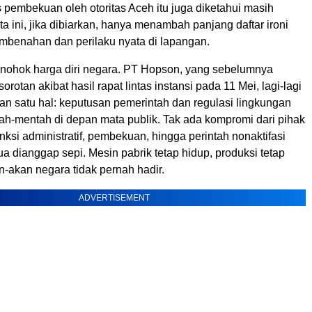
 pembekuan oleh otoritas Aceh itu juga diketahui masih
ta ini, jika dibiarkan, hanya menambah panjang daftar ironi
embenahan dan perilaku nyata di lapangan.
enohok harga diri negara. PT Hopson, yang sebelumnya
rotan akibat hasil rapat lintas instansi pada 11 Mei, lagi-lagi
n satu hal: keputusan pemerintah dan regulasi lingkungan
ah-mentah di depan mata publik. Tak ada kompromi dari pihak
ksi administratif, pembekuan, hingga perintah nonaktifasi
dianggap sepi. Mesin pabrik tetap hidup, produksi tetap
n-akan negara tidak pernah hadir.
ADVERTISEMENT