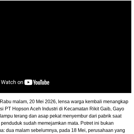
Rabu malam, 20 Mei 2026, lensa warga kembali menangkap
ksi PT Hopson Aceh Industri di Kecamatan Rikit Gaib, Gayo
 lampu terang dan asap pekat menyembur dari pabrik saat
 penduduk sudah memejamkan mata. Potret ini bukan
ma: dua malam sebelumnya, pada 18 Mei, perusahaan yang