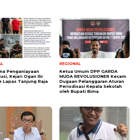
AL
REGIONAL
ana Penganiayaan
Ketua Umum DPP GARDA
si, Kejari Ogan Ilir
MUDA REVOLUSIONER Kecam
e Lapas Tanjung Raja
Dugaan Pelanggaran Aturan
Periodisasi Kepala Sekolah
oleh Bupati Bima