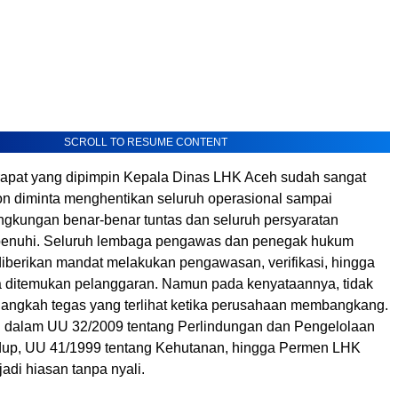
SCROLL TO RESUME CONTENT
 rapat yang dipimpin Kepala Dinas LHK Aceh sudah sangat
on diminta menghentikan seluruh operasional sampai
ingkungan benar-benar tuntas dan seluruh persyaratan
ipenuhi. Seluruh lembaga pengawas dan penegak hukum
 diberikan mandat melakukan pengawasan, verifikasi, hingga
a ditemukan pelanggaran. Namun pada kenyataannya, tidak
 langkah tegas yang terlihat ketika perusahaan membangkang.
 dalam UU 32/2009 tentang Perlindungan dan Pengelolaan
dup, UU 41/1999 tentang Kehutanan, hingga Permen LHK
adi hiasan tanpa nyali.