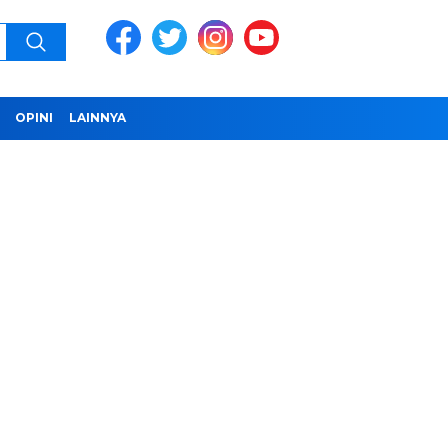
OPINI
LAINNYA