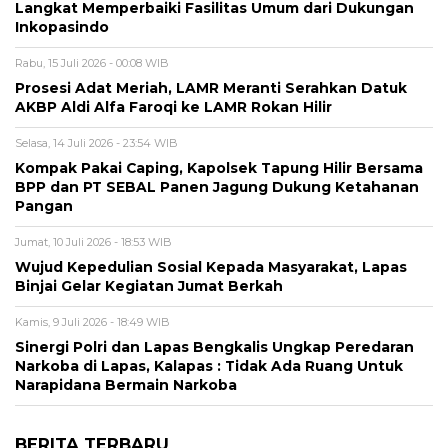
Langkat Memperbaiki Fasilitas Umum dari Dukungan
Inkopasindo
Rabu, 15 Juli 2026 - 00:08 WIB
Prosesi Adat Meriah, LAMR Meranti Serahkan Datuk
AKBP Aldi Alfa Faroqi ke LAMR Rokan Hilir
Selasa, 14 Juli 2026 - 23:54 WIB
Kompak Pakai Caping, Kapolsek Tapung Hilir Bersama
BPP dan PT SEBAL Panen Jagung Dukung Ketahanan
Pangan
Jumat, 10 Juli 2026 - 18:53 WIB
Wujud Kepedulian Sosial Kepada Masyarakat, Lapas
Binjai Gelar Kegiatan Jumat Berkah
Kamis, 9 Juli 2026 - 18:49 WIB
Sinergi Polri dan Lapas Bengkalis Ungkap Peredaran
Narkoba di Lapas, Kalapas : Tidak Ada Ruang Untuk
Narapidana Bermain Narkoba
BERITA TERBARU