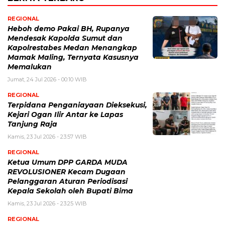
REGIONAL
Heboh demo Pakai BH, Rupanya
Mendesak Kapolda Sumut dan
Kapolrestabes Medan Menangkap
Mamak Maling, Ternyata Kasusnya
Memalukan
Jumat, 24 Jul 2026 - 00:10 WIB
REGIONAL
Terpidana Penganiayaan Dieksekusi,
Kejari Ogan Ilir Antar ke Lapas
Tanjung Raja
Kamis, 23 Jul 2026 - 23:57 WIB
REGIONAL
Ketua Umum DPP GARDA MUDA
REVOLUSIONER Kecam Dugaan
Pelanggaran Aturan Periodisasi
Kepala Sekolah oleh Bupati Bima
Kamis, 23 Jul 2026 - 23:25 WIB
REGIONAL