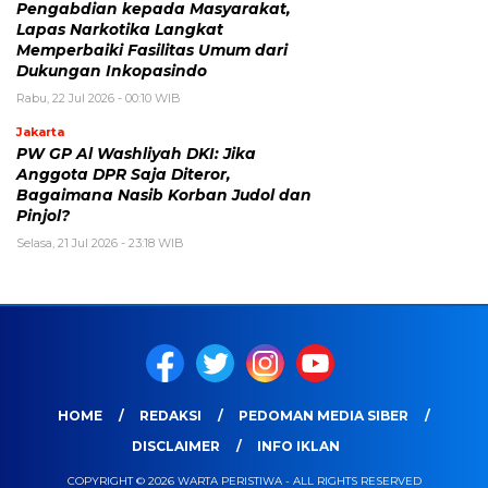
Pengabdian kepada Masyarakat,
Lapas Narkotika Langkat
Memperbaiki Fasilitas Umum dari
Dukungan Inkopasindo
Rabu, 22 Jul 2026 - 00:10 WIB
Jakarta
PW GP Al Washliyah DKI: Jika
Anggota DPR Saja Diteror,
Bagaimana Nasib Korban Judol dan
Pinjol?
Selasa, 21 Jul 2026 - 23:18 WIB
HOME
REDAKSI
PEDOMAN MEDIA SIBER
DISCLAIMER
INFO IKLAN
COPYRIGHT © 2026 WARTA PERISTIWA - ALL RIGHTS RESERVED