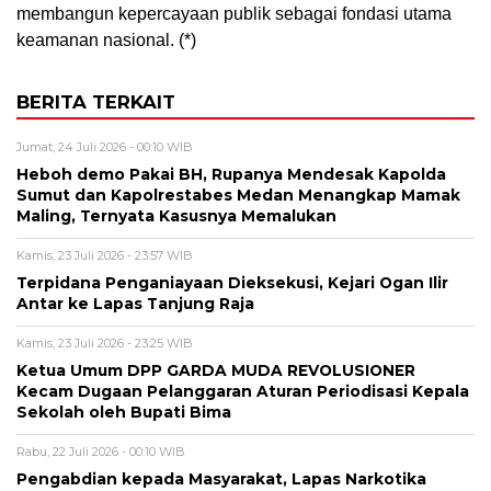
membangun kepercayaan publik sebagai fondasi utama
keamanan nasional. (*)
BERITA TERKAIT
Jumat, 24 Juli 2026 - 00:10 WIB
Heboh demo Pakai BH, Rupanya Mendesak Kapolda
Sumut dan Kapolrestabes Medan Menangkap Mamak
Maling, Ternyata Kasusnya Memalukan
Kamis, 23 Juli 2026 - 23:57 WIB
Terpidana Penganiayaan Dieksekusi, Kejari Ogan Ilir
Antar ke Lapas Tanjung Raja
Kamis, 23 Juli 2026 - 23:25 WIB
Ketua Umum DPP GARDA MUDA REVOLUSIONER
Kecam Dugaan Pelanggaran Aturan Periodisasi Kepala
Sekolah oleh Bupati Bima
Rabu, 22 Juli 2026 - 00:10 WIB
Pengabdian kepada Masyarakat, Lapas Narkotika