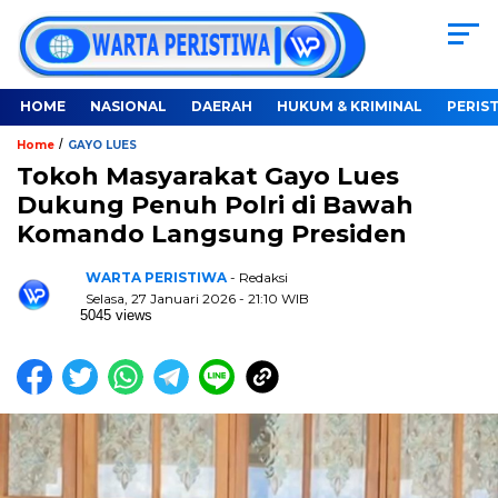
HOME
NASIONAL
DAERAH
HUKUM & KRIMINAL
PERIS
/
Home
GAYO LUES
Tokoh Masyarakat Gayo Lues
Dukung Penuh Polri di Bawah
Komando Langsung Presiden
WARTA PERISTIWA
- Redaksi
Selasa, 27 Januari 2026 - 21:10 WIB
5045 views