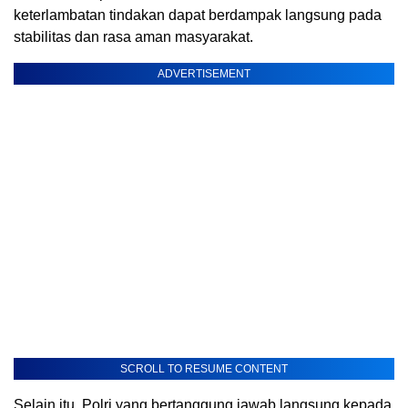
keterlambatan tindakan dapat berdampak langsung pada
stabilitas dan rasa aman masyarakat.
ADVERTISEMENT
SCROLL TO RESUME CONTENT
Selain itu, Polri yang bertanggung jawab langsung kepada