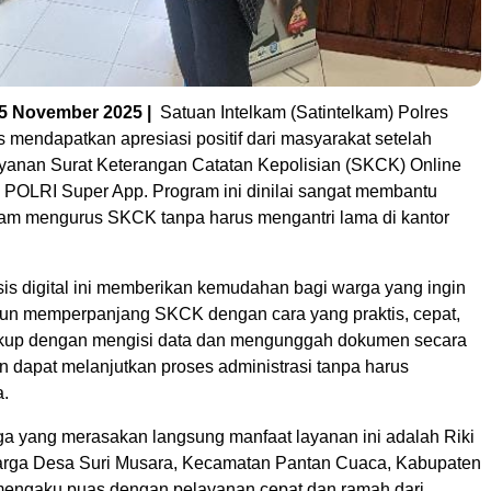
 5 November 2025 |
Satuan Intelkam (Satintelkam) Polres
 mendapatkan apresiasi positif dari masyarakat setelah
yanan Surat Keterangan Catatan Kepolisian (SKCK) Online
i POLRI Super App. Program ini dinilai sangat membantu
am mengurus SKCK tanpa harus mengantri lama di kantor
is digital ini memberikan kemudahan bagi warga yang ingin
n memperpanjang SKCK dengan cara yang praktis, cepat,
ukup dengan mengisi data dan mengunggah dokumen secara
n dapat melanjutkan proses administrasi tanpa harus
.
ga yang merasakan langsung manfaat layanan ini adalah Riki
arga Desa Suri Musara, Kecamatan Pantan Cuaca, Kabupaten
mengaku puas dengan pelayanan cepat dan ramah dari