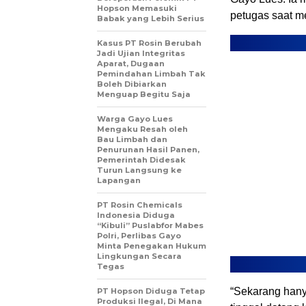
Hopson Memasuki
petugas saat 
Babak yang Lebih Serius
Kasus PT Rosin Berubah
Jadi Ujian Integritas
Aparat, Dugaan
Pemindahan Limbah Tak
Boleh Dibiarkan
Menguap Begitu Saja
Warga Gayo Lues
Mengaku Resah oleh
Bau Limbah dan
Penurunan Hasil Panen,
Pemerintah Didesak
Turun Langsung ke
Lapangan
PT Rosin Chemicals
Indonesia Diduga
“Kibuli” Puslabfor Mabes
Polri, Perlibas Gayo
Minta Penegakan Hukum
Lingkungan Secara
Tegas
“Sekarang hany
PT Hopson Diduga Tetap
Produksi Ilegal, Di Mana