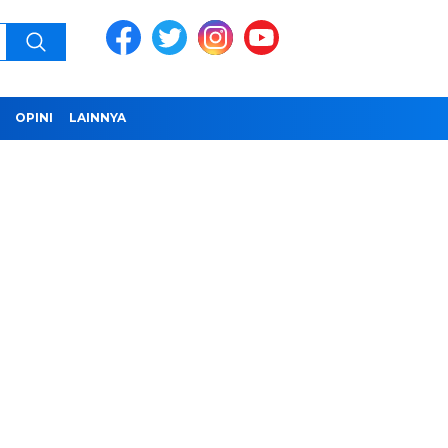
OPINI
LAINNYA