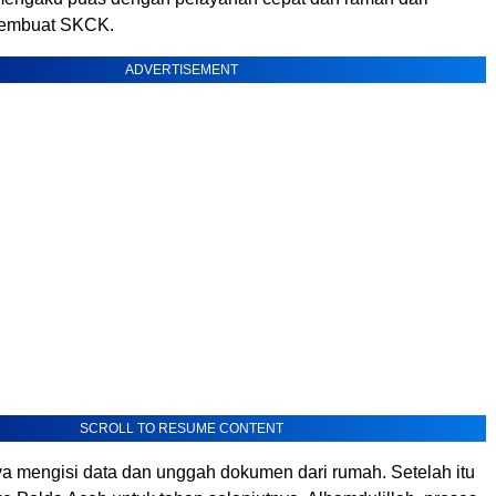
membuat SKCK.
ADVERTISEMENT
SCROLL TO RESUME CONTENT
a mengisi data dan unggah dokumen dari rumah. Setelah itu