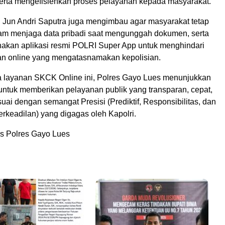
rta mengefisienkan proses pelayanan kepada masyarakat.
TU Jun Andri Saputra juga mengimbau agar masyarakat tetap
alam menjaga data pribadi saat mengunggah dokumen, serta
akan aplikasi resmi POLRI Super App untuk menghindari
an online yang mengatasnamakan kepolisian.
layanan SKCK Online ini, Polres Gayo Lues menunjukkan
untuk memberikan pelayanan publik yang transparan, cepat,
ai dengan semangat Presisi (Prediktif, Responsibilitas, dan
rkeadilan) yang digagas oleh Kapolri.
s Polres Gayo Lues