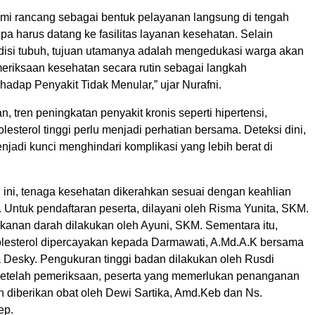
kami rancang sebagai bentuk pelayanan langsung di tengah
pa harus datang ke fasilitas layanan kesehatan. Selain
isi tubuh, tujuan utamanya adalah mengedukasi warga akan
eriksaan kesehatan secara rutin sebagai langkah
adap Penyakit Tidak Menular,” ujar Nurafni.
 tren peningkatan penyakit kronis seperti hipertensi,
olesterol tinggi perlu menjadi perhatian bersama. Deteksi dini,
jadi kunci menghindari komplikasi yang lebih berat di
 ini, tenaga kesehatan dikerahkan sesuai dengan keahlian
 Untuk pendaftaran peserta, dilayani oleh Risma Yunita, SKM.
kanan darah dilakukan oleh Ayuni, SKM. Sementara itu,
lesterol dipercayakan kepada Darmawati, A.Md.A.K bersama
a Desky. Pengukuran tinggi badan dilakukan oleh Rusdi
Setelah pemeriksaan, peserta yang memerlukan penanganan
an diberikan obat oleh Dewi Sartika, Amd.Keb dan Ns.
ep.