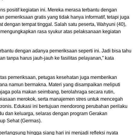
s positif kegiatan ini. Mereka merasa terbantu dengan
 pemeriksaan gratis yang tidak hanya informatif, tetapi juga
at dengan tempat tinggal. Salah satu peserta, Wahyuni (40),
 mengungkapkan rasa syukur atas pelaksanaan kegiatan
rbantu dengan adanya pemeriksaan seperti ini. Jadi bisa tahu
an tanpa harus jauh-jauh ke fasilitas pelayanan,” kata
tas pemeriksaan, petugas kesehatan juga memberikan
ana namun bermakna. Materi yang disampaikan meliputi
jaga pola makan seimbang, berolahraga secara rutin,
iasaan merokok, serta manajemen stres untuk mencegah
 kronis. Edukasi ini bertujuan mendorong perubahan perilaku
vidu dan keluarga, selaras dengan program Gerakan
up Sehat (Germas).
erlangsung hingga siang hari ini menjadi refleksi nyata