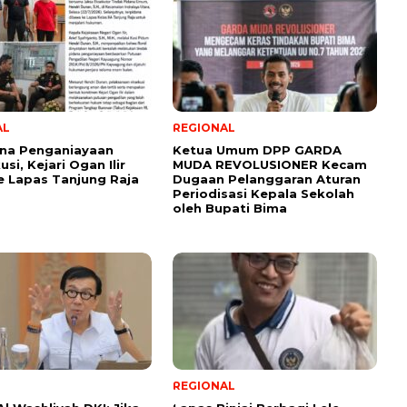
AL
REGIONAL
ana Penganiayaan
Ketua Umum DPP GARDA
si, Kejari Ogan Ilir
MUDA REVOLUSIONER Kecam
e Lapas Tanjung Raja
Dugaan Pelanggaran Aturan
Periodisasi Kepala Sekolah
oleh Bupati Bima
REGIONAL