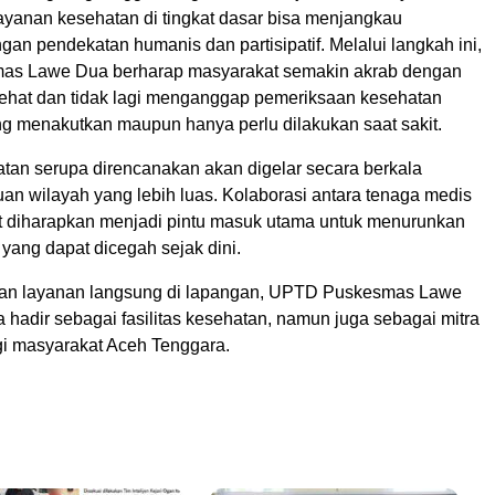
yanan kesehatan di tingkat dasar bisa menjangkau
an pendekatan humanis dan partisipatif. Melalui langkah ini,
s Lawe Dua berharap masyarakat semakin akrab dengan
ehat dan tidak lagi menganggap pemeriksaan kesehatan
ng menakutkan maupun hanya perlu dilakukan saat sakit.
atan serupa direncanakan akan digelar secara berkala
an wilayah yang lebih luas. Kolaborasi antara tenaga medis
 diharapkan menjadi pintu masuk utama untuk menurunkan
yang dapat dicegah sejak dini.
an layanan langsung di lapangan, UPTD Puskesmas Lawe
 hadir sebagai fasilitas kesehatan, namun juga sebagai mitra
gi masyarakat Aceh Tenggara.