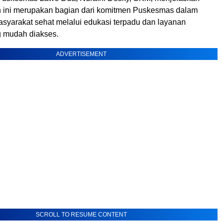
 ini merupakan bagian dari komitmen Puskesmas dalam
yarakat sehat melalui edukasi terpadu dan layanan
 mudah diakses.
ADVERTISEMENT
SCROLL TO RESUME CONTENT