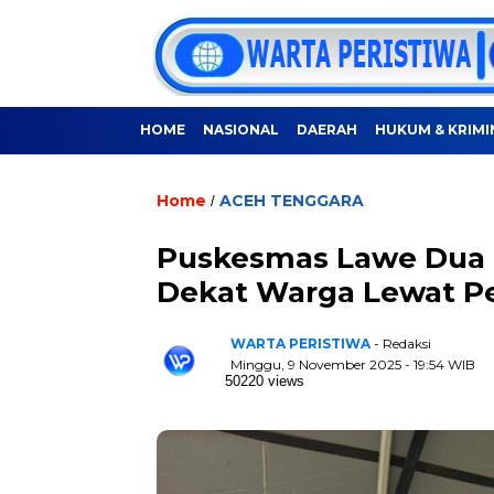
HOME
NASIONAL
DAERAH
HUKUM & KRIMI
Home
ACEH TENGGARA
/
Puskesmas Lawe Dua 
Dekat Warga Lewat Pe
WARTA PERISTIWA
- Redaksi
Minggu, 9 November 2025 - 19:54 WIB
50220 views