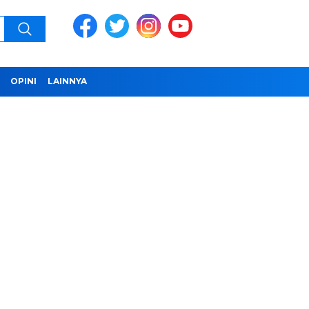
OPINI
LAINNYA