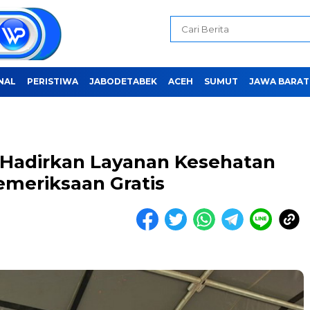
NAL
PERISTIWA
JABODETABEK
ACEH
SUMUT
JAWA BARAT
Hadirkan Layanan Kesehatan
meriksaan Gratis