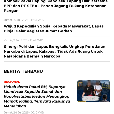
Kompak Pakai Caping, Kapolsek Tapung Hilir Bersama
BPP dan PT SEBAL Panen Jagung Dukung Ketahanan
Pangan
Jumat, 10 Juli 2026 - 18:53 WIB
Wujud Kepedulian Sosial Kepada Masyarakat, Lapas
Binjai Gelar Kegiatan Jumat Berkah
Kamis, 9 Juli 2026 - 18:49 WIB
Sinergi Polri dan Lapas Bengkalis Ungkap Peredaran
Narkoba di Lapas, Kalapas : Tidak Ada Ruang Untuk
Narapidana Bermain Narkoba
BERITA TERBARU
REGIONAL
Heboh demo Pakai BH, Rupanya
Mendesak Kapolda Sumut dan
Kapolrestabes Medan Menangkap
Mamak Maling, Ternyata Kasusnya
Memalukan
Jumat, 24 Jul 2026 - 00:10 WIB