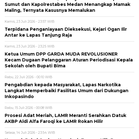
Sumut dan Kapolrestabes Medan Menangkap Mamak
Maling, Ternyata Kasusnya Memalukan
Kamis, 23 Juli 2026 - 23:57 WIB
Terpidana Penganiayaan Dieksekusi, Kejari Ogan Ilir
Antar ke Lapas Tanjung Raja
Kamis, 23 Juli 2026 - 23:25 WIB
Ketua Umum DPP GARDA MUDA REVOLUSIONER
Kecam Dugaan Pelanggaran Aturan Periodisasi Kepala
Sekolah oleh Bupati Bima
Rabu, 22 Juli 2026 - 00:10 WIB
Pengabdian kepada Masyarakat, Lapas Narkotika
Langkat Memperbaiki Fasilitas Umum dari Dukungan
Inkopasindo
Rabu, 15 Juli 2026 - 00:08 WIB
Prosesi Adat Meriah, LAMR Meranti Serahkan Datuk
AKBP Aldi Alfa Faroqi ke LAMR Rokan Hilir
Selasa, 14 Juli 2026 - 23:54 WIB