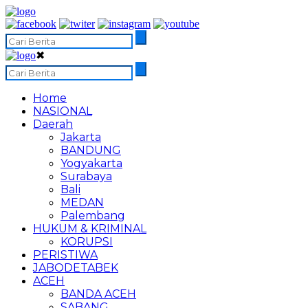
✖
Home
NASIONAL
Daerah
Jakarta
BANDUNG
Yogyakarta
Surabaya
Bali
MEDAN
Palembang
HUKUM & KRIMINAL
KORUPSI
PERISTIWA
JABODETABEK
ACEH
BANDA ACEH
SABANG