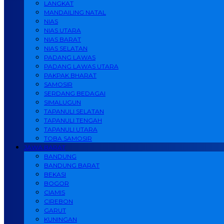
LANGKAT
MANDAILING NATAL
NIAS
NIAS UTARA
NIAS BARAT
NIAS SELATAN
PADANG LAWAS
PADANG LAWAS UTARA
PAKPAK BHARAT
SAMOSIR
SERDANG BEDAGAI
SIMALUGUN
TAPANULI SELATAN
TAPANULI TENGAH
TAPANULI UTARA
TOBA SAMOSIR
JAWA BARAT
BANDUNG
BANDUNG BARAT
BEKASI
BOGOR
CIAMIS
CIREBON
GARUT
KUNINGAN