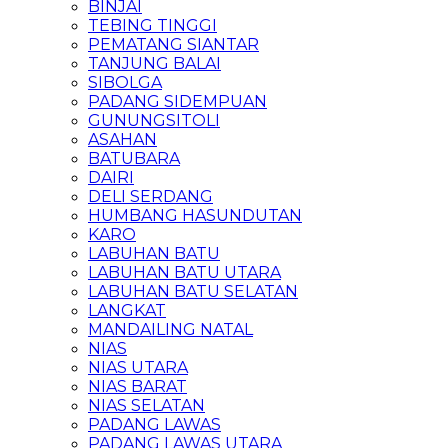
BINJAI
TEBING TINGGI
PEMATANG SIANTAR
TANJUNG BALAI
SIBOLGA
PADANG SIDEMPUAN
GUNUNGSITOLI
ASAHAN
BATUBARA
DAIRI
DELI SERDANG
HUMBANG HASUNDUTAN
KARO
LABUHAN BATU
LABUHAN BATU UTARA
LABUHAN BATU SELATAN
LANGKAT
MANDAILING NATAL
NIAS
NIAS UTARA
NIAS BARAT
NIAS SELATAN
PADANG LAWAS
PADANG LAWAS UTARA