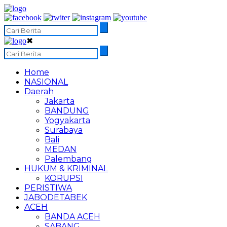
✖
Home
NASIONAL
Daerah
Jakarta
BANDUNG
Yogyakarta
Surabaya
Bali
MEDAN
Palembang
HUKUM & KRIMINAL
KORUPSI
PERISTIWA
JABODETABEK
ACEH
BANDA ACEH
SABANG