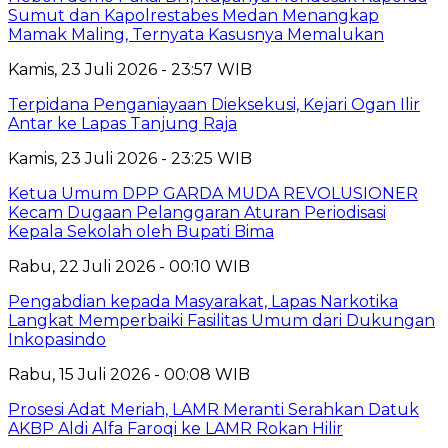
Sumut dan Kapolrestabes Medan Menangkap
Mamak Maling, Ternyata Kasusnya Memalukan
Kamis, 23 Juli 2026 - 23:57 WIB
Terpidana Penganiayaan Dieksekusi, Kejari Ogan Ilir
Antar ke Lapas Tanjung Raja
Kamis, 23 Juli 2026 - 23:25 WIB
Ketua Umum DPP GARDA MUDA REVOLUSIONER
Kecam Dugaan Pelanggaran Aturan Periodisasi
Kepala Sekolah oleh Bupati Bima
Rabu, 22 Juli 2026 - 00:10 WIB
Pengabdian kepada Masyarakat, Lapas Narkotika
Langkat Memperbaiki Fasilitas Umum dari Dukungan
Inkopasindo
Rabu, 15 Juli 2026 - 00:08 WIB
Prosesi Adat Meriah, LAMR Meranti Serahkan Datuk
AKBP Aldi Alfa Faroqi ke LAMR Rokan Hilir