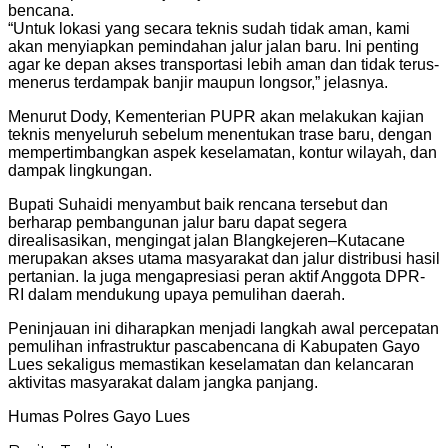
bencana.
“Untuk lokasi yang secara teknis sudah tidak aman, kami
akan menyiapkan pemindahan jalur jalan baru. Ini penting
agar ke depan akses transportasi lebih aman dan tidak terus-
menerus terdampak banjir maupun longsor,” jelasnya.
Menurut Dody, Kementerian PUPR akan melakukan kajian
teknis menyeluruh sebelum menentukan trase baru, dengan
mempertimbangkan aspek keselamatan, kontur wilayah, dan
dampak lingkungan.
Bupati Suhaidi menyambut baik rencana tersebut dan
berharap pembangunan jalur baru dapat segera
direalisasikan, mengingat jalan Blangkejeren–Kutacane
merupakan akses utama masyarakat dan jalur distribusi hasil
pertanian. Ia juga mengapresiasi peran aktif Anggota DPR-
RI dalam mendukung upaya pemulihan daerah.
Peninjauan ini diharapkan menjadi langkah awal percepatan
pemulihan infrastruktur pascabencana di Kabupaten Gayo
Lues sekaligus memastikan keselamatan dan kelancaran
aktivitas masyarakat dalam jangka panjang.
Humas Polres Gayo Lues