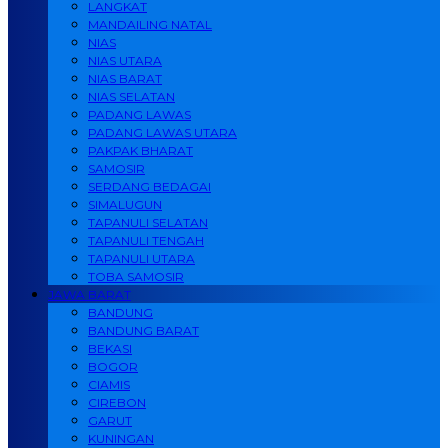
LANGKAT
MANDAILING NATAL
NIAS
NIAS UTARA
NIAS BARAT
NIAS SELATAN
PADANG LAWAS
PADANG LAWAS UTARA
PAKPAK BHARAT
SAMOSIR
SERDANG BEDAGAI
SIMALUGUN
TAPANULI SELATAN
TAPANULI TENGAH
TAPANULI UTARA
TOBA SAMOSIR
JAWA BARAT
BANDUNG
BANDUNG BARAT
BEKASI
BOGOR
CIAMIS
CIREBON
GARUT
KUNINGAN