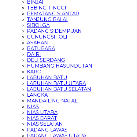
BINJAI
TEBING TINGGI
PEMATANG SIANTAR
TANJUNG BALAI
SIBOLGA
PADANG SIDEMPUAN
GUNUNGSITOLI
ASAHAN
BATUBARA
DAIRI
DELI SERDANG
HUMBANG HASUNDUTAN
KARO
LABUHAN BATU
LABUHAN BATU UTARA
LABUHAN BATU SELATAN
LANGKAT
MANDAILING NATAL
NIAS
NIAS UTARA
NIAS BARAT
NIAS SELATAN
PADANG LAWAS
PADANG LAWAS UTARA