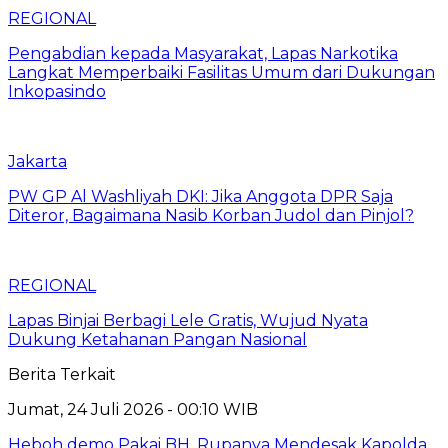
REGIONAL
Pengabdian kepada Masyarakat, Lapas Narkotika
Langkat Memperbaiki Fasilitas Umum dari Dukungan
Inkopasindo
Jakarta
PW GP Al Washliyah DKI: Jika Anggota DPR Saja
Diteror, Bagaimana Nasib Korban Judol dan Pinjol?
REGIONAL
Lapas Binjai Berbagi Lele Gratis, Wujud Nyata
Dukung Ketahanan Pangan Nasional
Berita Terkait
Jumat, 24 Juli 2026 - 00:10 WIB
Heboh demo Pakai BH, Rupanya Mendesak Kapolda