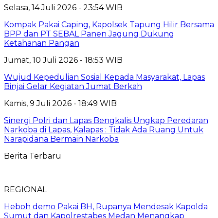
Selasa, 14 Juli 2026 - 23:54 WIB
Kompak Pakai Caping, Kapolsek Tapung Hilir Bersama
BPP dan PT SEBAL Panen Jagung Dukung
Ketahanan Pangan
Jumat, 10 Juli 2026 - 18:53 WIB
Wujud Kepedulian Sosial Kepada Masyarakat, Lapas
Binjai Gelar Kegiatan Jumat Berkah
Kamis, 9 Juli 2026 - 18:49 WIB
Sinergi Polri dan Lapas Bengkalis Ungkap Peredaran
Narkoba di Lapas, Kalapas : Tidak Ada Ruang Untuk
Narapidana Bermain Narkoba
Berita Terbaru
REGIONAL
Heboh demo Pakai BH, Rupanya Mendesak Kapolda
Sumut dan Kapolrestabes Medan Menangkap