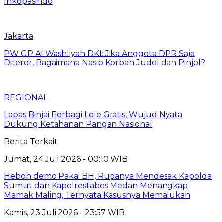
Inkopasindo
Jakarta
PW GP Al Washliyah DKI: Jika Anggota DPR Saja
Diteror, Bagaimana Nasib Korban Judol dan Pinjol?
REGIONAL
Lapas Binjai Berbagi Lele Gratis, Wujud Nyata
Dukung Ketahanan Pangan Nasional
Berita Terkait
Jumat, 24 Juli 2026 - 00:10 WIB
Heboh demo Pakai BH, Rupanya Mendesak Kapolda
Sumut dan Kapolrestabes Medan Menangkap
Mamak Maling, Ternyata Kasusnya Memalukan
Kamis, 23 Juli 2026 - 23:57 WIB