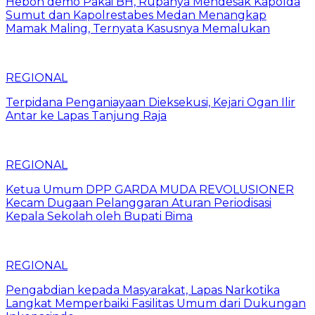
Heboh demo Pakai BH, Rupanya Mendesak Kapolda
Sumut dan Kapolrestabes Medan Menangkap
Mamak Maling, Ternyata Kasusnya Memalukan
REGIONAL
Terpidana Penganiayaan Dieksekusi, Kejari Ogan Ilir
Antar ke Lapas Tanjung Raja
REGIONAL
Ketua Umum DPP GARDA MUDA REVOLUSIONER
Kecam Dugaan Pelanggaran Aturan Periodisasi
Kepala Sekolah oleh Bupati Bima
REGIONAL
Pengabdian kepada Masyarakat, Lapas Narkotika
Langkat Memperbaiki Fasilitas Umum dari Dukungan