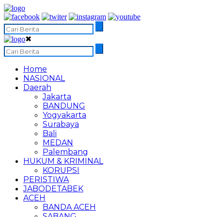
✖
Home
NASIONAL
Daerah
Jakarta
BANDUNG
Yogyakarta
Surabaya
Bali
MEDAN
Palembang
HUKUM & KRIMINAL
KORUPSI
PERISTIWA
JABODETABEK
ACEH
BANDA ACEH
SABANG