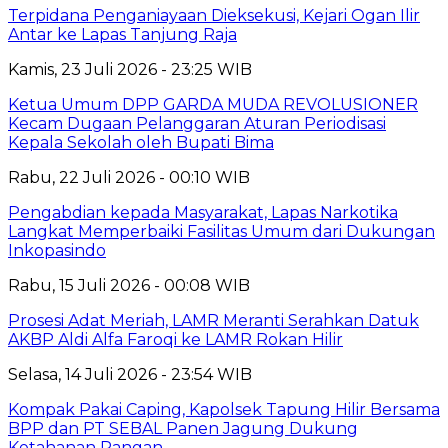
Terpidana Penganiayaan Dieksekusi, Kejari Ogan Ilir
Antar ke Lapas Tanjung Raja
Kamis, 23 Juli 2026 - 23:25 WIB
Ketua Umum DPP GARDA MUDA REVOLUSIONER
Kecam Dugaan Pelanggaran Aturan Periodisasi
Kepala Sekolah oleh Bupati Bima
Rabu, 22 Juli 2026 - 00:10 WIB
Pengabdian kepada Masyarakat, Lapas Narkotika
Langkat Memperbaiki Fasilitas Umum dari Dukungan
Inkopasindo
Rabu, 15 Juli 2026 - 00:08 WIB
Prosesi Adat Meriah, LAMR Meranti Serahkan Datuk
AKBP Aldi Alfa Faroqi ke LAMR Rokan Hilir
Selasa, 14 Juli 2026 - 23:54 WIB
Kompak Pakai Caping, Kapolsek Tapung Hilir Bersama
BPP dan PT SEBAL Panen Jagung Dukung
Ketahanan Pangan