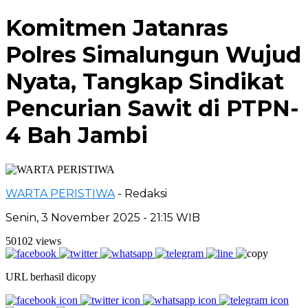
Komitmen Jatanras
Polres Simalungun Wujud
Nyata, Tangkap Sindikat
Pencurian Sawit di PTPN-
4 Bah Jambi
WARTA PERISTIWA
- Redaksi
Senin, 3 November 2025 - 21:15 WIB
50102 views
URL berhasil dicopy