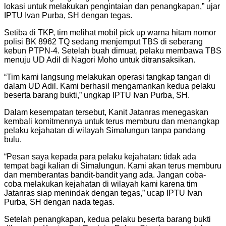
lokasi untuk melakukan pengintaian dan penangkapan,” ujar
IPTU Ivan Purba, SH dengan tegas.
Setiba di TKP, tim melihat mobil pick up warna hitam nomor
polisi BK 8962 TQ sedang menjemput TBS di seberang
kebun PTPN-4. Setelah buah dimuat, pelaku membawa TBS
menuju UD Adil di Nagori Moho untuk ditransaksikan.
“Tim kami langsung melakukan operasi tangkap tangan di
dalam UD Adil. Kami berhasil mengamankan kedua pelaku
beserta barang bukti,” ungkap IPTU Ivan Purba, SH.
Dalam kesempatan tersebut, Kanit Jatanras menegaskan
kembali komitmennya untuk terus memburu dan menangkap
pelaku kejahatan di wilayah Simalungun tanpa pandang
bulu.
“Pesan saya kepada para pelaku kejahatan: tidak ada
tempat bagi kalian di Simalungun. Kami akan terus memburu
dan memberantas bandit-bandit yang ada. Jangan coba-
coba melakukan kejahatan di wilayah kami karena tim
Jatanras siap menindak dengan tegas,” ucap IPTU Ivan
Purba, SH dengan nada tegas.
Setelah penangkapan, kedua pelaku beserta barang bukti