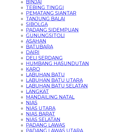
BINJAI
TEBING TINGGI
PEMATANG SIANTAR
TANJUNG BALAI
SIBOLGA
PADANG SIDEMPUAN
GUNUNGSITOLI
ASAHAN
BATUBARA
DAIRI
DELI SERDANG
HUMBANG HASUNDUTAN
KARO
LABUHAN BATU
LABUHAN BATU UTARA
LABUHAN BATU SELATAN
LANGKAT
MANDAILING NATAL
NIAS
NIAS UTARA
NIAS BARAT
NIAS SELATAN
PADANG LAWAS
PADANG LAWAS UTARA