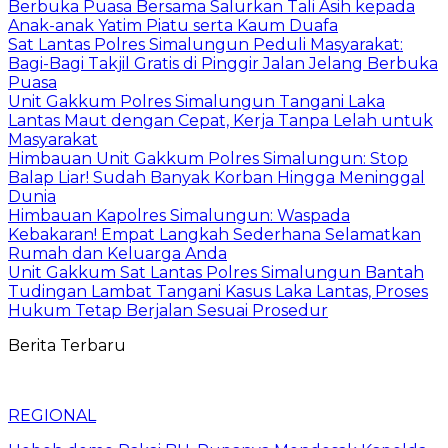
Berbuka Puasa Bersama Salurkan Tali Asih kepada
Anak-anak Yatim Piatu serta Kaum Duafa
Sat Lantas Polres Simalungun Peduli Masyarakat:
Bagi-Bagi Takjil Gratis di Pinggir Jalan Jelang Berbuka
Puasa
Unit Gakkum Polres Simalungun Tangani Laka
Lantas Maut dengan Cepat, Kerja Tanpa Lelah untuk
Masyarakat
Himbauan Unit Gakkum Polres Simalungun: Stop
Balap Liar! Sudah Banyak Korban Hingga Meninggal
Dunia
Himbauan Kapolres Simalungun: Waspada
Kebakaran! Empat Langkah Sederhana Selamatkan
Rumah dan Keluarga Anda
Unit Gakkum Sat Lantas Polres Simalungun Bantah
Tudingan Lambat Tangani Kasus Laka Lantas, Proses
Hukum Tetap Berjalan Sesuai Prosedur
Berita Terbaru
REGIONAL