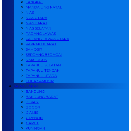
LANGKAT
MANDAILING NATAL
NIAS
NIAS UTARA
NIAS BARAT
NIAS SELATAN
PADANG LAWAS
PADANG LAWAS UTARA
PAKPAK BHARAT
SAMOSIR
SERDANG BEDAGAI
SIMALUGUN
TAPANULI SELATAN
TAPANULI TENGAH
TAPANULI UTARA
TOBA SAMOSIR
JAWA BARAT
BANDUNG
BANDUNG BARAT
BEKASI
BOGOR
CIAMIS
CIREBON
GARUT
KUNINGAN