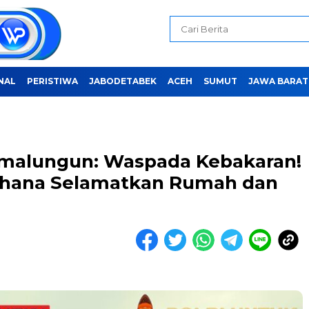
NAL
PERISTIWA
JABODETABEK
ACEH
SUMUT
JAWA BARAT
imalungun: Waspada Kebakaran!
rhana Selamatkan Rumah dan