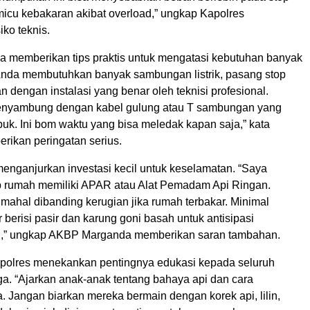
icu kebakaran akibat overload,” ungkap Kapolres
iko teknis.
memberikan tips praktis untuk mengatasi kebutuhan banyak
 Anda membutuhkan banyak sambungan listrik, pasang stop
 dengan instalasi yang benar oleh teknisi profesional.
enyambung dengan kabel gulung atau T sambungan yang
uk. Ini bom waktu yang bisa meledak kapan saja,” kata
rikan peringatan serius.
menganjurkan investasi kecil untuk keselamatan. “Saya
p rumah memiliki APAR atau Alat Pemadam Api Ringan.
mahal dibanding kerugian jika rumah terbakar. Minimal
berisi pasir dan karung goni basah untuk antisipasi
il,” ungkap AKBP Marganda memberikan saran tambahan.
Kapolres menekankan pentingnya edukasi kepada seluruh
ga. “Ajarkan anak-anak tentang bahaya api dan cara
 Jangan biarkan mereka bermain dengan korek api, lilin,