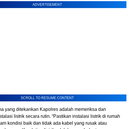
ADVERTISEMENT
SCROLL TO RESUME CONTENT
a yang ditekankan Kapolres adalah memeriksa dan
alasi listrik secara rutin. “Pastikan instalasi listrik di rumah
am kondisi baik dan tidak ada kabel yang rusak atau