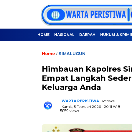
HOME
NASIONAL
DAERAH
HUKUM & KRIMI
Home
SIMALUGUN
/
Himbauan Kapolres S
Empat Langkah Sede
Keluarga Anda
WARTA PERISTIWA
- Redaksi
Kamis, 5 Februari 2026 - 20:11 WIB
5059 views