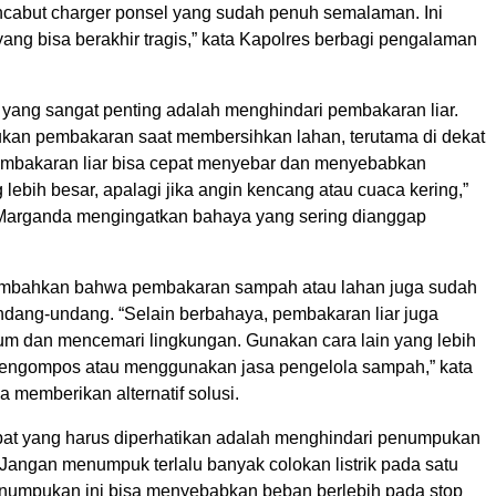
cabut charger ponsel yang sudah penuh semalaman. Ini
 yang bisa berakhir tragis,” kata Kapolres berbagi pengalaman
 yang sangat penting adalah menghindari pembakaran liar.
ukan pembakaran saat membersihkan lahan, terutama di dekat
mbakaran liar bisa cepat menyebar dan menyebabkan
lebih besar, apalagi jika angin kencang atau cuaca kering,”
arganda mengingatkan bahaya yang sering dianggap
mbahkan bahwa pembakaran sampah atau lahan juga sudah
undang-undang. “Selain berbahaya, pembakaran liar juga
m dan mencemari lingkungan. Gunakan cara lain yang lebih
engompos atau menggunakan jasa pengelola sampah,” kata
memberikan alternatif solusi.
t yang harus diperhatikan adalah menghindari penumpukan
. “Jangan menumpuk terlalu banyak colokan listrik pada satu
enumpukan ini bisa menyebabkan beban berlebih pada stop