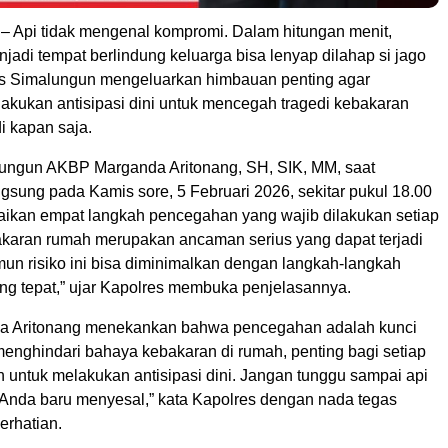
Api tidak mengenal kompromi. Dalam hitungan menit,
adi tempat berlindung keluarga bisa lenyap dilahap si jago
s Simalungun mengeluarkan himbauan penting agar
akukan antisipasi dini untuk mencegah tragedi kebakaran
di kapan saja.
ungun AKBP Marganda Aritonang, SH, SIK, MM, saat
ngsung pada Kamis sore, 5 Februari 2026, sekitar pukul 18.00
kan empat langkah pencegahan yang wajib dilakukan setiap
akaran rumah merupakan ancaman serius yang dapat terjadi
mun risiko ini bisa diminimalkan dengan langkah-langkah
g tepat,” ujar Kapolres membuka penjelasannya.
 Aritonang menekankan bahwa pencegahan adalah kunci
menghindari bahaya kebakaran di rumah, penting bagi setiap
 untuk melakukan antisipasi dini. Jangan tunggu sampai api
Anda baru menyesal,” kata Kapolres dengan nada tegas
rhatian.