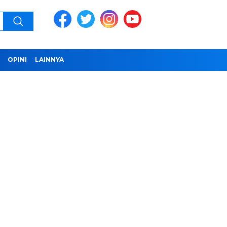
OPINI
LAINNYA