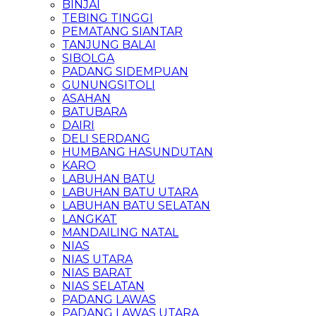
BINJAI
TEBING TINGGI
PEMATANG SIANTAR
TANJUNG BALAI
SIBOLGA
PADANG SIDEMPUAN
GUNUNGSITOLI
ASAHAN
BATUBARA
DAIRI
DELI SERDANG
HUMBANG HASUNDUTAN
KARO
LABUHAN BATU
LABUHAN BATU UTARA
LABUHAN BATU SELATAN
LANGKAT
MANDAILING NATAL
NIAS
NIAS UTARA
NIAS BARAT
NIAS SELATAN
PADANG LAWAS
PADANG LAWAS UTARA