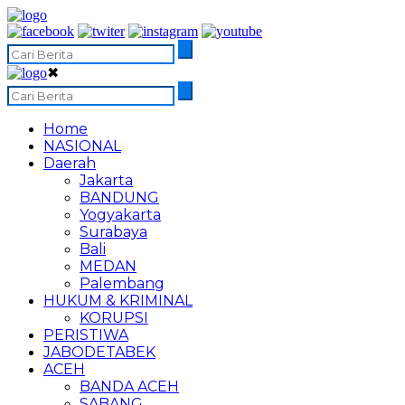
✖
Home
NASIONAL
Daerah
Jakarta
BANDUNG
Yogyakarta
Surabaya
Bali
MEDAN
Palembang
HUKUM & KRIMINAL
KORUPSI
PERISTIWA
JABODETABEK
ACEH
BANDA ACEH
SABANG