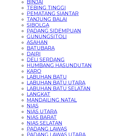
BINJAI
TEBING TINGGI
PEMATANG SIANTAR
TANJUNG BALAI
SIBOLGA
PADANG SIDEMPUAN
GUNUNGSITOLI
ASAHAN
BATUBARA
DAIRI
DELI SERDANG
HUMBANG HASUNDUTAN
KARO
LABUHAN BATU
LABUHAN BATU UTARA
LABUHAN BATU SELATAN
LANGKAT
MANDAILING NATAL
NIAS
NIAS UTARA
NIAS BARAT
NIAS SELATAN
PADANG LAWAS
PADANG LAWAS UTARA