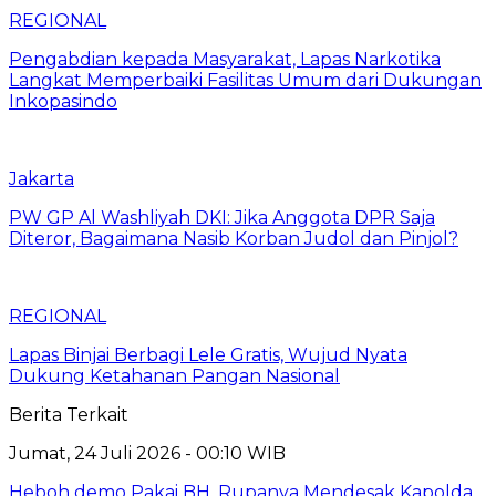
REGIONAL
Pengabdian kepada Masyarakat, Lapas Narkotika
Langkat Memperbaiki Fasilitas Umum dari Dukungan
Inkopasindo
Jakarta
PW GP Al Washliyah DKI: Jika Anggota DPR Saja
Diteror, Bagaimana Nasib Korban Judol dan Pinjol?
REGIONAL
Lapas Binjai Berbagi Lele Gratis, Wujud Nyata
Dukung Ketahanan Pangan Nasional
Berita Terkait
Jumat, 24 Juli 2026 - 00:10 WIB
Heboh demo Pakai BH, Rupanya Mendesak Kapolda