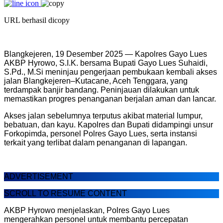
URL berhasil dicopy
Blangkejeren, 19 Desember 2025 — Kapolres Gayo Lues
AKBP Hyrowo, S.I.K. bersama Bupati Gayo Lues Suhaidi,
S.Pd., M.Si meninjau pengerjaan pembukaan kembali akses
jalan Blangkejeren–Kutacane, Aceh Tenggara, yang
terdampak banjir bandang. Peninjauan dilakukan untuk
memastikan progres penanganan berjalan aman dan lancar.
Akses jalan sebelumnya terputus akibat material lumpur,
bebatuan, dan kayu. Kapolres dan Bupati didampingi unsur
Forkopimda, personel Polres Gayo Lues, serta instansi
terkait yang terlibat dalam penanganan di lapangan.
ADVERTISEMENT
SCROLL TO RESUME CONTENT
AKBP Hyrowo menjelaskan, Polres Gayo Lues
mengerahkan personel untuk membantu percepatan