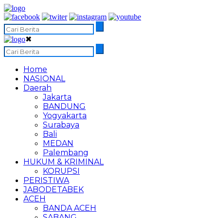
✖
Home
NASIONAL
Daerah
Jakarta
BANDUNG
Yogyakarta
Surabaya
Bali
MEDAN
Palembang
HUKUM & KRIMINAL
KORUPSI
PERISTIWA
JABODETABEK
ACEH
BANDA ACEH
SABANG