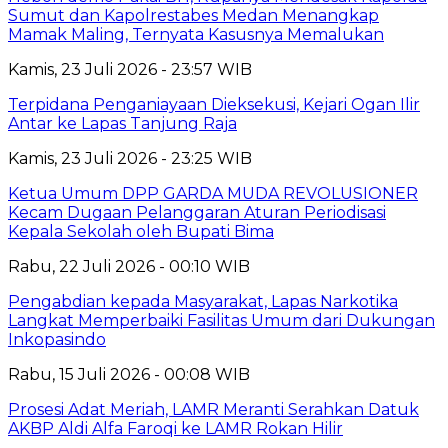
Sumut dan Kapolrestabes Medan Menangkap
Mamak Maling, Ternyata Kasusnya Memalukan
Kamis, 23 Juli 2026 - 23:57 WIB
Terpidana Penganiayaan Dieksekusi, Kejari Ogan Ilir
Antar ke Lapas Tanjung Raja
Kamis, 23 Juli 2026 - 23:25 WIB
Ketua Umum DPP GARDA MUDA REVOLUSIONER
Kecam Dugaan Pelanggaran Aturan Periodisasi
Kepala Sekolah oleh Bupati Bima
Rabu, 22 Juli 2026 - 00:10 WIB
Pengabdian kepada Masyarakat, Lapas Narkotika
Langkat Memperbaiki Fasilitas Umum dari Dukungan
Inkopasindo
Rabu, 15 Juli 2026 - 00:08 WIB
Prosesi Adat Meriah, LAMR Meranti Serahkan Datuk
AKBP Aldi Alfa Faroqi ke LAMR Rokan Hilir