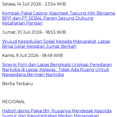
Selasa, 14 Juli 2026 - 23:54 WIB
Kompak Pakai Caping, Kapolsek Tapung Hilir Bersama
BPP dan PT SEBAL Panen Jagung Dukung
Ketahanan Pangan
Jumat, 10 Juli 2026 - 18:53 WIB
Wujud Kepedulian Sosial Kepada Masyarakat, Lapas
Binjai Gelar Kegiatan Jumat Berkah
Kamis, 9 Juli 2026 - 18:49 WIB
Sinergi Polri dan Lapas Bengkalis Ungkap Peredaran
Narkoba di Lapas, Kalapas : Tidak Ada Ruang Untuk
Narapidana Bermain Narkoba
Berita Terbaru
REGIONAL
Heboh demo Pakai BH, Rupanya Mendesak Kapolda
Sumut dan Kapolrestabes Medan Menangkap