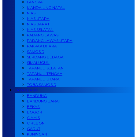
LANGKAT
MANDAILING NATAL
NIAS
NIAS UTARA
NIAS BARAT
NIAS SELATAN
PADANG LAWAS
PADANG LAWAS UTARA
PAKPAK BHARAT
SAMOSIR
SERDANG BEDAGAI
SIMALUGUN
TAPANULI SELATAN
TAPANULI TENGAH
TAPANULI UTARA
TOBA SAMOSIR
JAWA BARAT
BANDUNG
BANDUNG BARAT
BEKASI
BOGOR
CIAMIS
CIREBON
GARUT
KUNINGAN