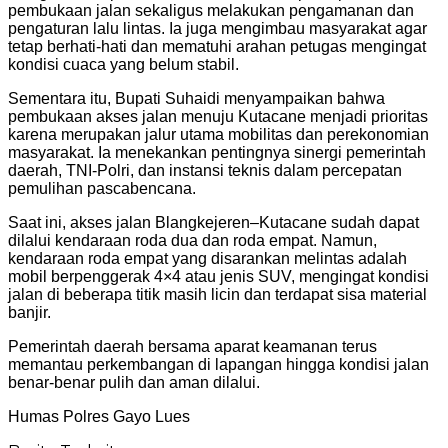
pembukaan jalan sekaligus melakukan pengamanan dan
pengaturan lalu lintas. Ia juga mengimbau masyarakat agar
tetap berhati-hati dan mematuhi arahan petugas mengingat
kondisi cuaca yang belum stabil.
Sementara itu, Bupati Suhaidi menyampaikan bahwa
pembukaan akses jalan menuju Kutacane menjadi prioritas
karena merupakan jalur utama mobilitas dan perekonomian
masyarakat. Ia menekankan pentingnya sinergi pemerintah
daerah, TNI-Polri, dan instansi teknis dalam percepatan
pemulihan pascabencana.
Saat ini, akses jalan Blangkejeren–Kutacane sudah dapat
dilalui kendaraan roda dua dan roda empat. Namun,
kendaraan roda empat yang disarankan melintas adalah
mobil berpenggerak 4×4 atau jenis SUV, mengingat kondisi
jalan di beberapa titik masih licin dan terdapat sisa material
banjir.
Pemerintah daerah bersama aparat keamanan terus
memantau perkembangan di lapangan hingga kondisi jalan
benar-benar pulih dan aman dilalui.
Humas Polres Gayo Lues