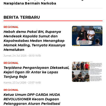
Narapidana Bermain Narkoba
BERITA TERBARU
REGIONAL
Heboh demo Pakai BH, Rupanya
Mendesak Kapolda Sumut dan
Kapolrestabes Medan Menangkap
Mamak Maling, Ternyata Kasusnya
Memalukan
Jumat, 24 Jul 2026 - 00:10 WIB
REGIONAL
Terpidana Penganiayaan Dieksekusi,
Kejari Ogan Ilir Antar ke Lapas
Tanjung Raja
Kamis, 23 Jul 2026 - 23:57 WIB
REGIONAL
Ketua Umum DPP GARDA MUDA
REVOLUSIONER Kecam Dugaan
Pelanggaran Aturan Periodisasi