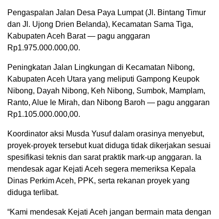
Pengaspalan Jalan Desa Paya Lumpat (Jl. Bintang Timur
dan Jl. Ujong Drien Belanda), Kecamatan Sama Tiga,
Kabupaten Aceh Barat — pagu anggaran
Rp1.975.000.000,00.
Peningkatan Jalan Lingkungan di Kecamatan Nibong,
Kabupaten Aceh Utara yang meliputi Gampong Keupok
Nibong, Dayah Nibong, Keh Nibong, Sumbok, Mamplam,
Ranto, Alue Ie Mirah, dan Nibong Baroh — pagu anggaran
Rp1.105.000.000,00.
Koordinator aksi Musda Yusuf dalam orasinya menyebut,
proyek-proyek tersebut kuat diduga tidak dikerjakan sesuai
spesifikasi teknis dan sarat praktik mark-up anggaran. Ia
mendesak agar Kejati Aceh segera memeriksa Kepala
Dinas Perkim Aceh, PPK, serta rekanan proyek yang
diduga terlibat.
“Kami mendesak Kejati Aceh jangan bermain mata dengan