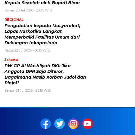
Kepala Sekolah oleh Bupati Bima
Kamis, 23 Jul 2026 - 23:25 WIB
REGIONAL
Pengabdian kepada Masyarakat,
Lapas Narkotika Langkat
Memperbaiki Fasilitas Umum dari
Dukungan Inkopasindo
Rabu, 22 Jul 2026 - 00:10 WIB
Jakarta
PW GP Al Washliyah DKI: Jika
Anggota DPR Saja Diteror,
Bagaimana Nasib Korban Judol dan
Pinjol?
Selasa, 21 Jul 2026 - 23:18 WIB