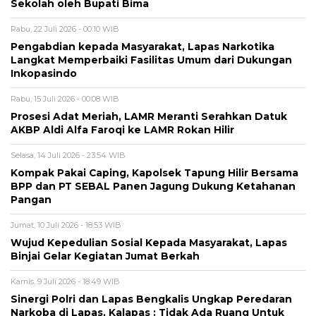
Sekolah oleh Bupati Bima
Rabu, 22 Juli 2026 - 00:10 WIB
Pengabdian kepada Masyarakat, Lapas Narkotika
Langkat Memperbaiki Fasilitas Umum dari Dukungan
Inkopasindo
Rabu, 15 Juli 2026 - 00:08 WIB
Prosesi Adat Meriah, LAMR Meranti Serahkan Datuk
AKBP Aldi Alfa Faroqi ke LAMR Rokan Hilir
Selasa, 14 Juli 2026 - 23:54 WIB
Kompak Pakai Caping, Kapolsek Tapung Hilir Bersama
BPP dan PT SEBAL Panen Jagung Dukung Ketahanan
Pangan
Jumat, 10 Juli 2026 - 18:53 WIB
Wujud Kepedulian Sosial Kepada Masyarakat, Lapas
Binjai Gelar Kegiatan Jumat Berkah
Kamis, 9 Juli 2026 - 18:49 WIB
Sinergi Polri dan Lapas Bengkalis Ungkap Peredaran
Narkoba di Lapas, Kalapas : Tidak Ada Ruang Untuk