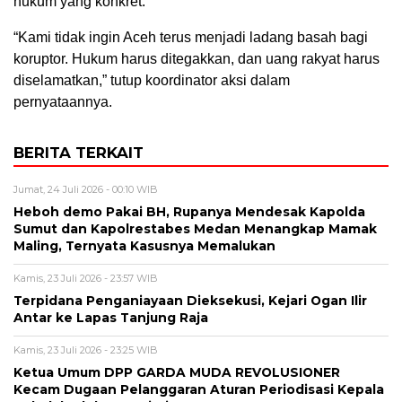
hukum yang konkret.
“Kami tidak ingin Aceh terus menjadi ladang basah bagi
koruptor. Hukum harus ditegakkan, dan uang rakyat harus
diselamatkan,” tutup koordinator aksi dalam
pernyataannya.
BERITA TERKAIT
Jumat, 24 Juli 2026 - 00:10 WIB
Heboh demo Pakai BH, Rupanya Mendesak Kapolda
Sumut dan Kapolrestabes Medan Menangkap Mamak
Maling, Ternyata Kasusnya Memalukan
Kamis, 23 Juli 2026 - 23:57 WIB
Terpidana Penganiayaan Dieksekusi, Kejari Ogan Ilir
Antar ke Lapas Tanjung Raja
Kamis, 23 Juli 2026 - 23:25 WIB
Ketua Umum DPP GARDA MUDA REVOLUSIONER
Kecam Dugaan Pelanggaran Aturan Periodisasi Kepala