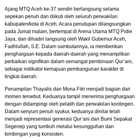
Ajang MTQ Aceh ke-37 sendiri berlangsung selama
sepekan penuh dan diikuti oleh seluruh perwakilan
kabupaten/kota di Aceh. Acara penutupan dilangsungkan
pada Jumat malam, bertempat di Arena Utama MTQ Pidie
Jaya, dan dihadiri langsung oleh Wakil Gubernur Aceh,
Fadhlullah, S.E. Dalam sambutannya, ia memberikan
penghargaan kepada daerah-daerah yang menampilkan
perbaikan signifikan dalam semangat pembinaan Qur’ani,
sebagai indikator kemajuan pembangunan karakter di
tingkat daerah.
Penampilan Thayalis dan Mona Fitri menjadi bagian dari
momen tersebut. Keduanya tampil menerima penghargaan
dengan didampingi oleh pelatih dan perwakilan kontingen.
Dalam senyum penuh syukur, keduanya dinilai telah
menjadi representasi generasi Qur’ani dari Bumi Sepakat
Segenep yang tumbuh melalui kesungguhan dan
bimbingan yang konsisten.