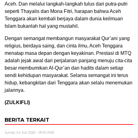
Aceh. Dan melalui langkah-langkah tulus dari putra-putri
seperti Thayalis dan Mona Fitri, harapan bahwa Aceh
Tenggara akan kembali berjaya dalam dunia keilmuan
Islam bukanlah hal yang mustahil.
Dengan semangat membangun masyarakat Qur’ani yang
religius, berdaya saing, dan cinta ilmu, Aceh Tenggara
menatap masa depan dengan keyakinan. Prestasi di MTQ
adalah jejak awal dari perjalanan panjang menuju cita-cita
besar membumikan Al-Qur’an dan hadits dalam setiap
sendi kehidupan masyarakat. Selama semangat ini terus
hidup, kebangkitan dari Tenggara akan selalu menemukan
jalannya.
(ZULKIFLI)
BERITA TERKAIT
Jumat, 24 Juli 2026 - 00:10 WIB