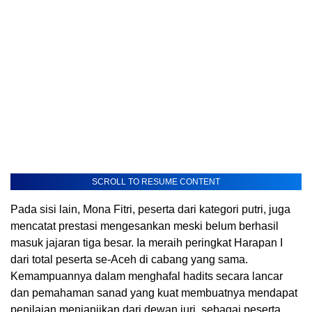
SCROLL TO RESUME CONTENT
Pada sisi lain, Mona Fitri, peserta dari kategori putri, juga
mencatat prestasi mengesankan meski belum berhasil
masuk jajaran tiga besar. Ia meraih peringkat Harapan I
dari total peserta se-Aceh di cabang yang sama.
Kemampuannya dalam menghafal hadits secara lancar
dan pemahaman sanad yang kuat membuatnya mendapat
penilaian menjanjikan dari dewan juri, sebagai peserta