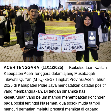
ACEH TENGGARA, (11/11/2025)
— Keikutsertaan Kafilah
Kabupaten Aceh Tenggara dalam ajang Musabaqah
Tilawatil Qur’an (MTQ) ke-37 Tingkat Provinsi Aceh Tahun
2025 di Kabupaten Pidie Jaya mencatatkan catatan positif
yang membanggakan. Di tengah dinamika hasil
keseluruhan yang belum mampu menempatkan kontingen
pada posisi tertinggi klasemen, dua sosok muda tampil
mencuri perhatian melalui prestasi memikat di cabang