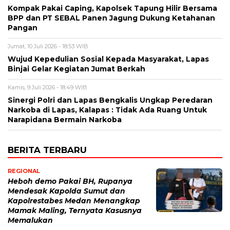
Kompak Pakai Caping, Kapolsek Tapung Hilir Bersama
BPP dan PT SEBAL Panen Jagung Dukung Ketahanan
Pangan
Jumat, 10 Juli 2026 - 18:53 WIB
Wujud Kepedulian Sosial Kepada Masyarakat, Lapas
Binjai Gelar Kegiatan Jumat Berkah
Kamis, 9 Juli 2026 - 18:49 WIB
Sinergi Polri dan Lapas Bengkalis Ungkap Peredaran
Narkoba di Lapas, Kalapas : Tidak Ada Ruang Untuk
Narapidana Bermain Narkoba
BERITA TERBARU
REGIONAL
Heboh demo Pakai BH, Rupanya
Mendesak Kapolda Sumut dan
Kapolrestabes Medan Menangkap
Mamak Maling, Ternyata Kasusnya
Memalukan