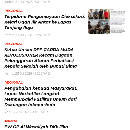
Jumat, 24 Jul 2026 - 00:10 WIB
REGIONAL
Terpidana Penganiayaan Dieksekusi,
Kejari Ogan Ilir Antar ke Lapas
Tanjung Raja
Kamis, 23 Jul 2026 - 23:57 WIB
REGIONAL
Ketua Umum DPP GARDA MUDA
REVOLUSIONER Kecam Dugaan
Pelanggaran Aturan Periodisasi
Kepala Sekolah oleh Bupati Bima
Kamis, 23 Jul 2026 - 23:25 WIB
REGIONAL
Pengabdian kepada Masyarakat,
Lapas Narkotika Langkat
Memperbaiki Fasilitas Umum dari
Dukungan Inkopasindo
Rabu, 22 Jul 2026 - 00:10 WIB
Jakarta
PW GP Al Washliyah DKI: Jika