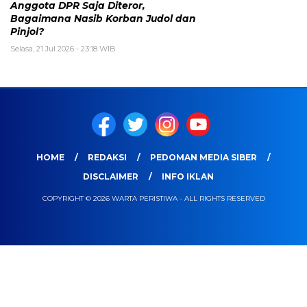
Anggota DPR Saja Diteror,
Bagaimana Nasib Korban Judol dan
Pinjol?
Selasa, 21 Jul 2026 - 23:18 WIB
HOME
REDAKSI
PEDOMAN MEDIA SIBER
DISCLAIMER
INFO IKLAN
COPYRIGHT © 2026 WARTA PERISTIWA - ALL RIGHTS RESERVED