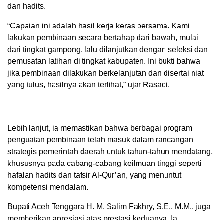
dan hadits.
“Capaian ini adalah hasil kerja keras bersama. Kami
lakukan pembinaan secara bertahap dari bawah, mulai
dari tingkat gampong, lalu dilanjutkan dengan seleksi dan
pemusatan latihan di tingkat kabupaten. Ini bukti bahwa
jika pembinaan dilakukan berkelanjutan dan disertai niat
yang tulus, hasilnya akan terlihat,” ujar Rasadi.
Lebih lanjut, ia memastikan bahwa berbagai program
penguatan pembinaan telah masuk dalam rancangan
strategis pemerintah daerah untuk tahun-tahun mendatang,
khususnya pada cabang-cabang keilmuan tinggi seperti
hafalan hadits dan tafsir Al-Qur’an, yang menuntut
kompetensi mendalam.
Bupati Aceh Tenggara H. M. Salim Fakhry, S.E., M.M., juga
memberikan apresiasi atas prestasi keduanya. Ia