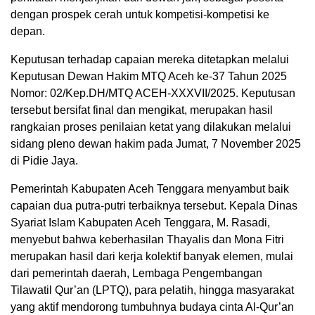
dengan prospek cerah untuk kompetisi-kompetisi ke
depan.
Keputusan terhadap capaian mereka ditetapkan melalui
Keputusan Dewan Hakim MTQ Aceh ke-37 Tahun 2025
Nomor: 02/Kep.DH/MTQ ACEH-XXXVII/2025. Keputusan
tersebut bersifat final dan mengikat, merupakan hasil
rangkaian proses penilaian ketat yang dilakukan melalui
sidang pleno dewan hakim pada Jumat, 7 November 2025
di Pidie Jaya.
Pemerintah Kabupaten Aceh Tenggara menyambut baik
capaian dua putra-putri terbaiknya tersebut. Kepala Dinas
Syariat Islam Kabupaten Aceh Tenggara, M. Rasadi,
menyebut bahwa keberhasilan Thayalis dan Mona Fitri
merupakan hasil dari kerja kolektif banyak elemen, mulai
dari pemerintah daerah, Lembaga Pengembangan
Tilawatil Qur’an (LPTQ), para pelatih, hingga masyarakat
yang aktif mendorong tumbuhnya budaya cinta Al-Qur’an