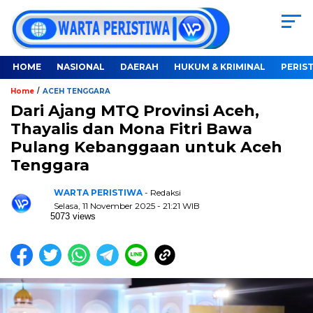
HOME
NASIONAL
DAERAH
HUKUM & KRIMINAL
PERIS
/
Home
ACEH TENGGARA
Dari Ajang MTQ Provinsi Aceh,
Thayalis dan Mona Fitri Bawa
Pulang Kebanggaan untuk Aceh
Tenggara
WARTA PERISTIWA
- Redaksi
Selasa, 11 November 2025 - 21:21 WIB
5073 views