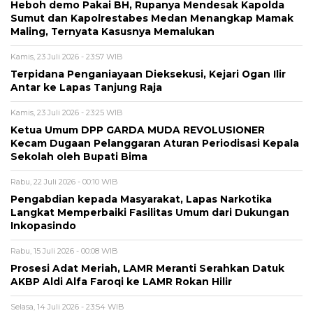
Heboh demo Pakai BH, Rupanya Mendesak Kapolda
Sumut dan Kapolrestabes Medan Menangkap Mamak
Maling, Ternyata Kasusnya Memalukan
Kamis, 23 Juli 2026 - 23:57 WIB
Terpidana Penganiayaan Dieksekusi, Kejari Ogan Ilir
Antar ke Lapas Tanjung Raja
Kamis, 23 Juli 2026 - 23:25 WIB
Ketua Umum DPP GARDA MUDA REVOLUSIONER
Kecam Dugaan Pelanggaran Aturan Periodisasi Kepala
Sekolah oleh Bupati Bima
Rabu, 22 Juli 2026 - 00:10 WIB
Pengabdian kepada Masyarakat, Lapas Narkotika
Langkat Memperbaiki Fasilitas Umum dari Dukungan
Inkopasindo
Rabu, 15 Juli 2026 - 00:08 WIB
Prosesi Adat Meriah, LAMR Meranti Serahkan Datuk
AKBP Aldi Alfa Faroqi ke LAMR Rokan Hilir
Selasa, 14 Juli 2026 - 23:54 WIB