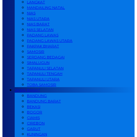
LANGKAT
MANDAILING NATAL
NIAS
NIAS UTARA
NIAS BARAT
NIAS SELATAN
PADANG LAWAS
PADANG LAWAS UTARA
PAKPAK BHARAT
SAMOSIR
SERDANG BEDAGAI
SIMALUGUN
TAPANULI SELATAN
TAPANULI TENGAH
TAPANULI UTARA
TOBA SAMOSIR
JAWA BARAT
BANDUNG
BANDUNG BARAT
BEKASI
BOGOR
CIAMIS
CIREBON
GARUT
KUNINGAN