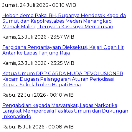
Jumat, 24 Juli 2026 - 00:10 WIB
Heboh demo Pakai BH, Rupanya Mendesak Kapolda
Sumut dan Kapolrestabes Medan Menangkap
Mamak Maling, Ternyata Kasusnya Memalukan
Kamis, 23 Juli 2026 - 23:57 WIB
Terpidana Penganiayaan Dieksekusi, Kejari Ogan Ilir
Antar ke Lapas Tanjung Raja
Kamis, 23 Juli 2026 - 23:25 WIB
Ketua Umum DPP GARDA MUDA REVOLUSIONER
Kecam Dugaan Pelanggaran Aturan Periodisasi
Kepala Sekolah oleh Bupati Bima
Rabu, 22 Juli 2026 - 00:10 WIB
Pengabdian kepada Masyarakat, Lapas Narkotika
Langkat Memperbaiki Fasilitas Umum dari Dukungan
Inkopasindo
Rabu, 15 Juli 2026 - 00:08 WIB