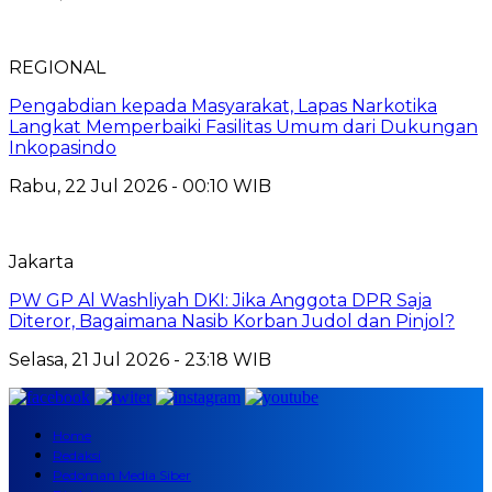
REGIONAL
Pengabdian kepada Masyarakat, Lapas Narkotika
Langkat Memperbaiki Fasilitas Umum dari Dukungan
Inkopasindo
Rabu, 22 Jul 2026 - 00:10 WIB
Jakarta
PW GP Al Washliyah DKI: Jika Anggota DPR Saja
Diteror, Bagaimana Nasib Korban Judol dan Pinjol?
Selasa, 21 Jul 2026 - 23:18 WIB
Home
Redaksi
Pedoman Media Siber