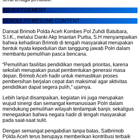
ADVERTISEMENT
SCROLL TO RESUME CONTENT
Dansat Brimob Polda Aceh Kombes Pol Zuhdi Batubara,
S.I.K., melalui Danki Akp Imantan Purba, S.H menyampaikan
bahwa kehadiran Brimob di tengah masyarakat merupakan
bentuk nyata kepedulian dan tanggung jawab Polri dalam
membantu pemulihan pasca bencana.
“Pemulihan fasilitas pendidikan menjadi prioritas, karena
sekolah merupakan pusat pembentukan generasi masa
depan. Brimob Aceh hadir untuk memastikan proses
pembersihan berjalan cepat dan maksimal agar aktivitas
pendidikan dapat segera pulih,” ujarnya.
Lebih lanjut disampaikan, kegiatan ini juga merupakan
wujud sinergi dan semangat kemanusiaan Polri dalam
mendukung pemulihan wilayah terdampak banjir, sekaligus
menegaskan bahwa negara hadir di tengah masyarakat
pada saat-saat sulit.
Dengan semangat pengabdian tanpa batas, Satbrimob
Polda Aceh terus berupaya memberikan kontribusi terbaik