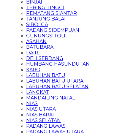
BINJAI
TEBING TINGGI
PEMATANG SIANTAR
TANJUNG BALAI
SIBOLGA
PADANG SIDEMPUAN
GUNUNGSITOLI
ASAHAN
BATUBARA
DAIRI
DELI SERDANG
HUMBANG HASUNDUTAN
KARO
LABUHAN BATU
LABUHAN BATU UTARA
LABUHAN BATU SELATAN
LANGKAT
MANDAILING NATAL
NIAS
NIAS UTARA
NIAS BARAT
NIAS SELATAN
PADANG LAWAS
PADANG LAWAS UTARA