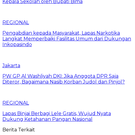
Kepala Sekolah oleh Bupati Bima
REGIONAL
Pengabdian kepada Masyarakat, Lapas Narkotika
Langkat Memperbaiki Fasilitas Umum dari Dukungan
Inkopasindo
Jakarta
PW GP Al Washliyah DKI: Jika Anggota DPR Saja
Diteror, Bagaimana Nasib Korban Judol dan Pinjol?
REGIONAL
Lapas Binjai Berbagi Lele Gratis, Wujud Nyata
Dukung Ketahanan Pangan Nasional
Berita Terkait