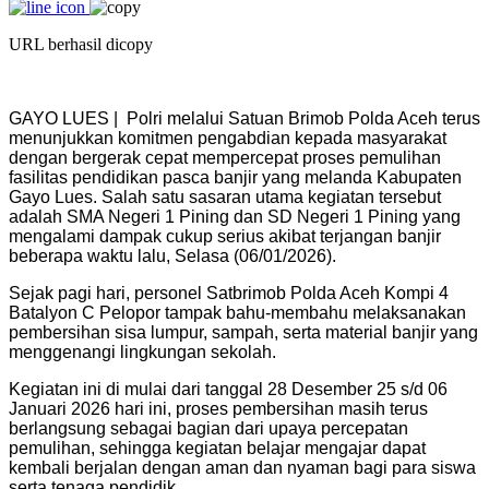
URL berhasil dicopy
GAYO LUES | Polri melalui Satuan Brimob Polda Aceh terus
menunjukkan komitmen pengabdian kepada masyarakat
dengan bergerak cepat mempercepat proses pemulihan
fasilitas pendidikan pasca banjir yang melanda Kabupaten
Gayo Lues. Salah satu sasaran utama kegiatan tersebut
adalah SMA Negeri 1 Pining dan SD Negeri 1 Pining yang
mengalami dampak cukup serius akibat terjangan banjir
beberapa waktu lalu, Selasa (06/01/2026).
Sejak pagi hari, personel Satbrimob Polda Aceh Kompi 4
Batalyon C Pelopor tampak bahu-membahu melaksanakan
pembersihan sisa lumpur, sampah, serta material banjir yang
menggenangi lingkungan sekolah.
Kegiatan ini di mulai dari tanggal 28 Desember 25 s/d 06
Januari 2026 hari ini, proses pembersihan masih terus
berlangsung sebagai bagian dari upaya percepatan
pemulihan, sehingga kegiatan belajar mengajar dapat
kembali berjalan dengan aman dan nyaman bagi para siswa
serta tenaga pendidik.