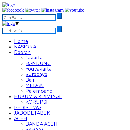
✖
Home
NASIONAL
Daerah
Jakarta
BANDUNG
Yogyakarta
Surabaya
Bali
MEDAN
Palembang
HUKUM & KRIMINAL
KORUPSI
PERISTIWA
JABODETABEK
ACEH
BANDA ACEH
SABANG