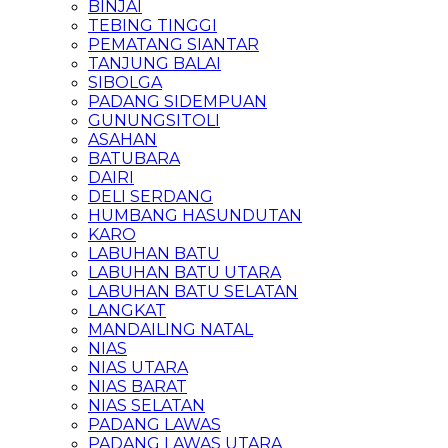
BINJAI
TEBING TINGGI
PEMATANG SIANTAR
TANJUNG BALAI
SIBOLGA
PADANG SIDEMPUAN
GUNUNGSITOLI
ASAHAN
BATUBARA
DAIRI
DELI SERDANG
HUMBANG HASUNDUTAN
KARO
LABUHAN BATU
LABUHAN BATU UTARA
LABUHAN BATU SELATAN
LANGKAT
MANDAILING NATAL
NIAS
NIAS UTARA
NIAS BARAT
NIAS SELATAN
PADANG LAWAS
PADANG LAWAS UTARA