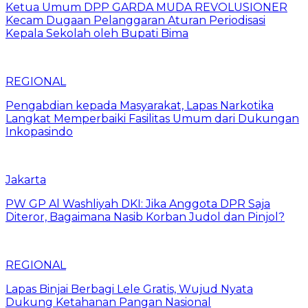
Ketua Umum DPP GARDA MUDA REVOLUSIONER
Kecam Dugaan Pelanggaran Aturan Periodisasi
Kepala Sekolah oleh Bupati Bima
REGIONAL
Pengabdian kepada Masyarakat, Lapas Narkotika
Langkat Memperbaiki Fasilitas Umum dari Dukungan
Inkopasindo
Jakarta
PW GP Al Washliyah DKI: Jika Anggota DPR Saja
Diteror, Bagaimana Nasib Korban Judol dan Pinjol?
REGIONAL
Lapas Binjai Berbagi Lele Gratis, Wujud Nyata
Dukung Ketahanan Pangan Nasional