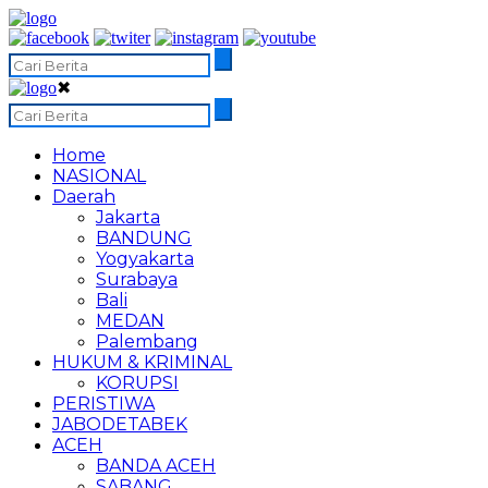
✖
Home
NASIONAL
Daerah
Jakarta
BANDUNG
Yogyakarta
Surabaya
Bali
MEDAN
Palembang
HUKUM & KRIMINAL
KORUPSI
PERISTIWA
JABODETABEK
ACEH
BANDA ACEH
SABANG