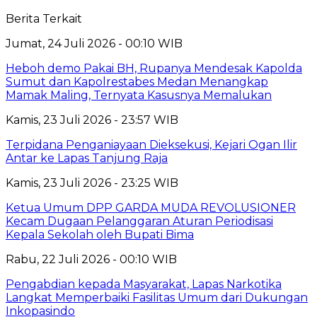
Berita Terkait
Jumat, 24 Juli 2026 - 00:10 WIB
Heboh demo Pakai BH, Rupanya Mendesak Kapolda
Sumut dan Kapolrestabes Medan Menangkap
Mamak Maling, Ternyata Kasusnya Memalukan
Kamis, 23 Juli 2026 - 23:57 WIB
Terpidana Penganiayaan Dieksekusi, Kejari Ogan Ilir
Antar ke Lapas Tanjung Raja
Kamis, 23 Juli 2026 - 23:25 WIB
Ketua Umum DPP GARDA MUDA REVOLUSIONER
Kecam Dugaan Pelanggaran Aturan Periodisasi
Kepala Sekolah oleh Bupati Bima
Rabu, 22 Juli 2026 - 00:10 WIB
Pengabdian kepada Masyarakat, Lapas Narkotika
Langkat Memperbaiki Fasilitas Umum dari Dukungan
Inkopasindo