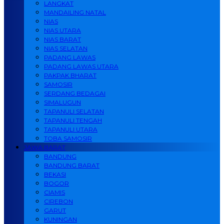
LANGKAT
MANDAILING NATAL
NIAS
NIAS UTARA
NIAS BARAT
NIAS SELATAN
PADANG LAWAS
PADANG LAWAS UTARA
PAKPAK BHARAT
SAMOSIR
SERDANG BEDAGAI
SIMALUGUN
TAPANULI SELATAN
TAPANULI TENGAH
TAPANULI UTARA
TOBA SAMOSIR
JAWA BARAT
BANDUNG
BANDUNG BARAT
BEKASI
BOGOR
CIAMIS
CIREBON
GARUT
KUNINGAN