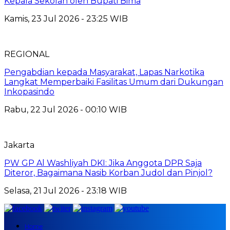
Kepala Sekolah oleh Bupati Bima
Kamis, 23 Jul 2026 - 23:25 WIB
REGIONAL
Pengabdian kepada Masyarakat, Lapas Narkotika
Langkat Memperbaiki Fasilitas Umum dari Dukungan
Inkopasindo
Rabu, 22 Jul 2026 - 00:10 WIB
Jakarta
PW GP Al Washliyah DKI: Jika Anggota DPR Saja
Diteror, Bagaimana Nasib Korban Judol dan Pinjol?
Selasa, 21 Jul 2026 - 23:18 WIB
Home