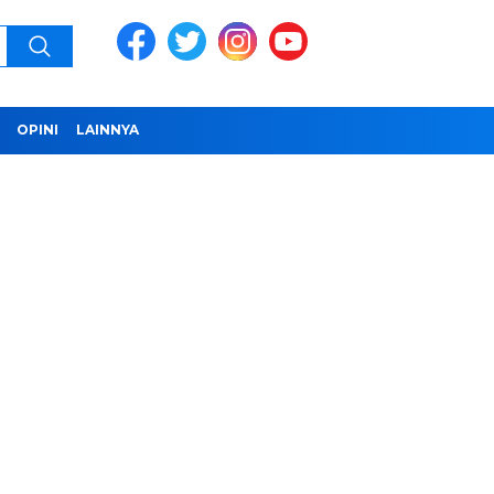
OPINI
LAINNYA