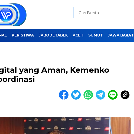
NAL
PERISTIWA
JABODETABEK
ACEH
SUMUT
JAWA BARAT
gital yang Aman, Kemenko
ordinasi