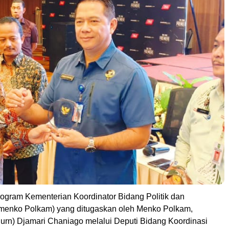
ogram Kementerian Koordinator Bidang Politik dan
enko Polkam) yang ditugaskan oleh Menko Polkam,
Purn) Djamari Chaniago melalui Deputi Bidang Koordinasi