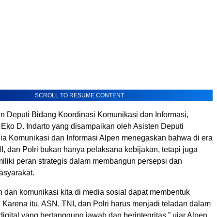
SCROLL TO RESUME CONTENT
 Deputi Bidang Koordinasi Komunikasi dan Informasi,
Eko D. Indarto yang disampaikan oleh Asisten Deputi
ia Komunikasi dan Informasi Alpen menegaskan bahwa di era
NI, dan Polri bukan hanya pelaksana kebijakan, tetapi juga
iliki peran strategis dalam membangun persepsi dan
syarakat.
n dan komunikasi kita di media sosial dapat membentuk
. Karena itu, ASN, TNI, dan Polri harus menjadi teladan dalam
igital yang bertanggung jawab dan berintegritas,” ujar Alpen.