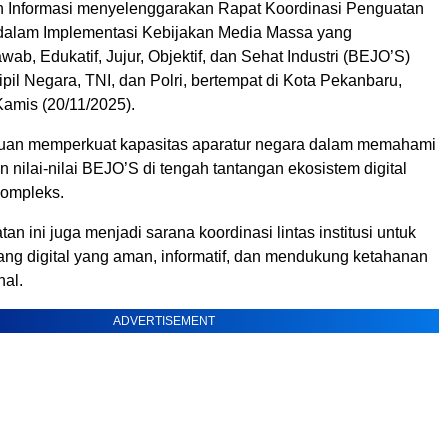
 Informasi menyelenggarakan Rapat Koordinasi Penguatan
al dalam Implementasi Kebijakan Media Massa yang
ab, Edukatif, Jujur, Objektif, dan Sehat Industri (BEJO’S)
ipil Negara, TNI, dan Polri, bertempat di Kota Pekanbaru,
Kamis (20/11/2025).
ujuan memperkuat kapasitas aparatur negara dalam memahami
nilai-nilai BEJO’S di tengah tantangan ekosistem digital
kompleks.
atan ini juga menjadi sarana koordinasi lintas institusi untuk
g digital yang aman, informatif, dan mendukung ketahanan
nal.
ADVERTISEMENT