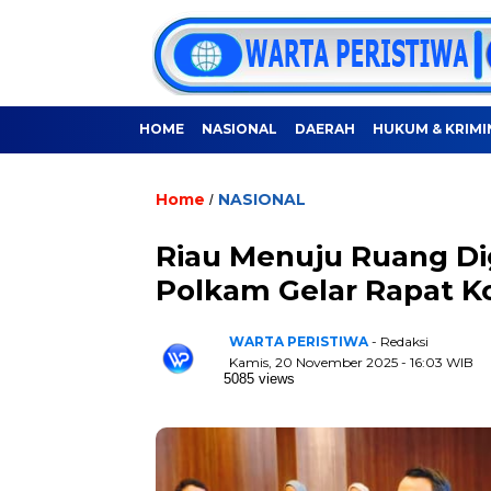
HOME
NASIONAL
DAERAH
HUKUM & KRIMI
Home
NASIONAL
/
Riau Menuju Ruang Di
Polkam Gelar Rapat Ko
WARTA PERISTIWA
- Redaksi
Kamis, 20 November 2025 - 16:03 WIB
5085 views