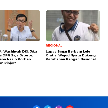
REGIONAL
l Washliyah DKI: Jika
Lapas Binjai Berbagi Lele
 DPR Saja Diteror,
Gratis, Wujud Nyata Dukung
ana Nasib Korban
Ketahanan Pangan Nasional
an Pinjol?