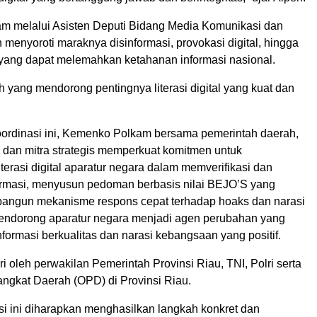
 melalui Asisten Deputi Bidang Media Komunikasi dan
n menyoroti maraknya disinformasi, provokasi digital, hingga
 yang dapat melemahkan ketahanan informasi nasional.
h yang mendorong pentingnya literasi digital yang kuat dan
koordinasi ini, Kemenko Polkam bersama pemerintah daerah,
dan mitra strategis memperkuat komitmen untuk
terasi digital aparatur negara dalam memverifikasi dan
rmasi, menyusun pedoman berbasis nilai BEJO’S yang
angun mekanisme respons cepat terhadap hoaks dan narasi
 mendorong aparatur negara menjadi agen perubahan yang
ormasi berkualitas dan narasi kebangsaan yang positif.
iri oleh perwakilan Pemerintah Provinsi Riau, TNI, Polri serta
angkat Daerah (OPD) di Provinsi Riau.
si ini diharapkan menghasilkan langkah konkret dan