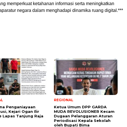
ng memperkuat ketahanan informasi serta meningkatkan
 aparatur negara dalam menghadapi dinamika ruang digital.***
AL
REGIONAL
ana Penganiayaan
Ketua Umum DPP GARDA
si, Kejari Ogan Ilir
MUDA REVOLUSIONER Kecam
e Lapas Tanjung Raja
Dugaan Pelanggaran Aturan
Periodisasi Kepala Sekolah
oleh Bupati Bima