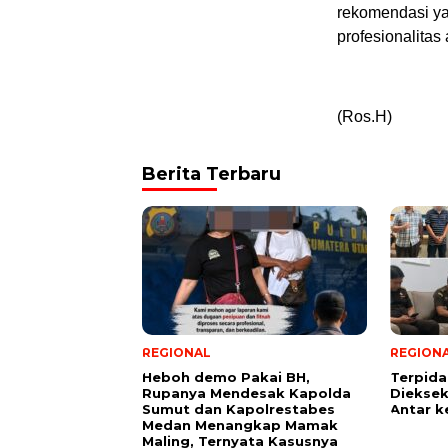
rekomendasi ya
profesionalitas
(Ros.H)
Berita Terbaru
REGIONAL
REGION
Heboh demo Pakai BH,
Terpid
Rupanya Mendesak Kapolda
Diekseku
Sumut dan Kapolrestabes
Antar k
Medan Menangkap Mamak
Maling, Ternyata Kasusnya