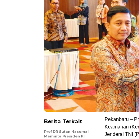
Pekanbaru – Pr
Berita Terkait
Keamanan (Kem
Prof DR Sutan Nasomal
Jenderal TNI (
Meminta Presiden RI