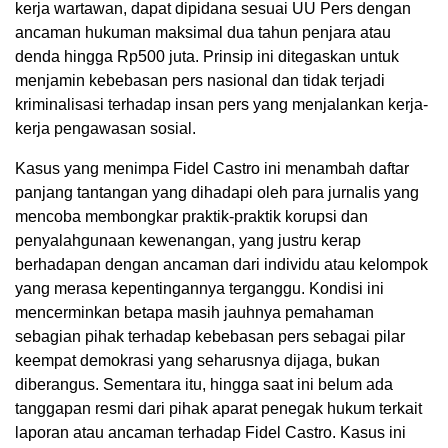
kerja wartawan, dapat dipidana sesuai UU Pers dengan
ancaman hukuman maksimal dua tahun penjara atau
denda hingga Rp500 juta. Prinsip ini ditegaskan untuk
menjamin kebebasan pers nasional dan tidak terjadi
kriminalisasi terhadap insan pers yang menjalankan kerja-
kerja pengawasan sosial.
Kasus yang menimpa Fidel Castro ini menambah daftar
panjang tantangan yang dihadapi oleh para jurnalis yang
mencoba membongkar praktik-praktik korupsi dan
penyalahgunaan kewenangan, yang justru kerap
berhadapan dengan ancaman dari individu atau kelompok
yang merasa kepentingannya terganggu. Kondisi ini
mencerminkan betapa masih jauhnya pemahaman
sebagian pihak terhadap kebebasan pers sebagai pilar
keempat demokrasi yang seharusnya dijaga, bukan
diberangus. Sementara itu, hingga saat ini belum ada
tanggapan resmi dari pihak aparat penegak hukum terkait
laporan atau ancaman terhadap Fidel Castro. Kasus ini