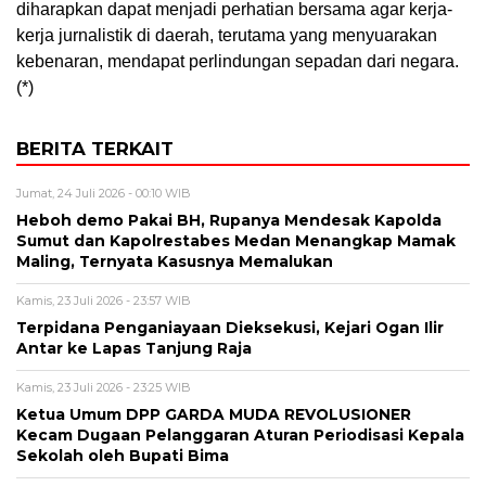
diharapkan dapat menjadi perhatian bersama agar kerja-
kerja jurnalistik di daerah, terutama yang menyuarakan
kebenaran, mendapat perlindungan sepadan dari negara.
(*)
BERITA TERKAIT
Jumat, 24 Juli 2026 - 00:10 WIB
Heboh demo Pakai BH, Rupanya Mendesak Kapolda
Sumut dan Kapolrestabes Medan Menangkap Mamak
Maling, Ternyata Kasusnya Memalukan
Kamis, 23 Juli 2026 - 23:57 WIB
Terpidana Penganiayaan Dieksekusi, Kejari Ogan Ilir
Antar ke Lapas Tanjung Raja
Kamis, 23 Juli 2026 - 23:25 WIB
Ketua Umum DPP GARDA MUDA REVOLUSIONER
Kecam Dugaan Pelanggaran Aturan Periodisasi Kepala
Sekolah oleh Bupati Bima