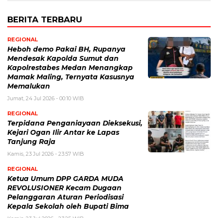
BERITA TERBARU
REGIONAL
Heboh demo Pakai BH, Rupanya
Mendesak Kapolda Sumut dan
Kapolrestabes Medan Menangkap
Mamak Maling, Ternyata Kasusnya
Memalukan
Jumat, 24 Jul 2026 - 00:10 WIB
REGIONAL
Terpidana Penganiayaan Dieksekusi,
Kejari Ogan Ilir Antar ke Lapas
Tanjung Raja
Kamis, 23 Jul 2026 - 23:57 WIB
REGIONAL
Ketua Umum DPP GARDA MUDA
REVOLUSIONER Kecam Dugaan
Pelanggaran Aturan Periodisasi
Kepala Sekolah oleh Bupati Bima