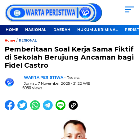
HOME
NASIONAL
DAERAH
HUKUM & KRIMINAL
PERIS
/
Home
REGIONAL
Pemberitaan Soal Kerja Sama Fiktif
di Sekolah Berujung Ancaman bagi
Fidel Castro
WARTA PERISTIWA
- Redaksi
Jumat, 7 November 2025 - 21:22 WIB
5080 views