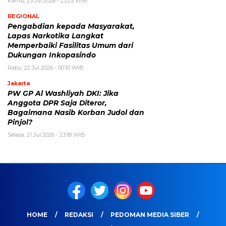
Kamis, 23 Jul 2026 - 23:25 WIB
REGIONAL
Pengabdian kepada Masyarakat,
Lapas Narkotika Langkat
Memperbaiki Fasilitas Umum dari
Dukungan Inkopasindo
Rabu, 22 Jul 2026 - 00:10 WIB
Jakarta
PW GP Al Washliyah DKI: Jika
Anggota DPR Saja Diteror,
Bagaimana Nasib Korban Judol dan
Pinjol?
Selasa, 21 Jul 2026 - 23:18 WIB
HOME
REDAKSI
PEDOMAN MEDIA SIBER