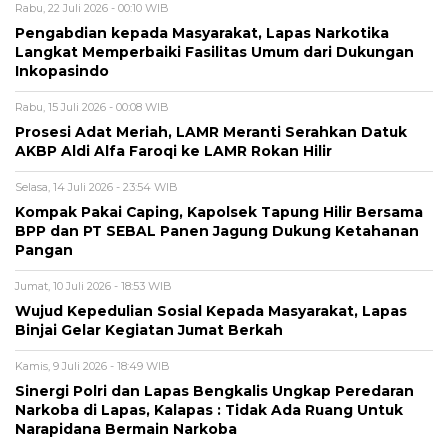
Rabu, 22 Juli 2026 - 00:10 WIB
Pengabdian kepada Masyarakat, Lapas Narkotika
Langkat Memperbaiki Fasilitas Umum dari Dukungan
Inkopasindo
Rabu, 15 Juli 2026 - 00:08 WIB
Prosesi Adat Meriah, LAMR Meranti Serahkan Datuk
AKBP Aldi Alfa Faroqi ke LAMR Rokan Hilir
Selasa, 14 Juli 2026 - 23:54 WIB
Kompak Pakai Caping, Kapolsek Tapung Hilir Bersama
BPP dan PT SEBAL Panen Jagung Dukung Ketahanan
Pangan
Jumat, 10 Juli 2026 - 18:53 WIB
Wujud Kepedulian Sosial Kepada Masyarakat, Lapas
Binjai Gelar Kegiatan Jumat Berkah
Kamis, 9 Juli 2026 - 18:49 WIB
Sinergi Polri dan Lapas Bengkalis Ungkap Peredaran
Narkoba di Lapas, Kalapas : Tidak Ada Ruang Untuk
Narapidana Bermain Narkoba