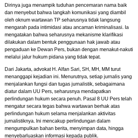
Dirinya juga menampik tuduhan pencemaran nama baik
dan menyebut bahwa langkah komunikasi yang diambil
oleh oknum wartawan TP seharusnya tidak langsung
mengarah pada intimidasi atau ancaman kriminalisasi. Ia
mengatakan bahwa seharusnya mekanisme klarifikasi
dilakukan dalam bentuk penggunaan hak jawab atau
pengaduan ke Dewan Pers, bukan dengan menakut-nakuti
melalui jalur hukum pidana yang tidak tepat.
Dari Jakarta, advokat H. Alfan Sari, SH, MH, MM turut
menanggapi kejadian ini. Menurutnya, setiap jurnalis yang
menjalankan fungsi dan tugas jurnalistik, sebagaimana
diatur dalam UU Pers, seharusnya mendapatkan
perlindungan hukum secara penuh. Pasal 8 UU Pers telah
mengatur secara tegas bahwa wartawan berhak atas
perlindungan hukum selama menjalankan aktivitas
jurnalistiknya. Ini mencakup perlindungan dalam
mengumpulkan bahan berita, menyimpan data, hingga
menyebarluaskan informasi kepada publik.