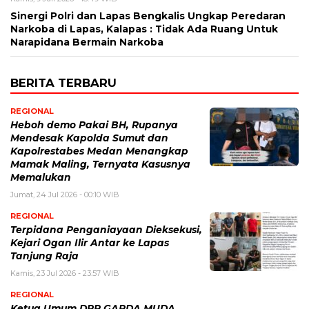
Sinergi Polri dan Lapas Bengkalis Ungkap Peredaran
Narkoba di Lapas, Kalapas : Tidak Ada Ruang Untuk
Narapidana Bermain Narkoba
BERITA TERBARU
REGIONAL
Heboh demo Pakai BH, Rupanya
Mendesak Kapolda Sumut dan
Kapolrestabes Medan Menangkap
Mamak Maling, Ternyata Kasusnya
Memalukan
Jumat, 24 Jul 2026 - 00:10 WIB
REGIONAL
Terpidana Penganiayaan Dieksekusi,
Kejari Ogan Ilir Antar ke Lapas
Tanjung Raja
Kamis, 23 Jul 2026 - 23:57 WIB
REGIONAL
Ketua Umum DPP GARDA MUDA