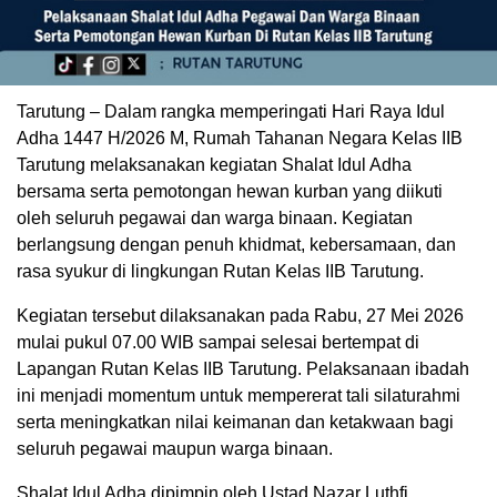
Tarutung – Dalam rangka memperingati Hari Raya Idul
Adha 1447 H/2026 M, Rumah Tahanan Negara Kelas IIB
Tarutung melaksanakan kegiatan Shalat Idul Adha
bersama serta pemotongan hewan kurban yang diikuti
oleh seluruh pegawai dan warga binaan. Kegiatan
berlangsung dengan penuh khidmat, kebersamaan, dan
rasa syukur di lingkungan Rutan Kelas IIB Tarutung.
Kegiatan tersebut dilaksanakan pada Rabu, 27 Mei 2026
mulai pukul 07.00 WIB sampai selesai bertempat di
Lapangan Rutan Kelas IIB Tarutung. Pelaksanaan ibadah
ini menjadi momentum untuk mempererat tali silaturahmi
serta meningkatkan nilai keimanan dan ketakwaan bagi
seluruh pegawai maupun warga binaan.
Shalat Idul Adha dipimpin oleh Ustad Nazar Luthfi