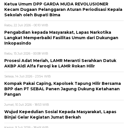
Ketua Umum DPP GARDA MUDA REVOLUSIONER
Kecam Dugaan Pelanggaran Aturan Periodisasi Kepala
Sekolah oleh Bupati Bima
Rabu, 22 Juli 2026 - 00:10 WIB
Pengabdian kepada Masyarakat, Lapas Narkotika
Langkat Memperbaiki Fasilitas Umum dari Dukungan
Inkopasindo
Rabu, 15 Juli 2026 - 00:08 WIB
Prosesi Adat Meriah, LAMR Meranti Serahkan Datuk
AKBP Aldi Alfa Faroqi ke LAMR Rokan Hilir
Selasa, 14 Juli 2026 - 23:54 WIB
Kompak Pakai Caping, Kapolsek Tapung Hilir Bersama
BPP dan PT SEBAL Panen Jagung Dukung Ketahanan
Pangan
Jumat, 10 Juli 2026 - 18:53 WIB
Wujud Kepedulian Sosial Kepada Masyarakat, Lapas
Binjai Gelar Kegiatan Jumat Berkah
Kamis, 9 Juli 2026 - 18:49 WIB