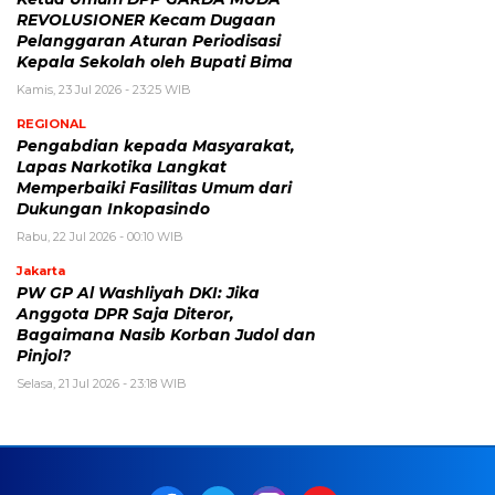
REVOLUSIONER Kecam Dugaan
Pelanggaran Aturan Periodisasi
Kepala Sekolah oleh Bupati Bima
Kamis, 23 Jul 2026 - 23:25 WIB
REGIONAL
Pengabdian kepada Masyarakat,
Lapas Narkotika Langkat
Memperbaiki Fasilitas Umum dari
Dukungan Inkopasindo
Rabu, 22 Jul 2026 - 00:10 WIB
Jakarta
PW GP Al Washliyah DKI: Jika
Anggota DPR Saja Diteror,
Bagaimana Nasib Korban Judol dan
Pinjol?
Selasa, 21 Jul 2026 - 23:18 WIB