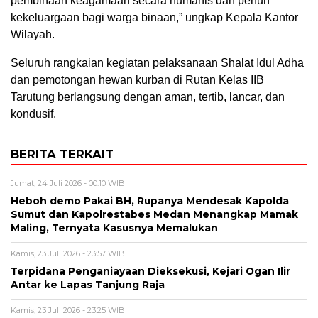
pembinaan keagamaan secara humanis dan penuh
kekeluargaan bagi warga binaan,” ungkap Kepala Kantor
Wilayah.
Seluruh rangkaian kegiatan pelaksanaan Shalat Idul Adha
dan pemotongan hewan kurban di Rutan Kelas IIB
Tarutung berlangsung dengan aman, tertib, lancar, dan
kondusif.
BERITA TERKAIT
Jumat, 24 Juli 2026 - 00:10 WIB
Heboh demo Pakai BH, Rupanya Mendesak Kapolda
Sumut dan Kapolrestabes Medan Menangkap Mamak
Maling, Ternyata Kasusnya Memalukan
Kamis, 23 Juli 2026 - 23:57 WIB
Terpidana Penganiayaan Dieksekusi, Kejari Ogan Ilir
Antar ke Lapas Tanjung Raja
Kamis, 23 Juli 2026 - 23:25 WIB