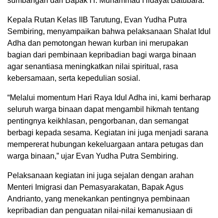
sumbangan dari Bapak H. Muhammad Hidayat Batubara.
Kepala Rutan Kelas IIB Tarutung, Evan Yudha Putra
Sembiring, menyampaikan bahwa pelaksanaan Shalat Idul
Adha dan pemotongan hewan kurban ini merupakan
bagian dari pembinaan kepribadian bagi warga binaan
agar senantiasa meningkatkan nilai spiritual, rasa
kebersamaan, serta kepedulian sosial.
“Melalui momentum Hari Raya Idul Adha ini, kami berharap
seluruh warga binaan dapat mengambil hikmah tentang
pentingnya keikhlasan, pengorbanan, dan semangat
berbagi kepada sesama. Kegiatan ini juga menjadi sarana
mempererat hubungan kekeluargaan antara petugas dan
warga binaan,” ujar Evan Yudha Putra Sembiring.
Pelaksanaan kegiatan ini juga sejalan dengan arahan
Menteri Imigrasi dan Pemasyarakatan, Bapak Agus
Andrianto, yang menekankan pentingnya pembinaan
kepribadian dan penguatan nilai-nilai kemanusiaan di