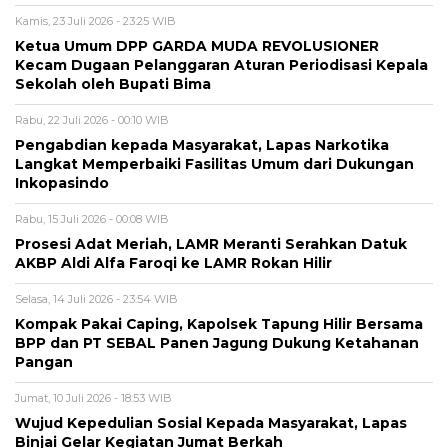
Kamis, 23 Juli 2026 - 23:25 WIB
Ketua Umum DPP GARDA MUDA REVOLUSIONER
Kecam Dugaan Pelanggaran Aturan Periodisasi Kepala
Sekolah oleh Bupati Bima
Rabu, 22 Juli 2026 - 00:10 WIB
Pengabdian kepada Masyarakat, Lapas Narkotika
Langkat Memperbaiki Fasilitas Umum dari Dukungan
Inkopasindo
Rabu, 15 Juli 2026 - 00:08 WIB
Prosesi Adat Meriah, LAMR Meranti Serahkan Datuk
AKBP Aldi Alfa Faroqi ke LAMR Rokan Hilir
Selasa, 14 Juli 2026 - 23:54 WIB
Kompak Pakai Caping, Kapolsek Tapung Hilir Bersama
BPP dan PT SEBAL Panen Jagung Dukung Ketahanan
Pangan
Jumat, 10 Juli 2026 - 18:53 WIB
Wujud Kepedulian Sosial Kepada Masyarakat, Lapas
Binjai Gelar Kegiatan Jumat Berkah