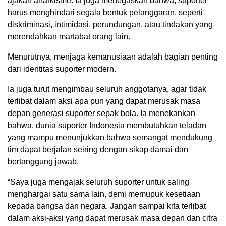
ajakan anarkisme. Ia juga menegaskan bahwa, suporter
harus menghindari segala bentuk pelanggaran, seperti
diskriminasi, intimidasi, perundungan, atau tindakan yang
merendahkan martabat orang lain.
Menurutnya, menjaga kemanusiaan adalah bagian penting
dari identitas suporter modern.
Ia juga turut mengimbau seluruh anggotanya, agar tidak
terlibat dalam aksi apa pun yang dapat merusak masa
depan generasi suporter sepak bola. Ia menekankan
bahwa, dunia suporter Indonesia membutuhkan teladan
yang mampu menunjukkan bahwa semangat mendukung
tim dapat berjalan seiring dengan sikap damai dan
bertanggung jawab.
“Saya juga mengajak seluruh suporter untuk saling
menghargai satu sama lain, demi memupuk kesetiaan
kepada bangsa dan negara. Jangan sampai kita terlibat
dalam aksi-aksi yang dapat merusak masa depan dan citra