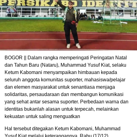
BOGOR || Dalam rangka memperingati Peringatan Natal
dan Tahun Baru (Nataru), Muhammad Yusuf Kiat, selaku
Ketum Kabomani menyampaikan himbauan kepada
seluruh anggota komunitas suporter, mahasiswa/pelajar
dan elemen masyarakat untuk senantiasa menjaga
solidaritas, persaudaraan dan membangun komunikasi
yang sehat antar sesama suporter. Perbedaan warna dan
identitas bukanlah alasan untuk terpecah, melainkan
kekuatan untuk saling menguatkan
Hal tersebut ditegakan Ketum Kabomani, Muhammad
Yusuf Kiat melalui keterangannya, Rabu (17/12).