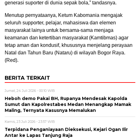
generasi suporter di dunia sepak bola,” tandasnya.
Menutup pernyataanya, Ketum Kabomania mengajak
seluruh supporter, pelajar, mahasiswa dan elemen
masyarakat lainya untuk bersama-sama menjaga
keamanan dan ketertiban masyarakat (Kamtibmas) agar
tetap aman dan kondusif, khususnya menjelang perayaan
Natal dan Tahun Baru (Nataru) di wilayah Bogor Raya.
(Red).
BERITA TERKAIT
Jumat, 24 Juli 2026 - 00:10 WIB
Heboh demo Pakai BH, Rupanya Mendesak Kapolda
Sumut dan Kapolrestabes Medan Menangkap Mamak
Maling, Ternyata Kasusnya Memalukan
Kamis, 23 Juli 2026 - 23:57 WIB
Terpidana Penganiayaan Dieksekusi, Kejari Ogan Ilir
Antar ke Lapas Tanjung Raja