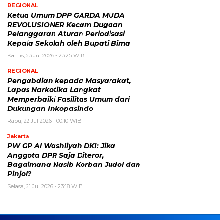
REGIONAL
Ketua Umum DPP GARDA MUDA
REVOLUSIONER Kecam Dugaan
Pelanggaran Aturan Periodisasi
Kepala Sekolah oleh Bupati Bima
Kamis, 23 Jul 2026 - 23:25 WIB
REGIONAL
Pengabdian kepada Masyarakat,
Lapas Narkotika Langkat
Memperbaiki Fasilitas Umum dari
Dukungan Inkopasindo
Rabu, 22 Jul 2026 - 00:10 WIB
Jakarta
PW GP Al Washliyah DKI: Jika
Anggota DPR Saja Diteror,
Bagaimana Nasib Korban Judol dan
Pinjol?
Selasa, 21 Jul 2026 - 23:18 WIB