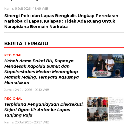
Kamis, 9 Juli 2026 - 18:49 WIB
Sinergi Polri dan Lapas Bengkalis Ungkap Peredaran
Narkoba di Lapas, Kalapas : Tidak Ada Ruang Untuk
Narapidana Bermain Narkoba
BERITA TERBARU
REGIONAL
Heboh demo Pakai BH, Rupanya
Mendesak Kapolda Sumut dan
Kapolrestabes Medan Menangkap
Mamak Maling, Ternyata Kasusnya
Memalukan
Jumat, 24 Jul 2026 - 00:10 WIB
REGIONAL
Terpidana Penganiayaan Dieksekusi,
Kejari Ogan Ilir Antar ke Lapas
Tanjung Raja
Kamis, 23 Jul 2026 - 23:57 WIB