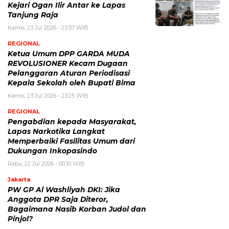
Kejari Ogan Ilir Antar ke Lapas
Tanjung Raja
Kamis, 23 Jul 2026 - 23:57 WIB
REGIONAL
Ketua Umum DPP GARDA MUDA
REVOLUSIONER Kecam Dugaan
Pelanggaran Aturan Periodisasi
Kepala Sekolah oleh Bupati Bima
Kamis, 23 Jul 2026 - 23:25 WIB
REGIONAL
Pengabdian kepada Masyarakat,
Lapas Narkotika Langkat
Memperbaiki Fasilitas Umum dari
Dukungan Inkopasindo
Rabu, 22 Jul 2026 - 00:10 WIB
Jakarta
PW GP Al Washliyah DKI: Jika
Anggota DPR Saja Diteror,
Bagaimana Nasib Korban Judol dan
Pinjol?