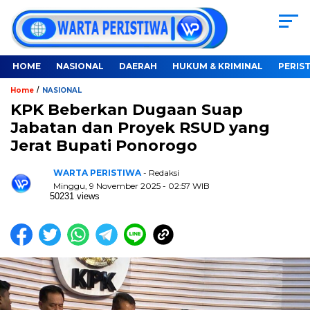
HOME
NASIONAL
DAERAH
HUKUM & KRIMINAL
PERIS
/
Home
NASIONAL
KPK Beberkan Dugaan Suap
Jabatan dan Proyek RSUD yang
Jerat Bupati Ponorogo
WARTA PERISTIWA
- Redaksi
Minggu, 9 November 2025 - 02:57 WIB
50231 views