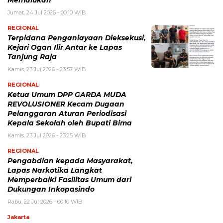
Jumat, 24 Jul 2026 - 00:10 WIB
REGIONAL
Terpidana Penganiayaan Dieksekusi,
Kejari Ogan Ilir Antar ke Lapas
Tanjung Raja
Kamis, 23 Jul 2026 - 23:57 WIB
REGIONAL
Ketua Umum DPP GARDA MUDA
REVOLUSIONER Kecam Dugaan
Pelanggaran Aturan Periodisasi
Kepala Sekolah oleh Bupati Bima
Kamis, 23 Jul 2026 - 23:25 WIB
REGIONAL
Pengabdian kepada Masyarakat,
Lapas Narkotika Langkat
Memperbaiki Fasilitas Umum dari
Dukungan Inkopasindo
Rabu, 22 Jul 2026 - 00:10 WIB
Jakarta