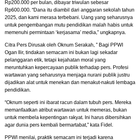
Rp200.000 per bulan, dibayar triwulan sebesar
Rp600.000. “Dana itu diambil dari anggaran sekolah tahun
2025, dan kami merasa terbebani. Uang yang seharusnya
untuk pengembangan mutu pendidikan malah habis untuk
memenuhi permintaan ‘kerjasama’ media,” ungkapnya.
Citra Pers Dirusak oleh Oknum Serakah, ” Bagi PPWI
Ogan Ilir, tindakan semacam ini bukan lagi sekadar
pelanggaran etik, tetapi kejahatan moral yang
meruntuhkan kepercayaan publik terhadap pers. Profesi
wartawan yang seharusnya menjaga nurani publik justru
dijadikan alat untuk menekan dan menakut-nakuti lembaga
pendidikan.
“Oknum seperti ini ibarat racun dalam tubuh pers. Mereka
memanfaatkan atribut wartawan untuk memeras, bukan
untuk membela kepentingan rakyat. Ini harus dibersihkan
agar dunia pers kembali bermartabat,” kata Fidel.
PPWI menilai, praktik semacam ini terjadi karena