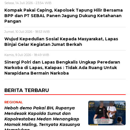
Selasa, 14 Juli 2026 - 23:54 WIB
Kompak Pakai Caping, Kapolsek Tapung Hilir Bersama
BPP dan PT SEBAL Panen Jagung Dukung Ketahanan
Pangan
Jumat, 10 Juli 2026 - 18:53 WIB
Wujud Kepedulian Sosial Kepada Masyarakat, Lapas
Binjai Gelar Kegiatan Jumat Berkah
Kamis, 9 Juli 2026 - 18:49 WIB
Sinergi Polri dan Lapas Bengkalis Ungkap Peredaran
Narkoba di Lapas, Kalapas : Tidak Ada Ruang Untuk
Narapidana Bermain Narkoba
BERITA TERBARU
REGIONAL
Heboh demo Pakai BH, Rupanya
Mendesak Kapolda Sumut dan
Kapolrestabes Medan Menangkap
Mamak Maling, Ternyata Kasusnya
Memalukan