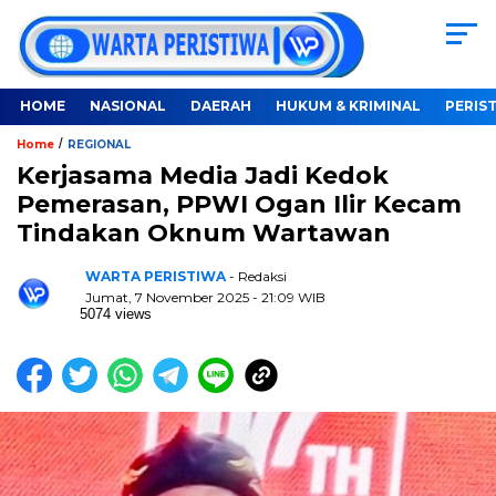
HOME
NASIONAL
DAERAH
HUKUM & KRIMINAL
PERIS
/
Home
REGIONAL
Kerjasama Media Jadi Kedok
Pemerasan, PPWI Ogan Ilir Kecam
Tindakan Oknum Wartawan
WARTA PERISTIWA
- Redaksi
Jumat, 7 November 2025 - 21:09 WIB
5074 views