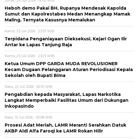
Jumat, 24 Juli 2026 - 00:10 WIB
Heboh demo Pakai BH, Rupanya Mendesak Kapolda
Sumut dan Kapolrestabes Medan Menangkap Mamak
Maling, Ternyata Kasusnya Memalukan
Kamis, 23 Juli 2026 - 23:57 WIB
Terpidana Penganiayaan Dieksekusi, Kejari Ogan Ilir
Antar ke Lapas Tanjung Raja
Kamis, 23 Juli 2026 - 23:25 WIB
Ketua Umum DPP GARDA MUDA REVOLUSIONER
Kecam Dugaan Pelanggaran Aturan Periodisasi Kepala
Sekolah oleh Bupati Bima
Rabu, 22 Juli 2026 - 00:10 WIB
Pengabdian kepada Masyarakat, Lapas Narkotika
Langkat Memperbaiki Fasilitas Umum dari Dukungan
Inkopasindo
Rabu, 15 Juli 2026 - 00:08 WIB
Prosesi Adat Meriah, LAMR Meranti Serahkan Datuk
AKBP Aldi Alfa Faroqi ke LAMR Rokan Hilir