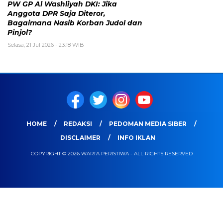
PW GP Al Washliyah DKI: Jika
Anggota DPR Saja Diteror,
Bagaimana Nasib Korban Judol dan
Pinjol?
Selasa, 21 Jul 2026 - 23:18 WIB
HOME
REDAKSI
PEDOMAN MEDIA SIBER
DISCLAIMER
INFO IKLAN
COPYRIGHT © 2026 WARTA PERISTIWA - ALL RIGHTS RESERVED