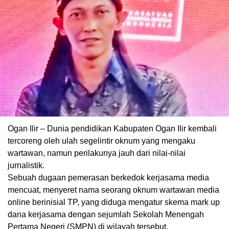
Ogan Ilir – Dunia pendidikan Kabupaten Ogan Ilir kembali
tercoreng oleh ulah segelintir oknum yang mengaku
wartawan, namun perilakunya jauh dari nilai-nilai
jurnalistik.
Sebuah dugaan pemerasan berkedok kerjasama media
mencuat, menyeret nama seorang oknum wartawan media
online berinisial TP, yang diduga mengatur skema mark up
dana kerjasama dengan sejumlah Sekolah Menengah
Pertama Negeri (SMPN) di wilayah tersebut.