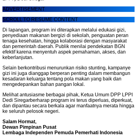
ADVERTISEMENT
SCROLL TO RESUME CONTENT
Di lapangan, program ini diterapkan melalui edukasi gizi,
penyediaan makanan bergizi di sekolah, penguatan peran
tenaga kesehatan, hingga kolaborasi dengan masyarakat
dan pemerintah daerah. Publik menilai pendekatan BGN
efektif karena menyentuh aspek pemahaman, akses, dan
keberlanjutan.
Selain berkontribusi menurunkan risiko stunting, kampanye
gizi ini juga dianggap berperan penting dalam membangun
kesadaran keluarga tentang pola makan yang baik dan
mengedepankan bahan pangan lokal.
Melihat antusiasme berbagai pihak, Ketua Umum DPP LPPI
Dedi Siregarberharap program ini terus diperluas, diperkuat,
dan dipantau secara berkala agar manfaatnya merata hingga
ke seluruh pelosok negeri.
Salam Hormat,
Dewan Pimpinan Pusat
Lembaga Independen Pemuda Pemerhati Indonesia