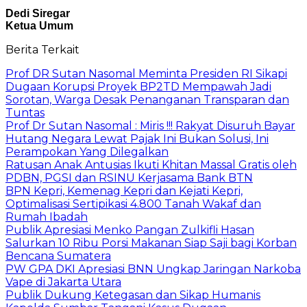
Dedi Siregar
Ketua Umum
Berita Terkait
Prof DR Sutan Nasomal Meminta Presiden RI Sikapi
Dugaan Korupsi Proyek BP2TD Mempawah Jadi
Sorotan, Warga Desak Penanganan Transparan dan
Tuntas
Prof Dr Sutan Nasomal : Miris !!! Rakyat Disuruh Bayar
Hutang Negara Lewat Pajak Ini Bukan Solusi, Ini
Perampokan Yang Dilegalkan
Ratusan Anak Antusias Ikuti Khitan Massal Gratis oleh
PDBN, PGSI dan RSINU Kerjasama Bank BTN
BPN Kepri, Kemenag Kepri dan Kejati Kepri,
Optimalisasi Sertipikasi 4.800 Tanah Wakaf dan
Rumah Ibadah
Publik Apresiasi Menko Pangan Zulkifli Hasan
Salurkan 10 Ribu Porsi Makanan Siap Saji bagi Korban
Bencana Sumatera
PW GPA DKI Apresiasi BNN Ungkap Jaringan Narkoba
Vape di Jakarta Utara
Publik Dukung Ketegasan dan Sikap Humanis