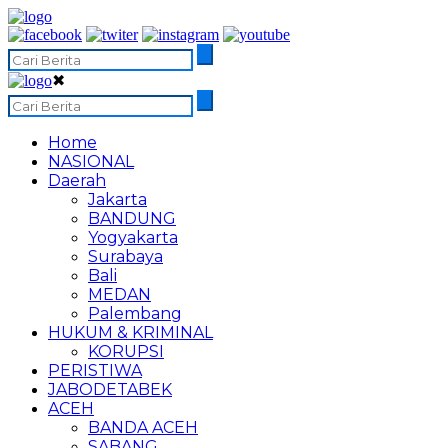
✖
Home
NASIONAL
Daerah
Jakarta
BANDUNG
Yogyakarta
Surabaya
Bali
MEDAN
Palembang
HUKUM & KRIMINAL
KORUPSI
PERISTIWA
JABODETABEK
ACEH
BANDA ACEH
SABANG