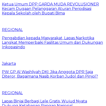
Ketua Umum DPP GARDA MUDA REVOLUSIONER
Kecam Dugaan Pelanggaran Aturan Periodisasi
Kepala Sekolah oleh Bupati Bima
REGIONAL
Pengabdian kepada Masyarakat, Lapas Narkotika
Langkat Memperbaiki Fasilitas Umum dari Dukungan
Inkopasindo
Jakarta
PW GP Al Washliyah DKI: Jika Anggota DPR Saja
Diteror, Bagaimana Nasib Korban Judol dan Pinjol?
REGIONAL
Lapas Binjai Berbagi Lele Gratis, Wujud Nyata
Dukung Ketahanan Pangan Nasional