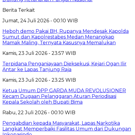
Berita Terkait
Jumat, 24 Juli 2026 - 00:10 WIB
Heboh demo Pakai BH, Rupanya Mendesak Kapolda
Sumut dan Kapolrestabes Medan Menangkap
Mamak Maling, Ternyata Kasusnya Memalukan
Kamis, 23 Juli 2026 - 23:57 WIB
Terpidana Penganiayaan Dieksekusi, Kejari Ogan Ilir
Antar ke Lapas Tanjung Raja
Kamis, 23 Juli 2026 - 23:25 WIB
Ketua Umum DPP GARDA MUDA REVOLUSIONER
Kecam Dugaan Pelanggaran Aturan Periodisasi
Kepala Sekolah oleh Bupati Bima
Rabu, 22 Juli 2026 - 00:10 WIB
Pengabdian kepada Masyarakat, Lapas Narkotika
Langkat Memperbaiki Fasilitas Umum dari Dukungan
Inkopasindo