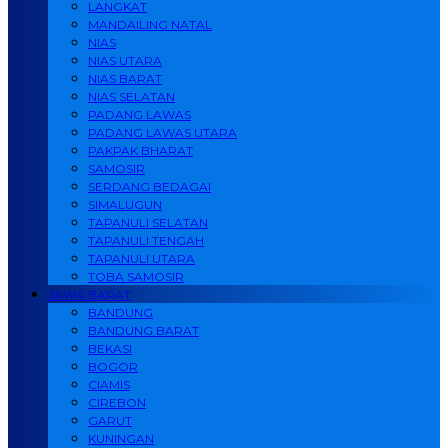
LANGKAT
MANDAILING NATAL
NIAS
NIAS UTARA
NIAS BARAT
NIAS SELATAN
PADANG LAWAS
PADANG LAWAS UTARA
PAKPAK BHARAT
SAMOSIR
SERDANG BEDAGAI
SIMALUGUN
TAPANULI SELATAN
TAPANULI TENGAH
TAPANULI UTARA
TOBA SAMOSIR
JAWA BARAT
BANDUNG
BANDUNG BARAT
BEKASI
BOGOR
CIAMIS
CIREBON
GARUT
KUNINGAN