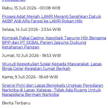
Rabu, 15 Juli 2026 - 00:08 WIB
Prosesi Adat Meriah, LAMR Meranti Serahkan Datuk
AKBP Aldi Alfa Faroqi ke LAMR Rokan Hilir
Selasa, 14 Juli 2026 - 23:54 WIB
Kompak Pakai Caping, Kapolsek Tapung Hilir Bersama
BPP dan PT SEBAL Panen Jagung Dukung
Ketahanan Pangan
Jumat, 10 Juli 2026 - 18:53 WIB
Wujud Kepedulian Sosial Kepada Masyarakat, Lapas
Binjai Gelar Kegiatan Jumat Berkah
Kamis, 9 Juli 2026 - 18:49 WIB
Sinergi Polri dan Lapas Bengkalis Ungkap Peredaran
Narkoba di Lapas, Kalapas : Tidak Ada Ruang Untuk
Narapidana Bermain Narkoba
Berita Terbaru