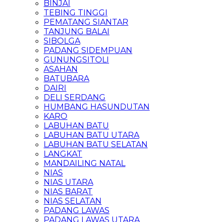
BINJAI
TEBING TINGGI
PEMATANG SIANTAR
TANJUNG BALAI
SIBOLGA
PADANG SIDEMPUAN
GUNUNGSITOLI
ASAHAN
BATUBARA
DAIRI
DELI SERDANG
HUMBANG HASUNDUTAN
KARO
LABUHAN BATU
LABUHAN BATU UTARA
LABUHAN BATU SELATAN
LANGKAT
MANDAILING NATAL
NIAS
NIAS UTARA
NIAS BARAT
NIAS SELATAN
PADANG LAWAS
PADANG LAWAS UTARA