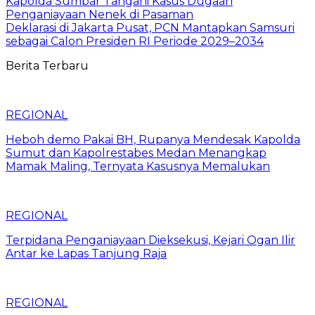
Kapolda Sumbar Tangani Kasus Dugaan
Penganiayaan Nenek di Pasaman
Deklarasi di Jakarta Pusat, PCN Mantapkan Samsuri
sebagai Calon Presiden RI Periode 2029–2034
Berita Terbaru
REGIONAL
Heboh demo Pakai BH, Rupanya Mendesak Kapolda
Sumut dan Kapolrestabes Medan Menangkap
Mamak Maling, Ternyata Kasusnya Memalukan
REGIONAL
Terpidana Penganiayaan Dieksekusi, Kejari Ogan Ilir
Antar ke Lapas Tanjung Raja
REGIONAL