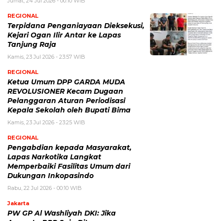
Jumat, 24 Jul 2026 - 00:10 WIB
REGIONAL
Terpidana Penganiayaan Dieksekusi,
Kejari Ogan Ilir Antar ke Lapas
Tanjung Raja
Kamis, 23 Jul 2026 - 23:57 WIB
REGIONAL
Ketua Umum DPP GARDA MUDA
REVOLUSIONER Kecam Dugaan
Pelanggaran Aturan Periodisasi
Kepala Sekolah oleh Bupati Bima
Kamis, 23 Jul 2026 - 23:25 WIB
REGIONAL
Pengabdian kepada Masyarakat,
Lapas Narkotika Langkat
Memperbaiki Fasilitas Umum dari
Dukungan Inkopasindo
Rabu, 22 Jul 2026 - 00:10 WIB
Jakarta
PW GP Al Washliyah DKI: Jika