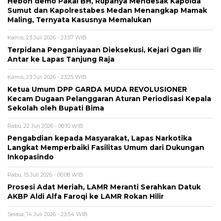
Heboh demo Pakai BH, Rupanya Mendesak Kapolda
Sumut dan Kapolrestabes Medan Menangkap Mamak
Maling, Ternyata Kasusnya Memalukan
Kamis, 23 Juli 2026 - 23:57 WIB
Terpidana Penganiayaan Dieksekusi, Kejari Ogan Ilir
Antar ke Lapas Tanjung Raja
Kamis, 23 Juli 2026 - 23:25 WIB
Ketua Umum DPP GARDA MUDA REVOLUSIONER
Kecam Dugaan Pelanggaran Aturan Periodisasi Kepala
Sekolah oleh Bupati Bima
Rabu, 22 Juli 2026 - 00:10 WIB
Pengabdian kepada Masyarakat, Lapas Narkotika
Langkat Memperbaiki Fasilitas Umum dari Dukungan
Inkopasindo
Rabu, 15 Juli 2026 - 00:08 WIB
Prosesi Adat Meriah, LAMR Meranti Serahkan Datuk
AKBP Aldi Alfa Faroqi ke LAMR Rokan Hilir
Selasa, 14 Juli 2026 - 23:54 WIB