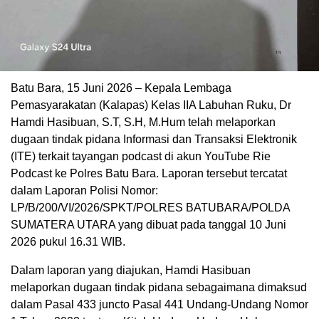
Batu Bara, 15 Juni 2026 – Kepala Lembaga
Pemasyarakatan (Kalapas) Kelas IIA Labuhan Ruku, Dr
Hamdi Hasibuan, S.T, S.H, M.Hum telah melaporkan
dugaan tindak pidana Informasi dan Transaksi Elektronik
(ITE) terkait tayangan podcast di akun YouTube Rie
Podcast ke Polres Batu Bara. Laporan tersebut tercatat
dalam Laporan Polisi Nomor:
LP/B/200/VI/2026/SPKT/POLRES BATUBARA/POLDA
SUMATERA UTARA yang dibuat pada tanggal 10 Juni
2026 pukul 16.31 WIB.
Dalam laporan yang diajukan, Hamdi Hasibuan
melaporkan dugaan tindak pidana sebagaimana dimaksud
dalam Pasal 433 juncto Pasal 441 Undang-Undang Nomor