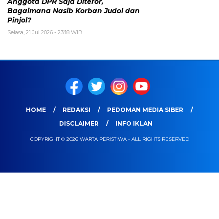
Anggota DPR Saja Diteror,
Bagaimana Nasib Korban Judol dan
Pinjol?
Selasa, 21 Jul 2026 - 23:18 WIB
HOME
REDAKSI
PEDOMAN MEDIA SIBER
DISCLAIMER
INFO IKLAN
COPYRIGHT © 2026 WARTA PERISTIWA - ALL RIGHTS RESERVED