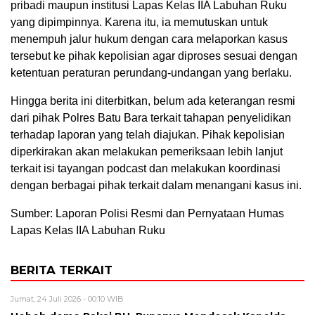
pribadi maupun institusi Lapas Kelas IIA Labuhan Ruku
yang dipimpinnya. Karena itu, ia memutuskan untuk
menempuh jalur hukum dengan cara melaporkan kasus
tersebut ke pihak kepolisian agar diproses sesuai dengan
ketentuan peraturan perundang-undangan yang berlaku.
Hingga berita ini diterbitkan, belum ada keterangan resmi
dari pihak Polres Batu Bara terkait tahapan penyelidikan
terhadap laporan yang telah diajukan. Pihak kepolisian
diperkirakan akan melakukan pemeriksaan lebih lanjut
terkait isi tayangan podcast dan melakukan koordinasi
dengan berbagai pihak terkait dalam menangani kasus ini.
Sumber: Laporan Polisi Resmi dan Pernyataan Humas
Lapas Kelas IIA Labuhan Ruku
BERITA TERKAIT
Jumat, 24 Juli 2026 - 00:10 WIB