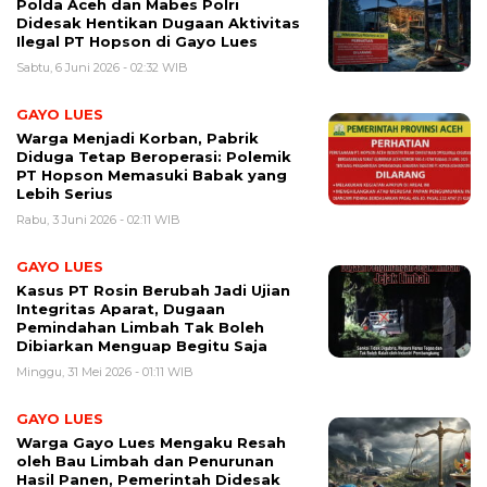
Polda Aceh dan Mabes Polri
Didesak Hentikan Dugaan Aktivitas
Ilegal PT Hopson di Gayo Lues
Sabtu, 6 Juni 2026 - 02:32 WIB
GAYO LUES
Warga Menjadi Korban, Pabrik
Diduga Tetap Beroperasi: Polemik
PT Hopson Memasuki Babak yang
Lebih Serius
Rabu, 3 Juni 2026 - 02:11 WIB
GAYO LUES
Kasus PT Rosin Berubah Jadi Ujian
Integritas Aparat, Dugaan
Pemindahan Limbah Tak Boleh
Dibiarkan Menguap Begitu Saja
Minggu, 31 Mei 2026 - 01:11 WIB
GAYO LUES
Warga Gayo Lues Mengaku Resah
oleh Bau Limbah dan Penurunan
Hasil Panen, Pemerintah Didesak