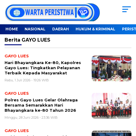
HOME
NASIONAL
DAERAH
HUKUM & KRIMINAL
PERIS
Berita
GAYO LUES
GAYO LUES
Hari Bhayangkara Ke-80, Kapolres
Gayo Lues: Tingkatkan Pelayanan
Terbaik Kepada Masyarakat
Rabu, 1 Juli 2026 - 19:26 WIB
GAYO LUES
Polres Gayo Lues Gelar Olahraga
Bersama Semarakkan Hari
Bhayangkara ke-80 Tahun 2026
Minggu, 28 Juni 2026 - 23:36 WIB
GAYO LUES