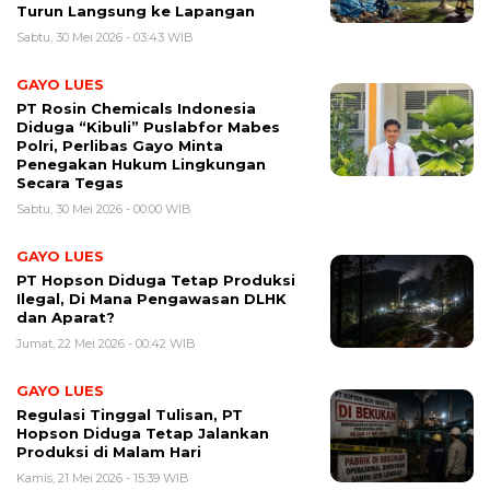
Turun Langsung ke Lapangan
Sabtu, 30 Mei 2026 - 03:43 WIB
GAYO LUES
PT Rosin Chemicals Indonesia
Diduga “Kibuli” Puslabfor Mabes
Polri, Perlibas Gayo Minta
Penegakan Hukum Lingkungan
Secara Tegas
Sabtu, 30 Mei 2026 - 00:00 WIB
GAYO LUES
PT Hopson Diduga Tetap Produksi
Ilegal, Di Mana Pengawasan DLHK
dan Aparat?
Jumat, 22 Mei 2026 - 00:42 WIB
GAYO LUES
Regulasi Tinggal Tulisan, PT
Hopson Diduga Tetap Jalankan
Produksi di Malam Hari
Kamis, 21 Mei 2026 - 15:39 WIB