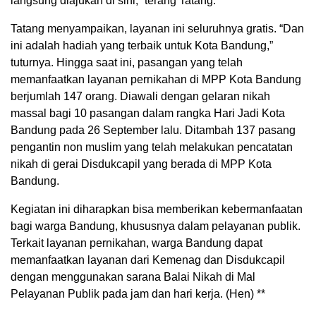
langsung diajukan di sini,” terang Tatang.
Tatang menyampaikan, layanan ini seluruhnya gratis. “Dan
ini adalah hadiah yang terbaik untuk Kota Bandung,”
tuturnya. Hingga saat ini, pasangan yang telah
memanfaatkan layanan pernikahan di MPP Kota Bandung
berjumlah 147 orang. Diawali dengan gelaran nikah
massal bagi 10 pasangan dalam rangka Hari Jadi Kota
Bandung pada 26 September lalu. Ditambah 137 pasang
pengantin non muslim yang telah melakukan pencatatan
nikah di gerai Disdukcapil yang berada di MPP Kota
Bandung.
Kegiatan ini diharapkan bisa memberikan kebermanfaatan
bagi warga Bandung, khususnya dalam pelayanan publik.
Terkait layanan pernikahan, warga Bandung dapat
memanfaatkan layanan dari Kemenag dan Disdukcapil
dengan menggunakan sarana Balai Nikah di Mal
Pelayanan Publik pada jam dan hari kerja. (Hen) **