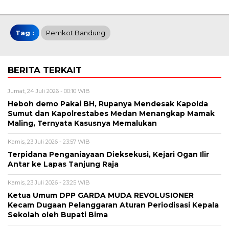
Tag :
Pemkot Bandung
BERITA TERKAIT
Jumat, 24 Juli 2026 - 00:10 WIB
Heboh demo Pakai BH, Rupanya Mendesak Kapolda
Sumut dan Kapolrestabes Medan Menangkap Mamak
Maling, Ternyata Kasusnya Memalukan
Kamis, 23 Juli 2026 - 23:57 WIB
Terpidana Penganiayaan Dieksekusi, Kejari Ogan Ilir
Antar ke Lapas Tanjung Raja
Kamis, 23 Juli 2026 - 23:25 WIB
Ketua Umum DPP GARDA MUDA REVOLUSIONER
Kecam Dugaan Pelanggaran Aturan Periodisasi Kepala
Sekolah oleh Bupati Bima