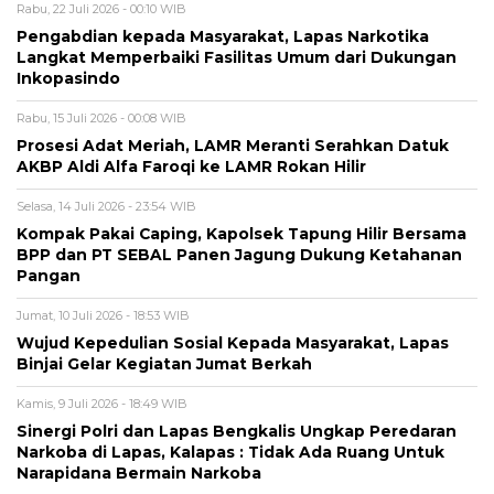
Rabu, 22 Juli 2026 - 00:10 WIB
Pengabdian kepada Masyarakat, Lapas Narkotika
Langkat Memperbaiki Fasilitas Umum dari Dukungan
Inkopasindo
Rabu, 15 Juli 2026 - 00:08 WIB
Prosesi Adat Meriah, LAMR Meranti Serahkan Datuk
AKBP Aldi Alfa Faroqi ke LAMR Rokan Hilir
Selasa, 14 Juli 2026 - 23:54 WIB
Kompak Pakai Caping, Kapolsek Tapung Hilir Bersama
BPP dan PT SEBAL Panen Jagung Dukung Ketahanan
Pangan
Jumat, 10 Juli 2026 - 18:53 WIB
Wujud Kepedulian Sosial Kepada Masyarakat, Lapas
Binjai Gelar Kegiatan Jumat Berkah
Kamis, 9 Juli 2026 - 18:49 WIB
Sinergi Polri dan Lapas Bengkalis Ungkap Peredaran
Narkoba di Lapas, Kalapas : Tidak Ada Ruang Untuk
Narapidana Bermain Narkoba