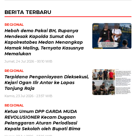
BERITA TERBARU
REGIONAL
Heboh demo Pakai BH, Rupanya
Mendesak Kapolda Sumut dan
Kapolrestabes Medan Menangkap
Mamak Maling, Ternyata Kasusnya
Memalukan
Jumat, 24 Jul 2026 - 00:10 WIB
REGIONAL
Terpidana Penganiayaan Dieksekusi,
Kejari Ogan Ilir Antar ke Lapas
Tanjung Raja
Kamis, 23 Jul 2026 - 23:57 WIB
REGIONAL
Ketua Umum DPP GARDA MUDA
REVOLUSIONER Kecam Dugaan
Pelanggaran Aturan Periodisasi
Kepala Sekolah oleh Bupati Bima