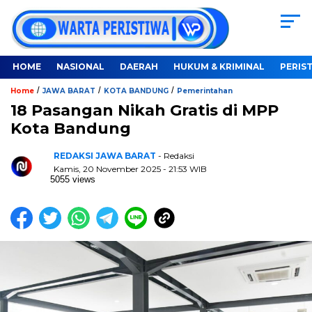
HOME
NASIONAL
DAERAH
HUKUM & KRIMINAL
PERIS
/
/
/
Home
JAWA BARAT
KOTA BANDUNG
Pemerintahan
18 Pasangan Nikah Gratis di MPP
Kota Bandung
REDAKSI JAWA BARAT
- Redaksi
Kamis, 20 November 2025 - 21:53 WIB
5055 views