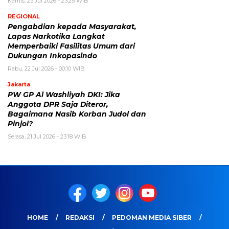
Kamis, 23 Jul 2026 - 23:25 WIB
REGIONAL
Pengabdian kepada Masyarakat,
Lapas Narkotika Langkat
Memperbaiki Fasilitas Umum dari
Dukungan Inkopasindo
Rabu, 22 Jul 2026 - 00:10 WIB
Jakarta
PW GP Al Washliyah DKI: Jika
Anggota DPR Saja Diteror,
Bagaimana Nasib Korban Judol dan
Pinjol?
Selasa, 21 Jul 2026 - 23:18 WIB
HOME
REDAKSI
PEDOMAN MEDIA SIBER