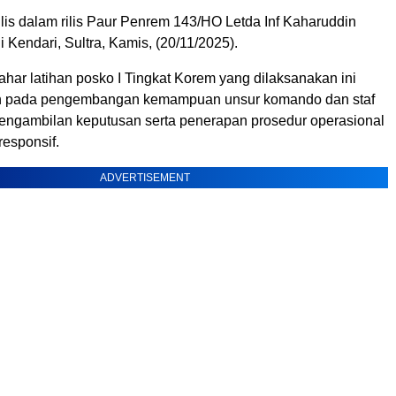
tulis dalam rilis Paur Penrem 143/HO Letda Inf Kaharuddin
i Kendari, Sultra, Kamis, (20/11/2025).
har latihan posko I Tingkat Korem yang dilaksanakan ini
an pada pengembangan kemampuan unsur komando dan staf
engambilan keputusan serta penerapan prosedur operasional
responsif.
ADVERTISEMENT