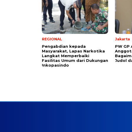
REGIONAL
Jakarta
Pengabdian kepada
PW GP A
Masyarakat, Lapas Narkotika
Anggota
Langkat Memperbaiki
Bagaim
Fasilitas Umum dari Dukungan
Judol d
Inkopasindo