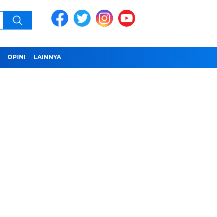
OPINI
LAINNYA