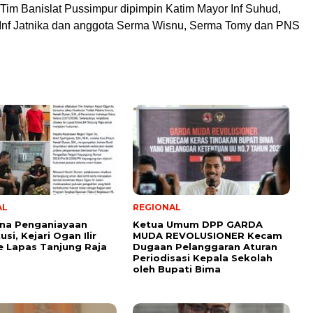
i Tim Banislat Pussimpur dipimpin Katim Mayor Inf Suhud,
Inf Jatnika dan anggota Serma Wisnu, Serma Tomy dan PNS
AL
REGIONAL
ana Penganiayaan
Ketua Umum DPP GARDA
si, Kejari Ogan Ilir
MUDA REVOLUSIONER Kecam
e Lapas Tanjung Raja
Dugaan Pelanggaran Aturan
Periodisasi Kepala Sekolah
oleh Bupati Bima