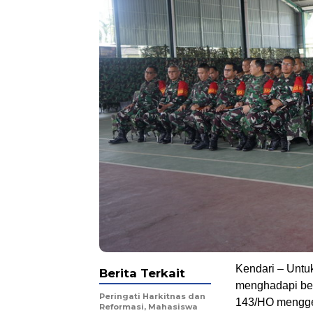
Kendari – Unt
Berita Terkait
menghadapi ber
Peringati Harkitnas dan
143/HO menggel
Reformasi, Mahasiswa