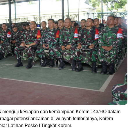
uk menguji kesiapan dan kemampuan Korem 143/HO dalam
bagai potensi ancaman di wilayah teritorialnya, Korem
ar Latihan Posko I Tingkat Korem.