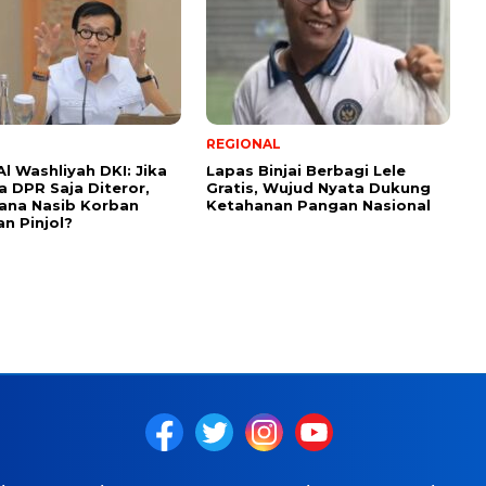
REGIONAL
l Washliyah DKI: Jika
Lapas Binjai Berbagi Lele
 DPR Saja Diteror,
Gratis, Wujud Nyata Dukung
ana Nasib Korban
Ketahanan Pangan Nasional
an Pinjol?