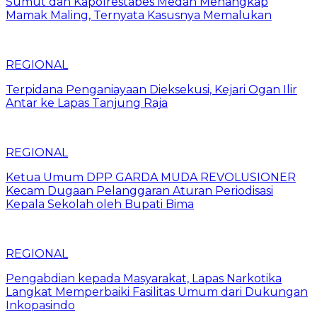
Sumut dan Kapolrestabes Medan Menangkap
Mamak Maling, Ternyata Kasusnya Memalukan
REGIONAL
Terpidana Penganiayaan Dieksekusi, Kejari Ogan Ilir
Antar ke Lapas Tanjung Raja
REGIONAL
Ketua Umum DPP GARDA MUDA REVOLUSIONER
Kecam Dugaan Pelanggaran Aturan Periodisasi
Kepala Sekolah oleh Bupati Bima
REGIONAL
Pengabdian kepada Masyarakat, Lapas Narkotika
Langkat Memperbaiki Fasilitas Umum dari Dukungan
Inkopasindo