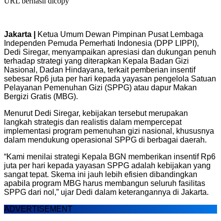
URL berhasil dicopy
Jakarta |
Ketua Umum Dewan Pimpinan Pusat Lembaga
Independen Pemuda Pemerhati Indonesia (DPP LIPPI),
Dedi Siregar, menyampaikan apresiasi dan dukungan penuh
terhadap strategi yang diterapkan Kepala Badan Gizi
Nasional, Dadan Hindayana, terkait pemberian insentif
sebesar Rp6 juta per hari kepada yayasan pengelola Satuan
Pelayanan Pemenuhan Gizi (SPPG) atau dapur Makan
Bergizi Gratis (MBG).
Menurut Dedi Siregar, kebijakan tersebut merupakan
langkah strategis dan realistis dalam mempercepat
implementasi program pemenuhan gizi nasional, khususnya
dalam mendukung operasional SPPG di berbagai daerah.
“Kami menilai strategi Kepala BGN memberikan insentif Rp6
juta per hari kepada yayasan SPPG adalah kebijakan yang
sangat tepat. Skema ini jauh lebih efisien dibandingkan
apabila program MBG harus membangun seluruh fasilitas
SPPG dari nol,” ujar Dedi dalam keterangannya di Jakarta.
ADVERTISEMENT