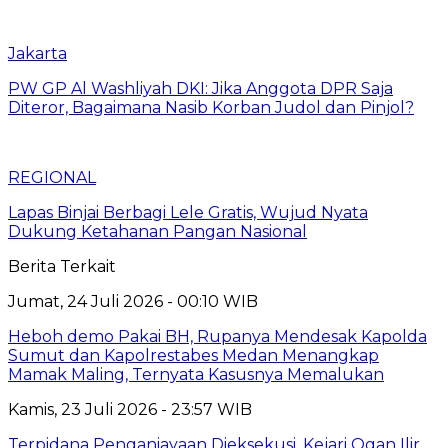
Jakarta
PW GP Al Washliyah DKI: Jika Anggota DPR Saja
Diteror, Bagaimana Nasib Korban Judol dan Pinjol?
REGIONAL
Lapas Binjai Berbagi Lele Gratis, Wujud Nyata
Dukung Ketahanan Pangan Nasional
Berita Terkait
Jumat, 24 Juli 2026 - 00:10 WIB
Heboh demo Pakai BH, Rupanya Mendesak Kapolda
Sumut dan Kapolrestabes Medan Menangkap
Mamak Maling, Ternyata Kasusnya Memalukan
Kamis, 23 Juli 2026 - 23:57 WIB
Terpidana Penganiayaan Dieksekusi, Kejari Ogan Ilir