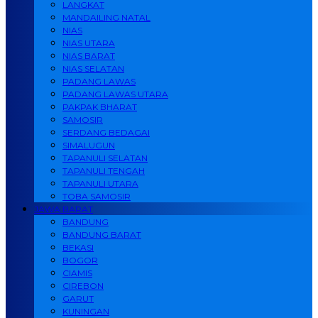
LANGKAT
MANDAILING NATAL
NIAS
NIAS UTARA
NIAS BARAT
NIAS SELATAN
PADANG LAWAS
PADANG LAWAS UTARA
PAKPAK BHARAT
SAMOSIR
SERDANG BEDAGAI
SIMALUGUN
TAPANULI SELATAN
TAPANULI TENGAH
TAPANULI UTARA
TOBA SAMOSIR
JAWA BARAT
BANDUNG
BANDUNG BARAT
BEKASI
BOGOR
CIAMIS
CIREBON
GARUT
KUNINGAN