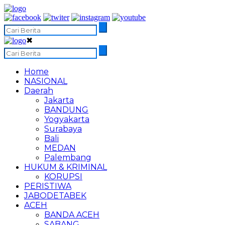
✖
Home
NASIONAL
Daerah
Jakarta
BANDUNG
Yogyakarta
Surabaya
Bali
MEDAN
Palembang
HUKUM & KRIMINAL
KORUPSI
PERISTIWA
JABODETABEK
ACEH
BANDA ACEH
SABANG