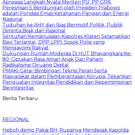
Apresiasi Langkah Nyata Menteri PU, PP GPA:
Peresmian 5 Bendungan oleh Presiden Prabowo
adalah Pondasi Emas Ketahanan Pangan dan Energi
Nasional
Tuduhan ke AHY dan Ibas Bermotif Politik, Publik
Diminta Bijak dan Rasional
Sentuhan Kemanusiaan Kapolres Klaten Selamatkan
Bayi Terlantar, DPP LPPI: Sosok Polisi yang
Mengayomi Rakyat
Dukungan Rumah Moderasi Di HUT Bhayangkara Ke-
80: Ciptakan Rasa Aman Anak Dari Paham
Radikalisme Diruang Digital
PMAKI Gelar Bimbingan Teknis Peran Serta
Masyarakat dalam Pemberantasan Korupsi, Tekankan
Penguatan Integritas Pendidikan dan Kepemimpinan
Berintegritas
Berita Terbaru
REGIONAL
Heboh demo Pakai BH, Rupanya Mendesak Kapolda