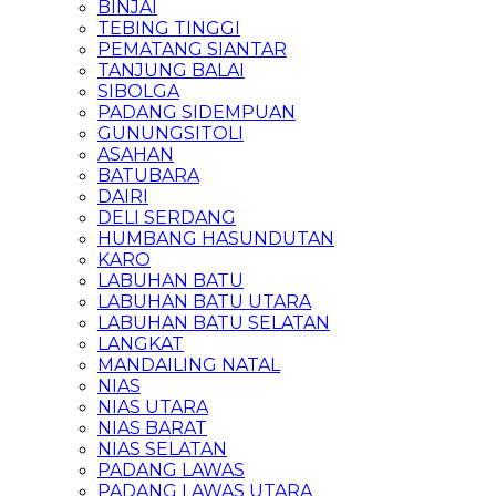
BINJAI
TEBING TINGGI
PEMATANG SIANTAR
TANJUNG BALAI
SIBOLGA
PADANG SIDEMPUAN
GUNUNGSITOLI
ASAHAN
BATUBARA
DAIRI
DELI SERDANG
HUMBANG HASUNDUTAN
KARO
LABUHAN BATU
LABUHAN BATU UTARA
LABUHAN BATU SELATAN
LANGKAT
MANDAILING NATAL
NIAS
NIAS UTARA
NIAS BARAT
NIAS SELATAN
PADANG LAWAS
PADANG LAWAS UTARA