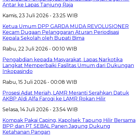
Antar ke Lapas Tanjung Raja
Kamis, 23 Juli 2026 - 23:25 WIB
Ketua Umum DPP GARDA MUDA REVOLUSIONER
Kecam Dugaan Pelanggaran Aturan Periodisasi
Kepala Sekolah oleh Bupati Bima
Rabu, 22 Juli 2026 - 00:10 WIB
Pengabdian kepada Masyarakat, Lapas Narkotika
Langkat Memperbaiki Fasilitas Umum dari Dukungan
Inkopasindo
Rabu, 15 Juli 2026 - 00:08 WIB
Prosesi Adat Meriah, LAMR Meranti Serahkan Datuk
AKBP Aldi Alfa Faroqi ke LAMR Rokan Hilir
Selasa, 14 Juli 2026 - 23:54 WIB
Kompak Pakai Caping, Kapolsek Tapung Hilir Bersama
BPP dan PT SEBAL Panen Jagung Dukung
Ketahanan Pangan