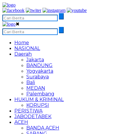
✖
Home
NASIONAL
Daerah
Jakarta
BANDUNG
Yogyakarta
Surabaya
Bali
MEDAN
Palembang
HUKUM & KRIMINAL
KORUPSI
PERISTIWA
JABODETABEK
ACEH
BANDA ACEH
SABANG