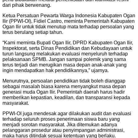
dari pihak berwenang.
Ketua Persatuan Pewarta Warga Indonesia Kabupaten Ogan
Ilir (PPWI-OI), Fidiel Castro, meminta Pemerintah Kabupaten
Ogan Ilir untuk tidak menutup mata terhadap persoalan yang
terus berulang setiap tahun.
“Kami meminta Bupati Ogan Ilir, DPRD Kabupaten Ogan Ilir,
Inspektorat, serta Dinas Pendidikan dan Kebudayaan untuk
turun langsung melakukan evaluasi menyeluruh terhadap
pelaksanaan SPMB. Jangan sampai polemik yang sama
terus terjadi dan merugikan masa depan anak-anak yang
ingin mendapatkan hak pendidikannya,” ujarnya.
Menurutnya, persoalan pendidikan tidak boleh dianggap
sebagai masalah biasa karena menyangkut masa depan
generasi muda Ogan Ilir. Pemerintah daerah harus hadir
memberikan kepastian, keadilan, dan transparansi kepada
masyarakat.
PPWI-OI juga mendesak agar dilakukan audit dan evaluasi
terhadap seluruh proses penerimaan siswa baru yang
menjadi sorotan masyarakat. Jika ditemukan adanya
pelanggaran prosedur atau penyimpangan administrasi,
maka harus ditindak sesuai ketentuan yang berlaku.