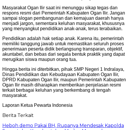
Masyarakat Ogan Ilir saat ini menunggu sikap tegas dan
respons resmi dari Pemerintah Kabupaten Ogan Ilir. Jangan
sampai slogan pembangunan dan kemajuan daerah hanya
menjadi jargon, sementara keluhan masyarakat, khususnya
yang menyangkut pendidikan anak-anak, terus terabaikan.
Pendidikan adalah hak setiap anak. Karena itu, pemerintah
memiliki tanggung jawab untuk memastikan seluruh proses
penerimaan peserta didik berlangsung transparan, objektif,
akuntabel, dan bebas dari segala bentuk praktik yang dapat
merugikan siswa maupun orang tua.
Hingga berita ini diterbitkan, pihak SMP Negeri 1 Indralaya,
Dinas Pendidikan dan Kebudayaan Kabupaten Ogan Ilir,
DPRD Kabupaten Ogan Ilir, maupun Pemerintah Kabupaten
Ogan Ilir masih diharapkan memberikan penjelasan resmi
terkait berbagai keluhan yang berkembang di tengah
masyarakat.
Laporan Ketua Pewarta Indonesia
Berita Terkait
Heboh demo Pakai BH, Rupanya Mendesak Kapolda