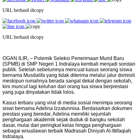
URL berhasil dicopy
URL berhasil dicopy
OGAN ILIR, – Polemik Seleksi Penerimaan Murid Baru
(SPMB) di SMP Negeri 1 Indralaya kembali menjadi sorotan
publik. Setelah sebelumnya mencuat kasus seorang siswa
bernama Musdalifa yang tidak diterima melalui jalur domisili
meskipun rumahnya berada sangat dekat dengan sekolah,
kini muncul lagi keluhan dari orang tua siswa berprestasi
yang juga dinyatakan tidak lolos.
Kasus terbaru yang viral di media sosial menimpa seorang
siswi bernama Adelina Izzatunnisa. Berdasarkan dokumen
prestasi yang beredar, Adelina memiliki sejumlah
penghargaan akademik sejak duduk di bangku sekolah
dasar, mulai dari peringkat kelas hingga penghargaan
sebagai wisudawan terbaik Madrasah Diniyah Al-Ittifaqiah
Indralaya.