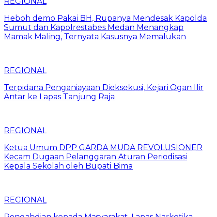
REGIONAL
Heboh demo Pakai BH, Rupanya Mendesak Kapolda
Sumut dan Kapolrestabes Medan Menangkap
Mamak Maling, Ternyata Kasusnya Memalukan
REGIONAL
Terpidana Penganiayaan Dieksekusi, Kejari Ogan Ilir
Antar ke Lapas Tanjung Raja
REGIONAL
Ketua Umum DPP GARDA MUDA REVOLUSIONER
Kecam Dugaan Pelanggaran Aturan Periodisasi
Kepala Sekolah oleh Bupati Bima
REGIONAL
Pengabdian kepada Masyarakat, Lapas Narkotika