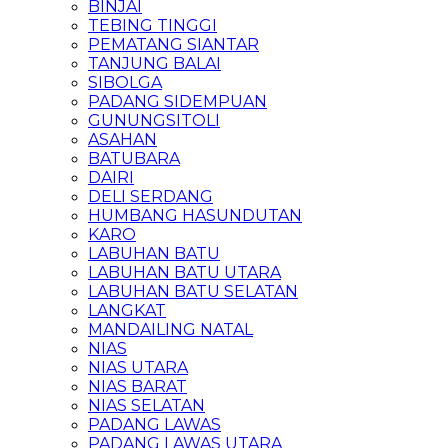
BINJAI
TEBING TINGGI
PEMATANG SIANTAR
TANJUNG BALAI
SIBOLGA
PADANG SIDEMPUAN
GUNUNGSITOLI
ASAHAN
BATUBARA
DAIRI
DELI SERDANG
HUMBANG HASUNDUTAN
KARO
LABUHAN BATU
LABUHAN BATU UTARA
LABUHAN BATU SELATAN
LANGKAT
MANDAILING NATAL
NIAS
NIAS UTARA
NIAS BARAT
NIAS SELATAN
PADANG LAWAS
PADANG LAWAS UTARA