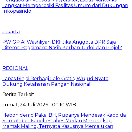
Langkat Memperbaiki Fasilitas Umum dari Dukungan
Inkopasindo
Jakarta
PW GP Al Washliyah DKI: Jika Anggota DPR Saja
Diteror, Bagaimana Nasib Korban Judol dan Pinjol?
REGIONAL
Lapas Binjai Berbagi Lele Gratis, Wujud Nyata
Dukung Ketahanan Pangan Nasional
Berita Terkait
Jumat, 24 Juli 2026 - 00:10 WIB
Heboh demo Pakai BH, Rupanya Mendesak Kapolda
Sumut dan Kapolrestabes Medan Menangkap
Mamak Maling, Ternyata Kasusnya Memalukan