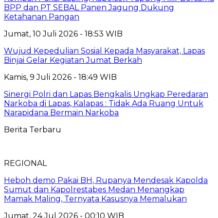
BPP dan PT SEBAL Panen Jagung Dukung
Ketahanan Pangan
Jumat, 10 Juli 2026 - 18:53 WIB
Wujud Kepedulian Sosial Kepada Masyarakat, Lapas
Binjai Gelar Kegiatan Jumat Berkah
Kamis, 9 Juli 2026 - 18:49 WIB
Sinergi Polri dan Lapas Bengkalis Ungkap Peredaran
Narkoba di Lapas, Kalapas : Tidak Ada Ruang Untuk
Narapidana Bermain Narkoba
Berita Terbaru
REGIONAL
Heboh demo Pakai BH, Rupanya Mendesak Kapolda
Sumut dan Kapolrestabes Medan Menangkap
Mamak Maling, Ternyata Kasusnya Memalukan
Jumat, 24 Jul 2026 - 00:10 WIB