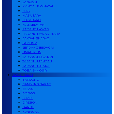
LANGKAT
MANDAILING NATAL
NIAS
NIAS UTARA
NIAS BARAT
NIAS SELATAN
PADANG LAWAS
PADANG LAWAS UTARA
PAKPAK BHARAT
SAMOSIR
SERDANG BEDAGAI
SIMALUGUN
TAPANULI SELATAN
TAPANULI TENGAH
TAPANULI UTARA
TOBA SAMOSIR
JAWA BARAT
BANDUNG
BANDUNG BARAT
BEKASI
BOGOR
CIAMIS
CIREBON
GARUT
KUNINGAN