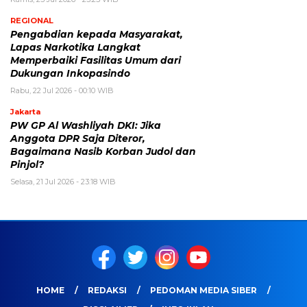
REGIONAL
Pengabdian kepada Masyarakat,
Lapas Narkotika Langkat
Memperbaiki Fasilitas Umum dari
Dukungan Inkopasindo
Rabu, 22 Jul 2026 - 00:10 WIB
Jakarta
PW GP Al Washliyah DKI: Jika
Anggota DPR Saja Diteror,
Bagaimana Nasib Korban Judol dan
Pinjol?
Selasa, 21 Jul 2026 - 23:18 WIB
HOME
REDAKSI
PEDOMAN MEDIA SIBER