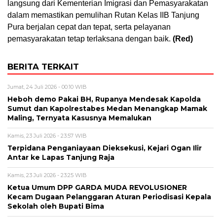
langsung dari Kementerian Imigrasi dan Pemasyarakatan
dalam memastikan pemulihan Rutan Kelas IIB Tanjung
Pura berjalan cepat dan tepat, serta pelayanan
pemasyarakatan tetap terlaksana dengan baik.
(Red)
BERITA TERKAIT
Jumat, 24 Juli 2026 - 00:10 WIB
Heboh demo Pakai BH, Rupanya Mendesak Kapolda
Sumut dan Kapolrestabes Medan Menangkap Mamak
Maling, Ternyata Kasusnya Memalukan
Kamis, 23 Juli 2026 - 23:57 WIB
Terpidana Penganiayaan Dieksekusi, Kejari Ogan Ilir
Antar ke Lapas Tanjung Raja
Kamis, 23 Juli 2026 - 23:25 WIB
Ketua Umum DPP GARDA MUDA REVOLUSIONER
Kecam Dugaan Pelanggaran Aturan Periodisasi Kepala
Sekolah oleh Bupati Bima