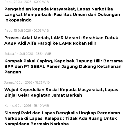
Rabu, 22 Juli 2026 - 00:10 WIB
Pengabdian kepada Masyarakat, Lapas Narkotika
Langkat Memperbaiki Fasilitas Umum dari Dukungan
Inkopasindo
Rabu, 15 Juli 2026 - 00:08 WIB
Prosesi Adat Meriah, LAMR Meranti Serahkan Datuk
AKBP Aldi Alfa Faroqi ke LAMR Rokan Hilir
Selasa, 14 Juli 2026 - 23:54 WIB
Kompak Pakai Caping, Kapolsek Tapung Hilir Bersama
BPP dan PT SEBAL Panen Jagung Dukung Ketahanan
Pangan
Jumat, 10 Juli 2026 - 18:53 WIB
Wujud Kepedulian Sosial Kepada Masyarakat, Lapas
Binjai Gelar Kegiatan Jumat Berkah
Kamis, 9 Juli 2026 - 18:49 WIB
Sinergi Polri dan Lapas Bengkalis Ungkap Peredaran
Narkoba di Lapas, Kalapas : Tidak Ada Ruang Untuk
Narapidana Bermain Narkoba