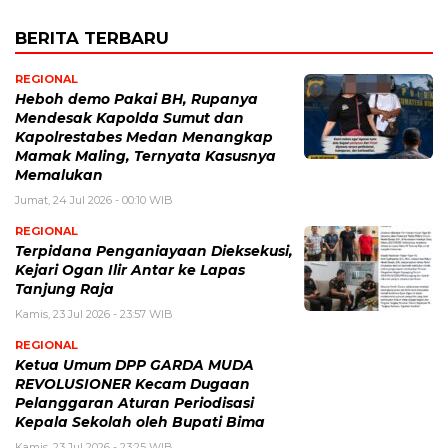
BERITA TERBARU
REGIONAL
Heboh demo Pakai BH, Rupanya
Mendesak Kapolda Sumut dan
Kapolrestabes Medan Menangkap
Mamak Maling, Ternyata Kasusnya
Memalukan
Jumat, 24 Jul 2026 - 00:10 WIB
REGIONAL
Terpidana Penganiayaan Dieksekusi,
Kejari Ogan Ilir Antar ke Lapas
Tanjung Raja
Kamis, 23 Jul 2026 - 23:57 WIB
REGIONAL
Ketua Umum DPP GARDA MUDA
REVOLUSIONER Kecam Dugaan
Pelanggaran Aturan Periodisasi
Kepala Sekolah oleh Bupati Bima
Kamis, 23 Jul 2026 - 23:25 WIB