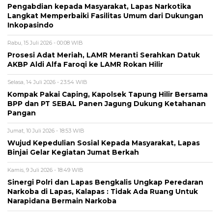
Pengabdian kepada Masyarakat, Lapas Narkotika
Langkat Memperbaiki Fasilitas Umum dari Dukungan
Inkopasindo
Rabu, 15 Juli 2026 - 00:08 WIB
Prosesi Adat Meriah, LAMR Meranti Serahkan Datuk
AKBP Aldi Alfa Faroqi ke LAMR Rokan Hilir
Selasa, 14 Juli 2026 - 23:54 WIB
Kompak Pakai Caping, Kapolsek Tapung Hilir Bersama
BPP dan PT SEBAL Panen Jagung Dukung Ketahanan
Pangan
Jumat, 10 Juli 2026 - 18:53 WIB
Wujud Kepedulian Sosial Kepada Masyarakat, Lapas
Binjai Gelar Kegiatan Jumat Berkah
Kamis, 9 Juli 2026 - 18:49 WIB
Sinergi Polri dan Lapas Bengkalis Ungkap Peredaran
Narkoba di Lapas, Kalapas : Tidak Ada Ruang Untuk
Narapidana Bermain Narkoba