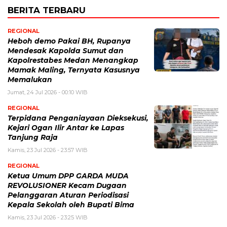
BERITA TERBARU
REGIONAL
Heboh demo Pakai BH, Rupanya
Mendesak Kapolda Sumut dan
Kapolrestabes Medan Menangkap
Mamak Maling, Ternyata Kasusnya
Memalukan
Jumat, 24 Jul 2026 - 00:10 WIB
REGIONAL
Terpidana Penganiayaan Dieksekusi,
Kejari Ogan Ilir Antar ke Lapas
Tanjung Raja
Kamis, 23 Jul 2026 - 23:57 WIB
REGIONAL
Ketua Umum DPP GARDA MUDA
REVOLUSIONER Kecam Dugaan
Pelanggaran Aturan Periodisasi
Kepala Sekolah oleh Bupati Bima
Kamis, 23 Jul 2026 - 23:25 WIB