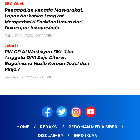
REGIONAL
Pengabdian kepada Masyarakat,
Lapas Narkotika Langkat
Memperbaiki Fasilitas Umum dari
Dukungan Inkopasindo
Rabu, 22 Jul 2026 - 00:10 WIB
Jakarta
PW GP Al Washliyah DKI: Jika
Anggota DPR Saja Diteror,
Bagaimana Nasib Korban Judol dan
Pinjol?
Selasa, 21 Jul 2026 - 23:18 WIB
HOME
REDAKSI
PEDOMAN MEDIA SIBER
DISCLAIMER
INFO IKLAN