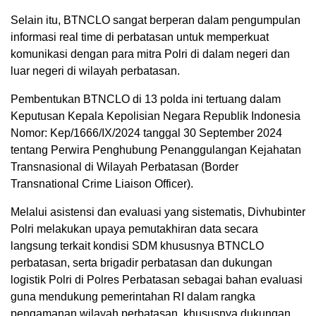
Selain itu, BTNCLO sangat berperan dalam pengumpulan
informasi real time di perbatasan untuk memperkuat
komunikasi dengan para mitra Polri di dalam negeri dan
luar negeri di wilayah perbatasan.
Pembentukan BTNCLO di 13 polda ini tertuang dalam
Keputusan Kepala Kepolisian Negara Republik Indonesia
Nomor: Kep/1666/IX/2024 tanggal 30 September 2024
tentang Perwira Penghubung Penanggulangan Kejahatan
Transnasional di Wilayah Perbatasan (Border
Transnational Crime Liaison Officer).
Melalui asistensi dan evaluasi yang sistematis, Divhubinter
Polri melakukan upaya pemutakhiran data secara
langsung terkait kondisi SDM khususnya BTNCLO
perbatasan, serta brigadir perbatasan dan dukungan
logistik Polri di Polres Perbatasan sebagai bahan evaluasi
guna mendukung pemerintahan RI dalam rangka
pengamanan wilayah perbatasan, khususnya dukungan