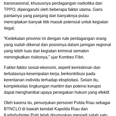
transnasional, khususnya perdagangan narkotika dan
TPPO, dipengaruhi oleh beberapa faktor utama. Garis
pantainya yang panjang dan banyaknya pulau
menciptakan banyak titik masuk potensial untuk kegiatan
ilegal.
“Kedekatan provinsi ini dengan rute perdagangan orang
yang sudah dikenal dan posisinya dalam jaringan regional
yang lebih luas dari kegiatan kriminal semakin
meningkatkan risikonya,” ujar Kombes Fibri.
Faktor-faktor sosial-ekonomi, seperti kemiskinan dan
terbatasnya kesempatan kerja, berkontribusi pada
kerentanan individu terhadap eksploitasi. Selain itu,
kompleksitas lingkungan maritim dan potensi korupsi
dapat menghambat upaya penegakan hukum yang efektif.
Oleh karena itu, penunjukan personel Polda Riau sebagai
BTNCLO di bawah kendali Kapolda Riau dan
Kadivhubinter Polri telah dirumuskan menjadi salah satu