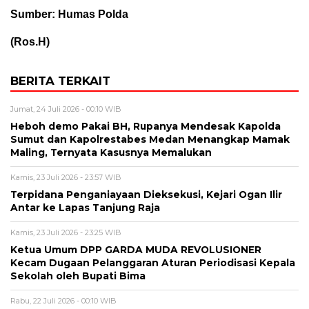
Sumber: Humas Polda
(Ros.H)
BERITA TERKAIT
Jumat, 24 Juli 2026 - 00:10 WIB
Heboh demo Pakai BH, Rupanya Mendesak Kapolda
Sumut dan Kapolrestabes Medan Menangkap Mamak
Maling, Ternyata Kasusnya Memalukan
Kamis, 23 Juli 2026 - 23:57 WIB
Terpidana Penganiayaan Dieksekusi, Kejari Ogan Ilir
Antar ke Lapas Tanjung Raja
Kamis, 23 Juli 2026 - 23:25 WIB
Ketua Umum DPP GARDA MUDA REVOLUSIONER
Kecam Dugaan Pelanggaran Aturan Periodisasi Kepala
Sekolah oleh Bupati Bima
Rabu, 22 Juli 2026 - 00:10 WIB