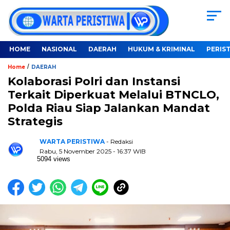
HOME
NASIONAL
DAERAH
HUKUM & KRIMINAL
PERIS
/
Home
DAERAH
Kolaborasi Polri dan Instansi
Terkait Diperkuat Melalui BTNCLO,
Polda Riau Siap Jalankan Mandat
Strategis
WARTA PERISTIWA
- Redaksi
Rabu, 5 November 2025 - 16:37 WIB
5094 views