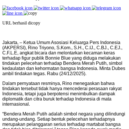
URL berhasil dicopy
Jakarta, – Ketua Umum Asosiasi Keluarga Pers Indonesia
(AKPERSI), Rino Triyono, S.Kom., S.H., C.IJ., C.BJ., C.EJ.,
C.F.L.E, angkat bicara dan melontarkan kecaman keras
terhadap figur publik Bonnie Blue yang diduga melakukan
tindakan pelecehan terhadap Bendera Merah Putih, simbol
kedaulatan dan kehormatan bangsa Indonesia. Minta Dubes
ambil tindakan tegas. Rabu (24/12/2025).
Dalam pernyataan resminya, Rino menegaskan bahwa
tindakan tersebut tidak hanya mencederai perasaan rakyat
Indonesia, tetapi juga berpotensi menimbulkan dampak
diplomatik dan citra buruk terhadap Indonesia di mata
internasional.
“Bendera Merah Putih adalah simbol negara yang dilindungi
undang-undang. Setiap bentuk pelecehan terhadapnya
merupakan pelanggaran serius terhadap martabat bangsa