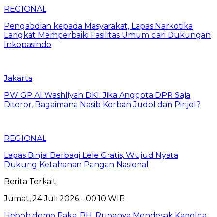
REGIONAL
Pengabdian kepada Masyarakat, Lapas Narkotika
Langkat Memperbaiki Fasilitas Umum dari Dukungan
Inkopasindo
Jakarta
PW GP Al Washliyah DKI: Jika Anggota DPR Saja
Diteror, Bagaimana Nasib Korban Judol dan Pinjol?
REGIONAL
Lapas Binjai Berbagi Lele Gratis, Wujud Nyata
Dukung Ketahanan Pangan Nasional
Berita Terkait
Jumat, 24 Juli 2026 - 00:10 WIB
Heboh demo Pakai BH, Rupanya Mendesak Kapolda