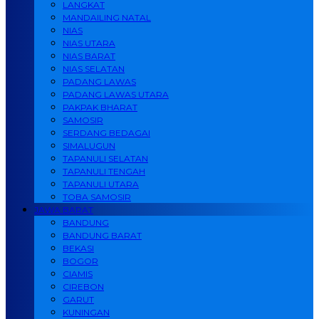
LANGKAT
MANDAILING NATAL
NIAS
NIAS UTARA
NIAS BARAT
NIAS SELATAN
PADANG LAWAS
PADANG LAWAS UTARA
PAKPAK BHARAT
SAMOSIR
SERDANG BEDAGAI
SIMALUGUN
TAPANULI SELATAN
TAPANULI TENGAH
TAPANULI UTARA
TOBA SAMOSIR
JAWA BARAT
BANDUNG
BANDUNG BARAT
BEKASI
BOGOR
CIAMIS
CIREBON
GARUT
KUNINGAN