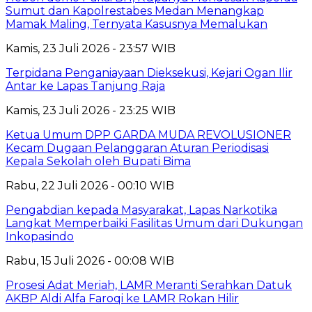
Sumut dan Kapolrestabes Medan Menangkap
Mamak Maling, Ternyata Kasusnya Memalukan
Kamis, 23 Juli 2026 - 23:57 WIB
Terpidana Penganiayaan Dieksekusi, Kejari Ogan Ilir
Antar ke Lapas Tanjung Raja
Kamis, 23 Juli 2026 - 23:25 WIB
Ketua Umum DPP GARDA MUDA REVOLUSIONER
Kecam Dugaan Pelanggaran Aturan Periodisasi
Kepala Sekolah oleh Bupati Bima
Rabu, 22 Juli 2026 - 00:10 WIB
Pengabdian kepada Masyarakat, Lapas Narkotika
Langkat Memperbaiki Fasilitas Umum dari Dukungan
Inkopasindo
Rabu, 15 Juli 2026 - 00:08 WIB
Prosesi Adat Meriah, LAMR Meranti Serahkan Datuk
AKBP Aldi Alfa Faroqi ke LAMR Rokan Hilir