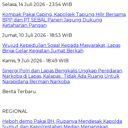
Selasa, 14 Juli 2026 - 23:54 WIB
Kompak Pakai Caping, Kapolsek Tapung Hilir Bersama
BPP dan PT SEBAL Panen Jagung Dukung
Ketahanan Pangan
Jumat, 10 Juli 2026 - 18:53 WIB
Wujud Kepedulian Sosial Kepada Masyarakat, Lapas
Binjai Gelar Kegiatan Jumat Berkah
Kamis, 9 Juli 2026 - 18:49 WIB
Sinergi Polri dan Lapas Bengkalis Ungkap Peredaran
Narkoba di Lapas, Kalapas : Tidak Ada Ruang Untuk
Narapidana Bermain Narkoba
Berita Terbaru
REGIONAL
Heboh demo Pakai BH, Rupanya Mendesak Kapolda
Sumut dan Kapolrestabes Medan Menangkap