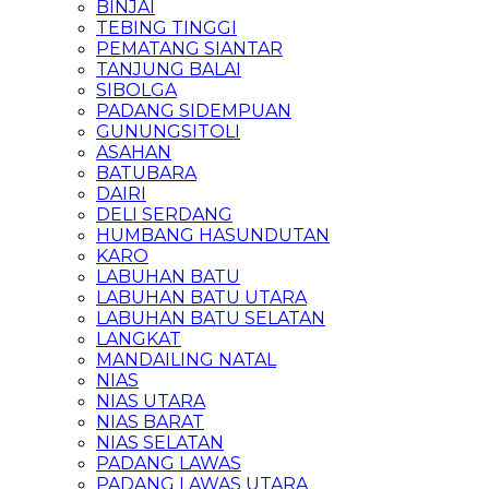
BINJAI
TEBING TINGGI
PEMATANG SIANTAR
TANJUNG BALAI
SIBOLGA
PADANG SIDEMPUAN
GUNUNGSITOLI
ASAHAN
BATUBARA
DAIRI
DELI SERDANG
HUMBANG HASUNDUTAN
KARO
LABUHAN BATU
LABUHAN BATU UTARA
LABUHAN BATU SELATAN
LANGKAT
MANDAILING NATAL
NIAS
NIAS UTARA
NIAS BARAT
NIAS SELATAN
PADANG LAWAS
PADANG LAWAS UTARA