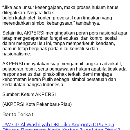
“Jika ada unsur kesengajaan, maka proses hukum harus
ditegakkan. Negara tidak
boleh kalah oleh konten provokatif dan tindakan yang
merendahkan simbol kebangsaan,” tambahnya.
Selain itu, AKPERSI mengingatkan peran pers nasional agar
tetap mengedepankan fungsi edukasi dan kontrol sosial
dalam mengawal isu ini, tanpa memperkeruh keadaan,
namun tetap berpihak pada nilai konstitusi dan
nasionalisme.
AKPERSI menyatakan siap mengambil langkah advokatif,
pelaporan resmi, serta pengawalan hukum apabila tidak ada
respons serius dari pihak-pihak terkait, demi menjaga
kehormatan Merah Putih sebagai simbol persatuan dan
kedaulatan bangsa Indonesia.
Sumber: Ketum AKPERSI
(AKPERSI Kota Pekanbaru-Riau)
Berita Terkait
PW GP Al Washliyah DKI: Jika Anggota DPR Saja