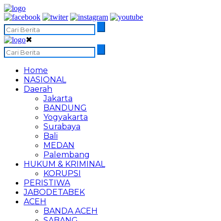
✖
Home
NASIONAL
Daerah
Jakarta
BANDUNG
Yogyakarta
Surabaya
Bali
MEDAN
Palembang
HUKUM & KRIMINAL
KORUPSI
PERISTIWA
JABODETABEK
ACEH
BANDA ACEH
SABANG