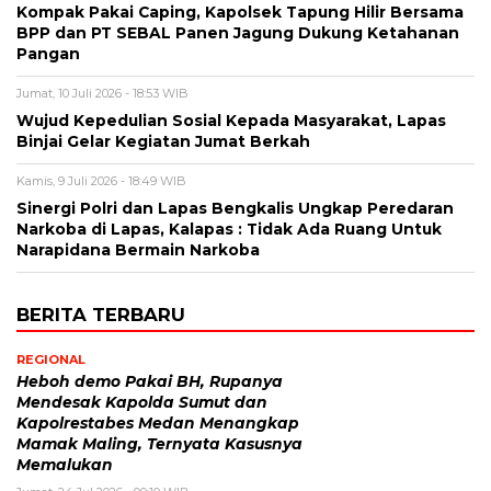
Kompak Pakai Caping, Kapolsek Tapung Hilir Bersama
BPP dan PT SEBAL Panen Jagung Dukung Ketahanan
Pangan
Jumat, 10 Juli 2026 - 18:53 WIB
Wujud Kepedulian Sosial Kepada Masyarakat, Lapas
Binjai Gelar Kegiatan Jumat Berkah
Kamis, 9 Juli 2026 - 18:49 WIB
Sinergi Polri dan Lapas Bengkalis Ungkap Peredaran
Narkoba di Lapas, Kalapas : Tidak Ada Ruang Untuk
Narapidana Bermain Narkoba
BERITA TERBARU
REGIONAL
Heboh demo Pakai BH, Rupanya
Mendesak Kapolda Sumut dan
Kapolrestabes Medan Menangkap
Mamak Maling, Ternyata Kasusnya
Memalukan