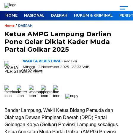
HOME
NASIONAL
DAERAH
HUKUM & KRIMINAL
PERIS
/
Home
DAERAH
Ketua AMPG Lampung Darlian
Pone Gelar Diklat Kader Muda
Partai Golkar 2025
WARTA PERISTIWA
- Redaksi
Minggu, 2 November 2025 - 22:33 WIB
50192 views
Bandar Lampung, Wakil Ketua Bidang Pemuda dan
Olahraga Dewan Pimpinan Daerah (DPD) Partai
Golongan Karya (Golkar) Provinsi Lampung sekaligus
Ketua Angkatan Muda Partai Golkar (AMPG) Provinsi