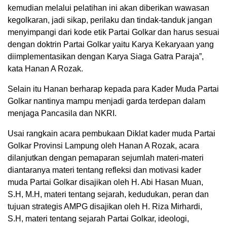
kemudian melalui pelatihan ini akan diberikan wawasan
kegolkaran, jadi sikap, perilaku dan tindak-tanduk jangan
menyimpangi dari kode etik Partai Golkar dan harus sesuai
dengan doktrin Partai Golkar yaitu Karya Kekaryaan yang
diimplementasikan dengan Karya Siaga Gatra Paraja”,
kata Hanan A Rozak.
Selain itu Hanan berharap kepada para Kader Muda Partai
Golkar nantinya mampu menjadi garda terdepan dalam
menjaga Pancasila dan NKRI.
Usai rangkain acara pembukaan Diklat kader muda Partai
Golkar Provinsi Lampung oleh Hanan A Rozak, acara
dilanjutkan dengan pemaparan sejumlah materi-materi
diantaranya materi tentang refleksi dan motivasi kader
muda Partai Golkar disajikan oleh H. Abi Hasan Muan,
S.H, M.H, materi tentang sejarah, kedudukan, peran dan
tujuan strategis AMPG disajikan oleh H. Riza Mirhardi,
S.H, materi tentang sejarah Partai Golkar, ideologi,