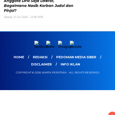
Anggota DPR Saja Diteror,
Bagaimana Nasib Korban Judol dan
Pinjol?
Selasa, 21 Jul 2026 - 23:18 WIB
HOME
REDAKSI
PEDOMAN MEDIA SIBER
DISCLAIMER
INFO IKLAN
COPYRIGHT © 2026 WARTA PERISTIWA - ALL RIGHTS RESERVED