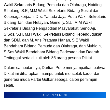
Wakil Sekretaris Bidang Pemuda dan Olahraga, Hotding
Sihotang, S.E, M.M Wakil Sekretaris Bidang Sosial dan
Ketenagakerjaan, Drs. Yanada Jaya Putra Wakil Sekretaris
Bidang Tani dan Nelayan, Gemelly, S.E, M.M Wakil
Sekretaris Bidang Pengabdian Masyarakat, Seno Aji,
S.Sos, S.H, M.H Wakil Sekretaris Bidang Kependudukan
dan SDM, dan M. Aris Pratama Hanan, S.E Wakil
Bendahara Bidang Pemuda dan Olahraga, dan Muhidin,
S.Sos Wakil Bendahara Bidang Pedesaan dan Daerah
Tertinggal serta diikuti oleh 86 orang peserta Diklat.
Dalam sambutannya, Darlian Pone menyampaikan bahwa
Diklat ini diharapkan mampu untuk mencetak kader dan
generasi muda Partai Golkar sebagai calon pemimpin
sejati.
ADVERTISEMENT