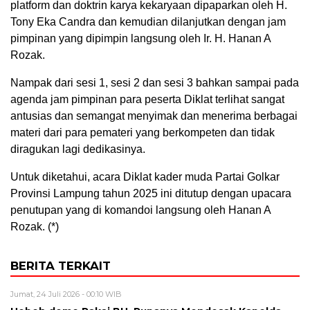
platform dan doktrin karya kekaryaan dipaparkan oleh H.
Tony Eka Candra dan kemudian dilanjutkan dengan jam
pimpinan yang dipimpin langsung oleh Ir. H. Hanan A
Rozak.
Nampak dari sesi 1, sesi 2 dan sesi 3 bahkan sampai pada
agenda jam pimpinan para peserta Diklat terlihat sangat
antusias dan semangat menyimak dan menerima berbagai
materi dari para pemateri yang berkompeten dan tidak
diragukan lagi dedikasinya.
Untuk diketahui, acara Diklat kader muda Partai Golkar
Provinsi Lampung tahun 2025 ini ditutup dengan upacara
penutupan yang di komandoi langsung oleh Hanan A
Rozak. (*)
BERITA TERKAIT
Jumat, 24 Juli 2026 - 00:10 WIB