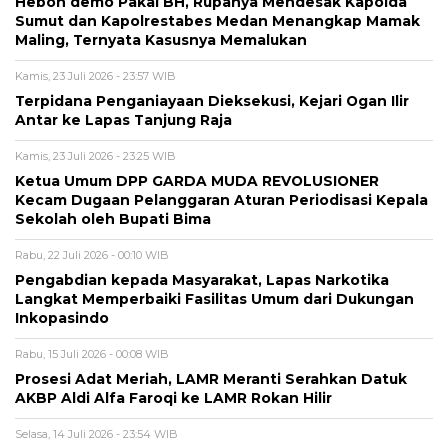
Heboh demo Pakai BH, Rupanya Mendesak Kapolda
Sumut dan Kapolrestabes Medan Menangkap Mamak
Maling, Ternyata Kasusnya Memalukan
Kamis, 23 Juli 2026 - 23:57 WIB
Terpidana Penganiayaan Dieksekusi, Kejari Ogan Ilir
Antar ke Lapas Tanjung Raja
Kamis, 23 Juli 2026 - 23:25 WIB
Ketua Umum DPP GARDA MUDA REVOLUSIONER
Kecam Dugaan Pelanggaran Aturan Periodisasi Kepala
Sekolah oleh Bupati Bima
Rabu, 22 Juli 2026 - 00:10 WIB
Pengabdian kepada Masyarakat, Lapas Narkotika
Langkat Memperbaiki Fasilitas Umum dari Dukungan
Inkopasindo
Rabu, 15 Juli 2026 - 00:08 WIB
Prosesi Adat Meriah, LAMR Meranti Serahkan Datuk
AKBP Aldi Alfa Faroqi ke LAMR Rokan Hilir
Selasa, 14 Juli 2026 - 23:54 WIB