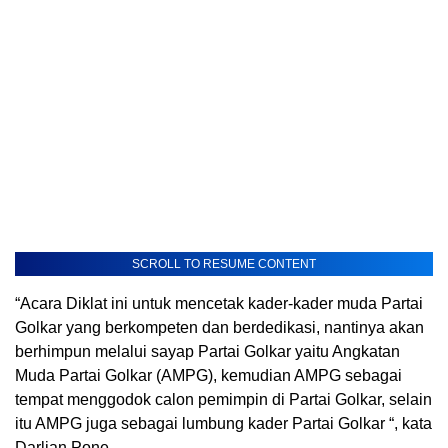
SCROLL TO RESUME CONTENT
“Acara Diklat ini untuk mencetak kader-kader muda Partai
Golkar yang berkompeten dan berdedikasi, nantinya akan
berhimpun melalui sayap Partai Golkar yaitu Angkatan
Muda Partai Golkar (AMPG), kemudian AMPG sebagai
tempat menggodok calon pemimpin di Partai Golkar, selain
itu AMPG juga sebagai lumbung kader Partai Golkar “, kata
Darlian Pone.