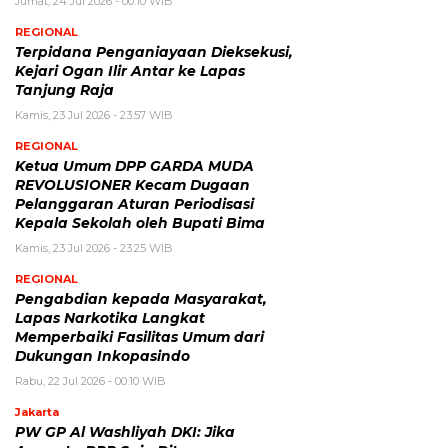
Jumat, 24 Jul 2026 - 00:10 WIB
REGIONAL
Terpidana Penganiayaan Dieksekusi,
Kejari Ogan Ilir Antar ke Lapas
Tanjung Raja
Kamis, 23 Jul 2026 - 23:57 WIB
REGIONAL
Ketua Umum DPP GARDA MUDA
REVOLUSIONER Kecam Dugaan
Pelanggaran Aturan Periodisasi
Kepala Sekolah oleh Bupati Bima
Kamis, 23 Jul 2026 - 23:25 WIB
REGIONAL
Pengabdian kepada Masyarakat,
Lapas Narkotika Langkat
Memperbaiki Fasilitas Umum dari
Dukungan Inkopasindo
Rabu, 22 Jul 2026 - 00:10 WIB
Jakarta
PW GP Al Washliyah DKI: Jika