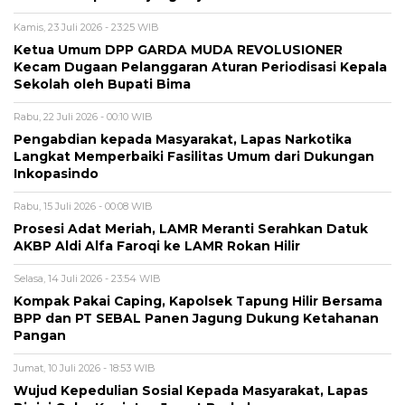
Kamis, 23 Juli 2026 - 23:25 WIB
Ketua Umum DPP GARDA MUDA REVOLUSIONER
Kecam Dugaan Pelanggaran Aturan Periodisasi Kepala
Sekolah oleh Bupati Bima
Rabu, 22 Juli 2026 - 00:10 WIB
Pengabdian kepada Masyarakat, Lapas Narkotika
Langkat Memperbaiki Fasilitas Umum dari Dukungan
Inkopasindo
Rabu, 15 Juli 2026 - 00:08 WIB
Prosesi Adat Meriah, LAMR Meranti Serahkan Datuk
AKBP Aldi Alfa Faroqi ke LAMR Rokan Hilir
Selasa, 14 Juli 2026 - 23:54 WIB
Kompak Pakai Caping, Kapolsek Tapung Hilir Bersama
BPP dan PT SEBAL Panen Jagung Dukung Ketahanan
Pangan
Jumat, 10 Juli 2026 - 18:53 WIB
Wujud Kepedulian Sosial Kepada Masyarakat, Lapas