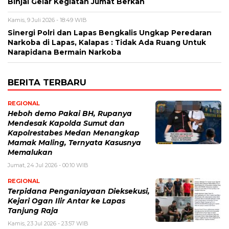
Binjai Gelar Kegiatan Jumat Berkah
Kamis, 9 Juli 2026 - 18:49 WIB
Sinergi Polri dan Lapas Bengkalis Ungkap Peredaran
Narkoba di Lapas, Kalapas : Tidak Ada Ruang Untuk
Narapidana Bermain Narkoba
BERITA TERBARU
REGIONAL
Heboh demo Pakai BH, Rupanya
Mendesak Kapolda Sumut dan
Kapolrestabes Medan Menangkap
Mamak Maling, Ternyata Kasusnya
Memalukan
Jumat, 24 Jul 2026 - 00:10 WIB
REGIONAL
Terpidana Penganiayaan Dieksekusi,
Kejari Ogan Ilir Antar ke Lapas
Tanjung Raja
Kamis, 23 Jul 2026 - 23:57 WIB