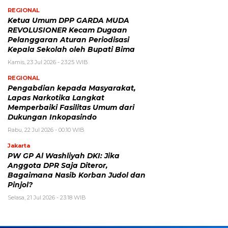
REGIONAL
Ketua Umum DPP GARDA MUDA
REVOLUSIONER Kecam Dugaan
Pelanggaran Aturan Periodisasi
Kepala Sekolah oleh Bupati Bima
Kamis, 23 Jul 2026 - 23:25 WIB
REGIONAL
Pengabdian kepada Masyarakat,
Lapas Narkotika Langkat
Memperbaiki Fasilitas Umum dari
Dukungan Inkopasindo
Rabu, 22 Jul 2026 - 00:10 WIB
Jakarta
PW GP Al Washliyah DKI: Jika
Anggota DPR Saja Diteror,
Bagaimana Nasib Korban Judol dan
Pinjol?
Selasa, 21 Jul 2026 - 23:18 WIB