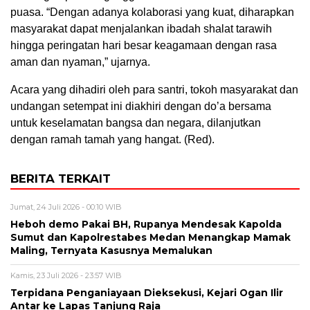
puasa. “Dengan adanya kolaborasi yang kuat, diharapkan
masyarakat dapat menjalankan ibadah shalat tarawih
hingga peringatan hari besar keagamaan dengan rasa
aman dan nyaman,” ujarnya.
Acara yang dihadiri oleh para santri, tokoh masyarakat dan
undangan setempat ini diakhiri dengan do’a bersama
untuk keselamatan bangsa dan negara, dilanjutkan
dengan ramah tamah yang hangat. (Red).
BERITA TERKAIT
Jumat, 24 Juli 2026 - 00:10 WIB
Heboh demo Pakai BH, Rupanya Mendesak Kapolda
Sumut dan Kapolrestabes Medan Menangkap Mamak
Maling, Ternyata Kasusnya Memalukan
Kamis, 23 Juli 2026 - 23:57 WIB
Terpidana Penganiayaan Dieksekusi, Kejari Ogan Ilir
Antar ke Lapas Tanjung Raja