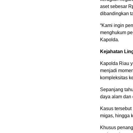
aset sebesar Rp
dibandingkan t
“Kami ingin pe
menghukum pela
Kapolda.
Kejahatan Ling
Kapolda Riau y
menjadi moment
kompleksitas ke
Sepanjang tahu
daya alam dan 
Kasus tersebut m
migas, hingga k
Khusus penanga