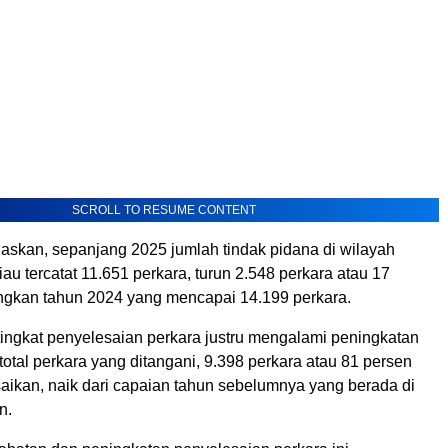
SCROLL TO RESUME CONTENT
askan, sepanjang 2025 jumlah tindak pidana di wilayah
u tercatat 11.651 perkara, turun 2.548 perkara atau 17
ngkan tahun 2024 yang mencapai 14.199 perkara.
tingkat penyelesaian perkara justru mengalami peningkatan
i total perkara yang ditangani, 9.398 perkara atau 81 persen
saikan, naik dari capaian tahun sebelumnya yang berada di
n.