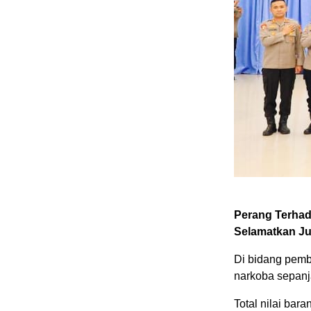
Perang Terhad
Selamatkan Ju
Di bidang pemb
narkoba sepanj
Total nilai bara