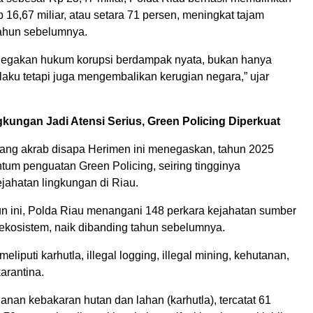
 16,67 miliar, atau setara 71 persen, meningkat tajam
ahun sebelumnya.
negakan hukum korupsi berdampak nyata, bukan hanya
ku tetapi juga mengembalikan kerugian negara,” ujar
kungan Jadi Atensi Serius, Green Policing Diperkuat
ang akrab disapa Herimen ini menegaskan, tahun 2025
um penguatan Green Policing, seiring tingginya
jahatan lingkungan di Riau.
n ini, Polda Riau menangani 148 perkara kejahatan sumber
ekosistem, naik dibanding tahun sebelumnya.
eliputi karhutla, illegal logging, illegal mining, kehutanan,
arantina.
nan kebakaran hutan dan lahan (karhutla), tercatat 61