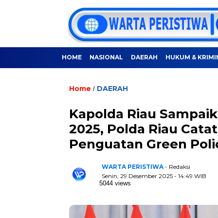
HOME
NASIONAL
DAERAH
HUKUM & KRIMI
Home
DAERAH
/
Kapolda Riau Sampaik
2025, Polda Riau Cata
Penguatan Green Poli
WARTA PERISTIWA
- Redaksi
Senin, 29 Desember 2025 - 14:49 WIB
5044 views