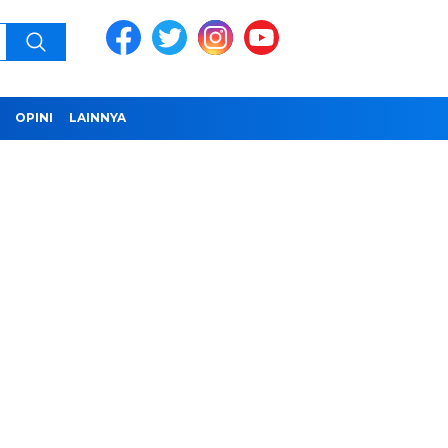
OPINI
LAINNYA