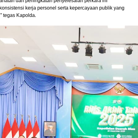
ahatan dan peningkatan penyelesaian perkara ini
onsistensi kerja personel serta kepercayaan publik yang
,” tegas Kapolda.