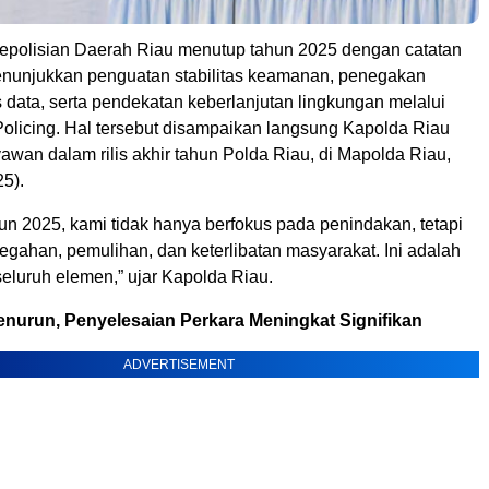
epolisian Daerah Riau menutup tahun 2025 dengan catatan
enunjukkan penguatan stabilitas keamanan, penegakan
 data, serta pendekatan keberlanjutan lingkungan melalui
olicing. Hal tersebut disampaikan langsung Kapolda Riau
yawan dalam rilis akhir tahun Polda Riau, di Mapolda Riau,
5).
un 2025, kami tidak hanya berfokus pada penindakan, tetapi
egahan, pemulihan, dan keterlibatan masyarakat. Ini adalah
eluruh elemen,” ujar Kapolda Riau.
enurun, Penyelesaian Perkara Meningkat Signifikan
ADVERTISEMENT