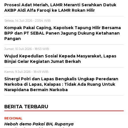
Prosesi Adat Meriah, LAMR Meranti Serahkan Datuk
AKBP Aldi Alfa Faroqi ke LAMR Rokan Hilir
Selasa, 14 Juli 2026 - 23:54 WIB
Kompak Pakai Caping, Kapolsek Tapung Hilir Bersama
BPP dan PT SEBAL Panen Jagung Dukung Ketahanan
Pangan
Jumat, 10 Juli 2026 - 18:53 WIB
Wujud Kepedulian Sosial Kepada Masyarakat, Lapas
Binjai Gelar Kegiatan Jumat Berkah
Kamis, 9 Juli 2026 - 18:49 WIB
Sinergi Polri dan Lapas Bengkalis Ungkap Peredaran
Narkoba di Lapas, Kalapas : Tidak Ada Ruang Untuk
Narapidana Bermain Narkoba
BERITA TERBARU
REGIONAL
Heboh demo Pakai BH, Rupanya