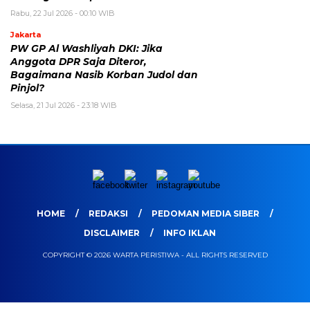
Rabu, 22 Jul 2026 - 00:10 WIB
Jakarta
PW GP Al Washliyah DKI: Jika
Anggota DPR Saja Diteror,
Bagaimana Nasib Korban Judol dan
Pinjol?
Selasa, 21 Jul 2026 - 23:18 WIB
HOME
REDAKSI
PEDOMAN MEDIA SIBER
DISCLAIMER
INFO IKLAN
COPYRIGHT © 2026 WARTA PERISTIWA - ALL RIGHTS RESERVED