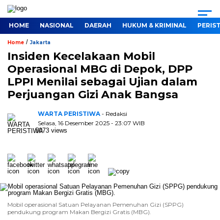
HOME
NASIONAL
DAERAH
HUKUM & KRIMINAL
PERIS
/
Home
Jakarta
Insiden Kecelakaan Mobil
Operasional MBG di Depok, DPP
LPPI Menilai sebagai Ujian dalam
Perjuangan Gizi Anak Bangsa
WARTA PERISTIWA
- Redaksi
Selasa, 16 Desember 2025 - 23:07 WIB
5073 views
Mobil operasional Satuan Pelayanan Pemenuhan Gizi (SPPG)
pendukung program Makan Bergizi Gratis (MBG).