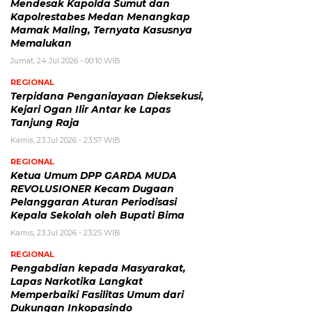
Mendesak Kapolda Sumut dan
Kapolrestabes Medan Menangkap
Mamak Maling, Ternyata Kasusnya
Memalukan
Jumat, 24 Jul 2026 - 00:10 WIB
REGIONAL
Terpidana Penganiayaan Dieksekusi,
Kejari Ogan Ilir Antar ke Lapas
Tanjung Raja
Kamis, 23 Jul 2026 - 23:57 WIB
REGIONAL
Ketua Umum DPP GARDA MUDA
REVOLUSIONER Kecam Dugaan
Pelanggaran Aturan Periodisasi
Kepala Sekolah oleh Bupati Bima
Kamis, 23 Jul 2026 - 23:25 WIB
REGIONAL
Pengabdian kepada Masyarakat,
Lapas Narkotika Langkat
Memperbaiki Fasilitas Umum dari
Dukungan Inkopasindo