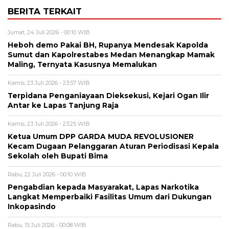
BERITA TERKAIT
Jumat, 24 Juli 2026 - 00:10 WIB
Heboh demo Pakai BH, Rupanya Mendesak Kapolda
Sumut dan Kapolrestabes Medan Menangkap Mamak
Maling, Ternyata Kasusnya Memalukan
Kamis, 23 Juli 2026 - 23:57 WIB
Terpidana Penganiayaan Dieksekusi, Kejari Ogan Ilir
Antar ke Lapas Tanjung Raja
Kamis, 23 Juli 2026 - 23:25 WIB
Ketua Umum DPP GARDA MUDA REVOLUSIONER
Kecam Dugaan Pelanggaran Aturan Periodisasi Kepala
Sekolah oleh Bupati Bima
Rabu, 22 Juli 2026 - 00:10 WIB
Pengabdian kepada Masyarakat, Lapas Narkotika
Langkat Memperbaiki Fasilitas Umum dari Dukungan
Inkopasindo
Rabu, 15 Juli 2026 - 00:08 WIB