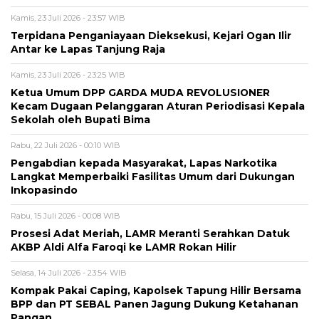
Kamis, 23 Juli 2026 - 23:57 WIB
Terpidana Penganiayaan Dieksekusi, Kejari Ogan Ilir
Antar ke Lapas Tanjung Raja
Kamis, 23 Juli 2026 - 23:25 WIB
Ketua Umum DPP GARDA MUDA REVOLUSIONER
Kecam Dugaan Pelanggaran Aturan Periodisasi Kepala
Sekolah oleh Bupati Bima
Rabu, 22 Juli 2026 - 00:10 WIB
Pengabdian kepada Masyarakat, Lapas Narkotika
Langkat Memperbaiki Fasilitas Umum dari Dukungan
Inkopasindo
Rabu, 15 Juli 2026 - 00:08 WIB
Prosesi Adat Meriah, LAMR Meranti Serahkan Datuk
AKBP Aldi Alfa Faroqi ke LAMR Rokan Hilir
Selasa, 14 Juli 2026 - 23:54 WIB
Kompak Pakai Caping, Kapolsek Tapung Hilir Bersama
BPP dan PT SEBAL Panen Jagung Dukung Ketahanan
Pangan