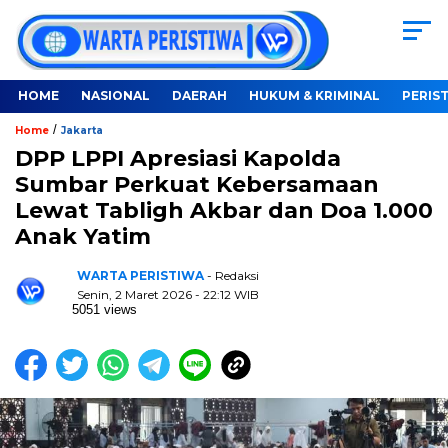
HOME
NASIONAL
DAERAH
HUKUM & KRIMINAL
PERIS
/
Home
Jakarta
DPP LPPI Apresiasi Kapolda
Sumbar Perkuat Kebersamaan
Lewat Tabligh Akbar dan Doa 1.000
Anak Yatim
WARTA PERISTIWA
- Redaksi
Senin, 2 Maret 2026 - 22:12 WIB
5051 views