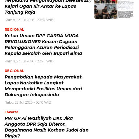
Terpidana Penganiayaan Dieksekusi,
Kejari Ogan Ilir Antar ke Lapas
Tanjung Raja
Kamis, 23 Jul 2026 - 23:57 WIB
REGIONAL
Ketua Umum DPP GARDA MUDA
REVOLUSIONER Kecam Dugaan
Pelanggaran Aturan Periodisasi
Kepala Sekolah oleh Bupati Bima
Kamis, 23 Jul 2026 - 23:25 WIB
REGIONAL
Pengabdian kepada Masyarakat,
Lapas Narkotika Langkat
Memperbaiki Fasilitas Umum dari
Dukungan Inkopasindo
Rabu, 22 Jul 2026 - 00:10 WIB
Jakarta
PW GP Al Washliyah DKI: Jika
Anggota DPR Saja Diteror,
Bagaimana Nasib Korban Judol dan
Pinjol?