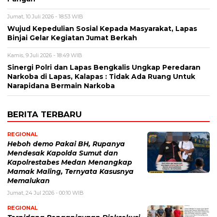
Jumat, 10 Juli 2026 - 18:53 WIB
Wujud Kepedulian Sosial Kepada Masyarakat, Lapas
Binjai Gelar Kegiatan Jumat Berkah
Kamis, 9 Juli 2026 - 18:49 WIB
Sinergi Polri dan Lapas Bengkalis Ungkap Peredaran
Narkoba di Lapas, Kalapas : Tidak Ada Ruang Untuk
Narapidana Bermain Narkoba
BERITA TERBARU
REGIONAL
Heboh demo Pakai BH, Rupanya
Mendesak Kapolda Sumut dan
Kapolrestabes Medan Menangkap
Mamak Maling, Ternyata Kasusnya
Memalukan
Jumat, 24 Jul 2026 - 00:10 WIB
REGIONAL