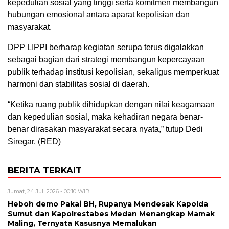
kepedulian sosial yang tinggi serta komitmen membangun
hubungan emosional antara aparat kepolisian dan
masyarakat.
DPP LIPPI berharap kegiatan serupa terus digalakkan
sebagai bagian dari strategi membangun kepercayaan
publik terhadap institusi kepolisian, sekaligus memperkuat
harmoni dan stabilitas sosial di daerah.
“Ketika ruang publik dihidupkan dengan nilai keagamaan
dan kepedulian sosial, maka kehadiran negara benar-
benar dirasakan masyarakat secara nyata,” tutup Dedi
Siregar. (RED)
BERITA TERKAIT
Jumat, 24 Juli 2026 - 00:10 WIB
Heboh demo Pakai BH, Rupanya Mendesak Kapolda
Sumut dan Kapolrestabes Medan Menangkap Mamak
Maling, Ternyata Kasusnya Memalukan