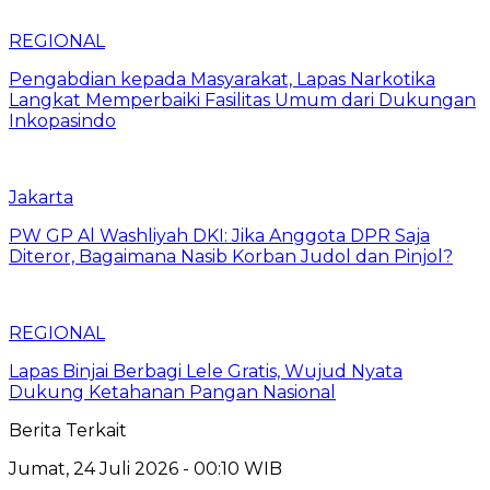
REGIONAL
Pengabdian kepada Masyarakat, Lapas Narkotika
Langkat Memperbaiki Fasilitas Umum dari Dukungan
Inkopasindo
Jakarta
PW GP Al Washliyah DKI: Jika Anggota DPR Saja
Diteror, Bagaimana Nasib Korban Judol dan Pinjol?
REGIONAL
Lapas Binjai Berbagi Lele Gratis, Wujud Nyata
Dukung Ketahanan Pangan Nasional
Berita Terkait
Jumat, 24 Juli 2026 - 00:10 WIB