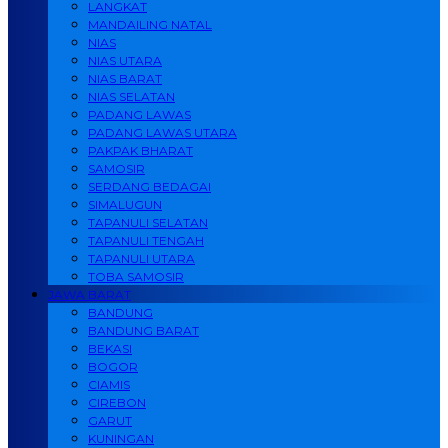
LANGKAT
MANDAILING NATAL
NIAS
NIAS UTARA
NIAS BARAT
NIAS SELATAN
PADANG LAWAS
PADANG LAWAS UTARA
PAKPAK BHARAT
SAMOSIR
SERDANG BEDAGAI
SIMALUGUN
TAPANULI SELATAN
TAPANULI TENGAH
TAPANULI UTARA
TOBA SAMOSIR
JAWA BARAT
BANDUNG
BANDUNG BARAT
BEKASI
BOGOR
CIAMIS
CIREBON
GARUT
KUNINGAN