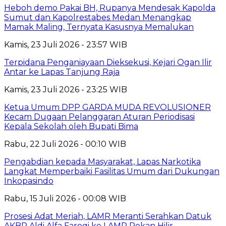
Heboh demo Pakai BH, Rupanya Mendesak Kapolda
Sumut dan Kapolrestabes Medan Menangkap
Mamak Maling, Ternyata Kasusnya Memalukan
Kamis, 23 Juli 2026 - 23:57 WIB
Terpidana Penganiayaan Dieksekusi, Kejari Ogan Ilir
Antar ke Lapas Tanjung Raja
Kamis, 23 Juli 2026 - 23:25 WIB
Ketua Umum DPP GARDA MUDA REVOLUSIONER
Kecam Dugaan Pelanggaran Aturan Periodisasi
Kepala Sekolah oleh Bupati Bima
Rabu, 22 Juli 2026 - 00:10 WIB
Pengabdian kepada Masyarakat, Lapas Narkotika
Langkat Memperbaiki Fasilitas Umum dari Dukungan
Inkopasindo
Rabu, 15 Juli 2026 - 00:08 WIB
Prosesi Adat Meriah, LAMR Meranti Serahkan Datuk
AKBP Aldi Alfa Faroqi ke LAMR Rokan Hilir