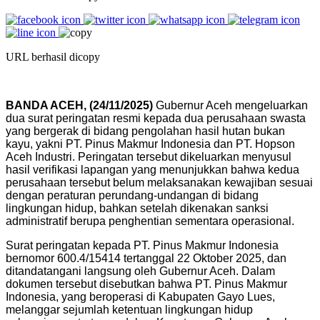
URL berhasil dicopy
BANDA ACEH, (24/11/2025)
Gubernur Aceh mengeluarkan
dua surat peringatan resmi kepada dua perusahaan swasta
yang bergerak di bidang pengolahan hasil hutan bukan
kayu, yakni PT. Pinus Makmur Indonesia dan PT. Hopson
Aceh Industri. Peringatan tersebut dikeluarkan menyusul
hasil verifikasi lapangan yang menunjukkan bahwa kedua
perusahaan tersebut belum melaksanakan kewajiban sesuai
dengan peraturan perundang-undangan di bidang
lingkungan hidup, bahkan setelah dikenakan sanksi
administratif berupa penghentian sementara operasional.
Surat peringatan kepada PT. Pinus Makmur Indonesia
bernomor 600.4/15414 tertanggal 22 Oktober 2025, dan
ditandatangani langsung oleh Gubernur Aceh. Dalam
dokumen tersebut disebutkan bahwa PT. Pinus Makmur
Indonesia, yang beroperasi di Kabupaten Gayo Lues,
melanggar sejumlah ketentuan lingkungan hidup