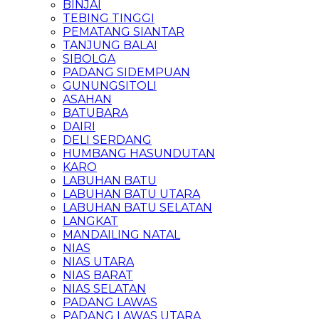
BINJAI
TEBING TINGGI
PEMATANG SIANTAR
TANJUNG BALAI
SIBOLGA
PADANG SIDEMPUAN
GUNUNGSITOLI
ASAHAN
BATUBARA
DAIRI
DELI SERDANG
HUMBANG HASUNDUTAN
KARO
LABUHAN BATU
LABUHAN BATU UTARA
LABUHAN BATU SELATAN
LANGKAT
MANDAILING NATAL
NIAS
NIAS UTARA
NIAS BARAT
NIAS SELATAN
PADANG LAWAS
PADANG LAWAS UTARA