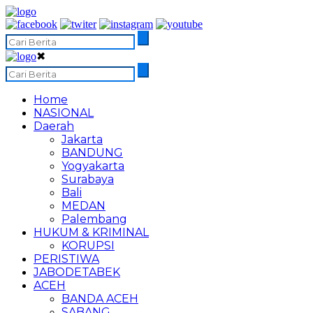
✖
Home
NASIONAL
Daerah
Jakarta
BANDUNG
Yogyakarta
Surabaya
Bali
MEDAN
Palembang
HUKUM & KRIMINAL
KORUPSI
PERISTIWA
JABODETABEK
ACEH
BANDA ACEH
SABANG