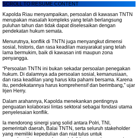
SCROLL TO RESUME CONTENT
Kapolda Riau menyampaikan, persoalan di kawasan TNTN
merupakan masalah kompleks yang telah berlangsung
puluhan tahun dan tidak dapat diselesaikan dengan
pendekatan hukum semata.
Menurutnya, konflik di TNTN juga menyangkut dimensi
sosial, historis, dan rasa keadilan masyarakat yang telah
lama bermukim, baik di kawasan inti maupun zona
penyangga.
“Persoalan TNTN ini bukan sekadar persoalan penegakan
hukum. Di dalamnya ada persoalan sosial, kemanusiaan,
dan rasa keadilan yang harus kita pahami bersama. Karena
itu, pendekatannya harus komprehensif dan berimbang,” ujar
Irjen Herry.
Dalam arahannya, Kapolda menekankan pentingnya
penguatan kolaborasi lintas sektoral sebagai fondasi utama
penyelesaian konflik.
Ia mendorong sinergi yang solid antara Polri, TNI,
pemerintah daerah, Balai TNTN, serta seluruh stakeholder
yang memiliki kepedulian dan niat tulus untuk