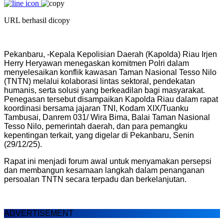
URL berhasil dicopy
Pekanbaru, -Kepala Kepolisian Daerah (Kapolda) Riau Irjen
Herry Heryawan menegaskan komitmen Polri dalam
menyelesaikan konflik kawasan Taman Nasional Tesso Nilo
(TNTN) melalui kolaborasi lintas sektoral, pendekatan
humanis, serta solusi yang berkeadilan bagi masyarakat.
Penegasan tersebut disampaikan Kapolda Riau dalam rapat
koordinasi bersama jajaran TNI, Kodam XIX/Tuanku
Tambusai, Danrem 031/ Wira Bima, Balai Taman Nasional
Tesso Nilo, pemerintah daerah, dan para pemangku
kepentingan terkait, yang digelar di Pekanbaru, Senin
(29/12/25).
Rapat ini menjadi forum awal untuk menyamakan persepsi
dan membangun kesamaan langkah dalam penanganan
persoalan TNTN secara terpadu dan berkelanjutan.
ADVERTISEMENT