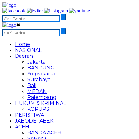
✖
Home
NASIONAL
Daerah
Jakarta
BANDUNG
Yogyakarta
Surabaya
Bali
MEDAN
Palembang
HUKUM & KRIMINAL
KORUPSI
PERISTIWA
JABODETABEK
ACEH
BANDA ACEH
SABANG