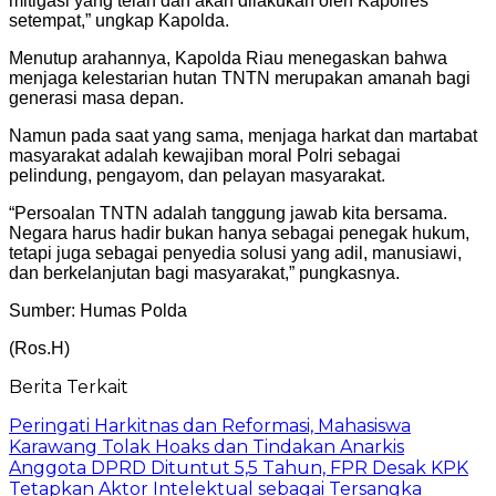
mitigasi yang telah dan akan dilakukan oleh Kapolres
setempat,” ungkap Kapolda.
Menutup arahannya, Kapolda Riau menegaskan bahwa
menjaga kelestarian hutan TNTN merupakan amanah bagi
generasi masa depan.
Namun pada saat yang sama, menjaga harkat dan martabat
masyarakat adalah kewajiban moral Polri sebagai
pelindung, pengayom, dan pelayan masyarakat.
“Persoalan TNTN adalah tanggung jawab kita bersama.
Negara harus hadir bukan hanya sebagai penegak hukum,
tetapi juga sebagai penyedia solusi yang adil, manusiawi,
dan berkelanjutan bagi masyarakat,” pungkasnya.
Sumber: Humas Polda
(Ros.H)
Berita Terkait
Peringati Harkitnas dan Reformasi, Mahasiswa
Karawang Tolak Hoaks dan Tindakan Anarkis
Anggota DPRD Dituntut 5,5 Tahun, FPR Desak KPK
Tetapkan Aktor Intelektual sebagai Tersangka