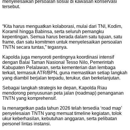
menyelesaikan persoalan sosial di kawasan konservasi
tersebut.
“Kita harus menguatkan kolaborasi, mulai dari TNI, Kodim,
Koramil hingga Babinsa, serta seluruh pemangku
kepentingan. Semua harus berada dalam satu tujuan, satu
frame, dan satu komitmen untuk menyelesaikan persoalan
TNTN secara tuntas,” tegasnya.
Kapolda juga menyoroti pentingnya koordinasi intensif
dengan Balai Taman Nasional Tesso Nilo, Pemerintah
Kabupaten Pelalawan, serta kementerian dan lembaga
terkait, termasuk ATR/BPN, guna memastikan setiap langkah
yang diambil berjalan terpadu, terukur, dan berkelanjutan.
Sebagai langkah strategis ke depan, Kapolda Riau
mendorong penyusunan peta jalan (roadmap) penanganan
TNTN yang komprehensif.
Ia menargetkan pada tahun 2026 telah tersedia ‘road map’
penyelesaian TNTN yang memuat timeline kegiatan, tolok
ukur keberhasilan, kebutuhan anggaran, serta pelibatan
personel lintas instansi.