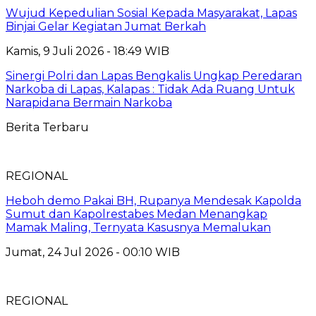
Wujud Kepedulian Sosial Kepada Masyarakat, Lapas
Binjai Gelar Kegiatan Jumat Berkah
Kamis, 9 Juli 2026 - 18:49 WIB
Sinergi Polri dan Lapas Bengkalis Ungkap Peredaran
Narkoba di Lapas, Kalapas : Tidak Ada Ruang Untuk
Narapidana Bermain Narkoba
Berita Terbaru
REGIONAL
Heboh demo Pakai BH, Rupanya Mendesak Kapolda
Sumut dan Kapolrestabes Medan Menangkap
Mamak Maling, Ternyata Kasusnya Memalukan
Jumat, 24 Jul 2026 - 00:10 WIB
REGIONAL