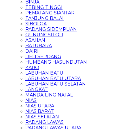
BINJAI
TEBING TINGGI
PEMATANG SIANTAR
TANJUNG BALAI
SIBOLGA
PADANG SIDEMPUAN
GUNUNGSITOLI
ASAHAN
BATUBARA
DAIRI
DELI SERDANG
HUMBANG HASUNDUTAN
KARO
LABUHAN BATU
LABUHAN BATU UTARA
LABUHAN BATU SELATAN
LANGKAT
MANDAILING NATAL
NIAS
NIAS UTARA
NIAS BARAT
NIAS SELATAN
PADANG LAWAS
PADANG LAWAS UTARA