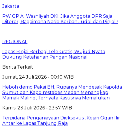
Jakarta
PW GP Al Washliyah DKI: Jika Anggota DPR Saja
Diteror, Bagaimana Nasib Korban Judol dan Pinjol?
REGIONAL
Lapas Binjai Berbagi Lele Gratis, Wujud Nyata
Dukung Ketahanan Pangan Nasional
Berita Terkait
Jumat, 24 Juli 2026 - 00:10 WIB
Heboh demo Pakai BH, Rupanya Mendesak Kapolda
Sumut dan Kapolrestabes Medan Menangkap
Mamak Maling, Ternyata Kasusnya Memalukan
Kamis, 23 Juli 2026 - 23:57 WIB
Terpidana Penganiayaan Dieksekusi, Kejari Ogan Ilir
Antar ke Lapas Tanjung Raja