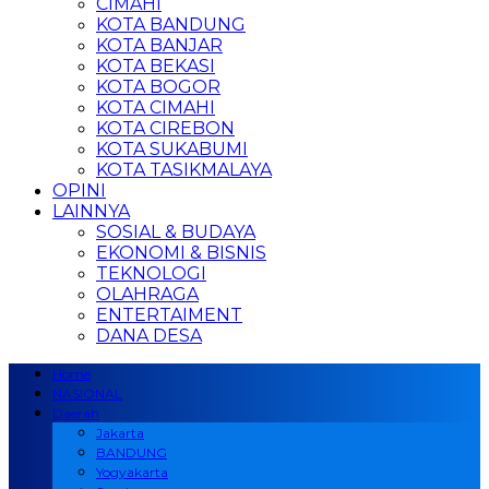
CIMAHI
KOTA BANDUNG
KOTA BANJAR
KOTA BEKASI
KOTA BOGOR
KOTA CIMAHI
KOTA CIREBON
KOTA SUKABUMI
KOTA TASIKMALAYA
OPINI
LAINNYA
SOSIAL & BUDAYA
EKONOMI & BISNIS
TEKNOLOGI
OLAHRAGA
ENTERTAIMENT
DANA DESA
Home
NASIONAL
Daerah
Jakarta
BANDUNG
Yogyakarta