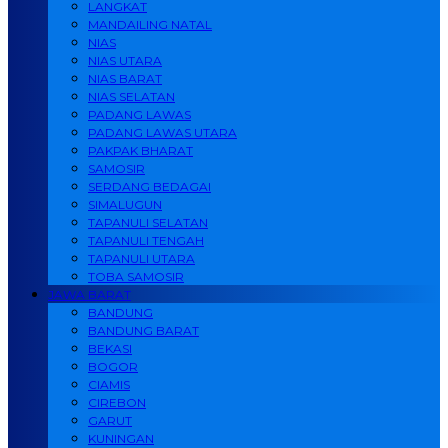
LANGKAT
MANDAILING NATAL
NIAS
NIAS UTARA
NIAS BARAT
NIAS SELATAN
PADANG LAWAS
PADANG LAWAS UTARA
PAKPAK BHARAT
SAMOSIR
SERDANG BEDAGAI
SIMALUGUN
TAPANULI SELATAN
TAPANULI TENGAH
TAPANULI UTARA
TOBA SAMOSIR
JAWA BARAT
BANDUNG
BANDUNG BARAT
BEKASI
BOGOR
CIAMIS
CIREBON
GARUT
KUNINGAN